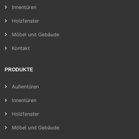
Innentüren
Holzfenster
Möbel und Gebäude
Kontakt
PRODUKTE
Außentüren
Innentüren
Holzfenster
Möbel und Gebäude