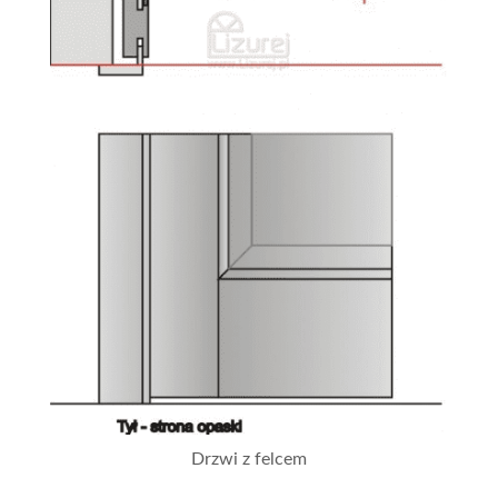
Drzwi z felcem