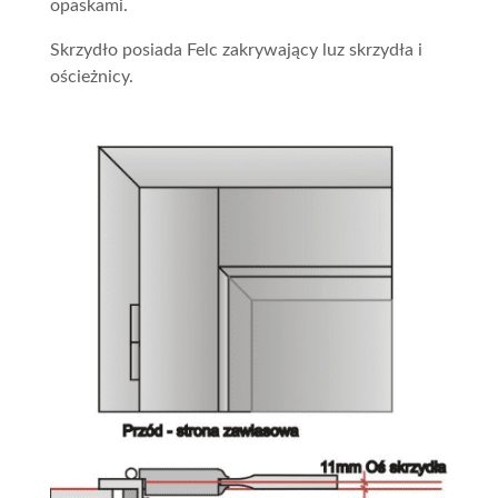
opaskami.
Skrzydło posiada Felc zakrywający luz skrzydła i
ościeżnicy.