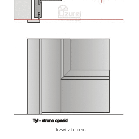
Drzwi z felcem