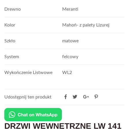
Drewno
Meranti
Kolor
Mahoń- z palety Lizurej
Szkło
matowe
System
felcowy
Wykończenie Listwowe
WL2
Udostępnij ten produkt
DRZWI WEWNĘTRZNE LW 141