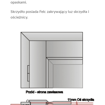
opaskami.
Skrzydło posiada Felc zakrywający luz skrzydła i
ościeżnicy.