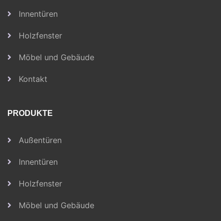
Innentüren
Holzfenster
Möbel und Gebäude
Kontakt
PRODUKTE
Außentüren
Innentüren
Holzfenster
Möbel und Gebäude