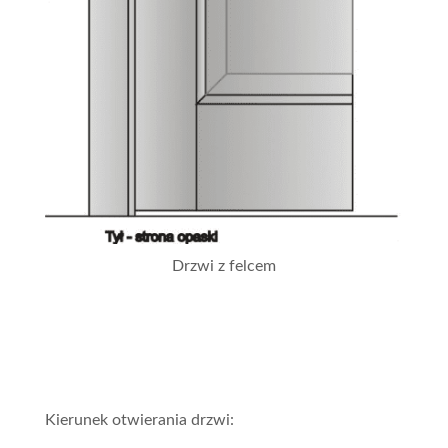
Drzwi z felcem
Kierunek otwierania drzwi: