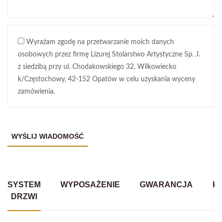
Wyrażam zgodę na przetwarzanie moich danych
osobowych przez firmę Lizurej Stolarstwo Artystyczne Sp. J.
z siedzibą przy ul. Chodakowskiego 32, Wilkowiecko
k/Częstochowy, 42-152 Opatów w celu uzyskania wyceny
zamówienia.
SYSTEM
WYPOSAŻENIE
GWARANCJA
K
DRZWI