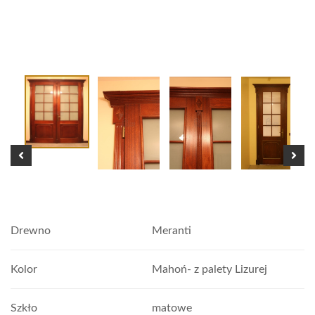
Drewno
Meranti
Kolor
Mahoń- z palety Lizurej
Szkło
matowe