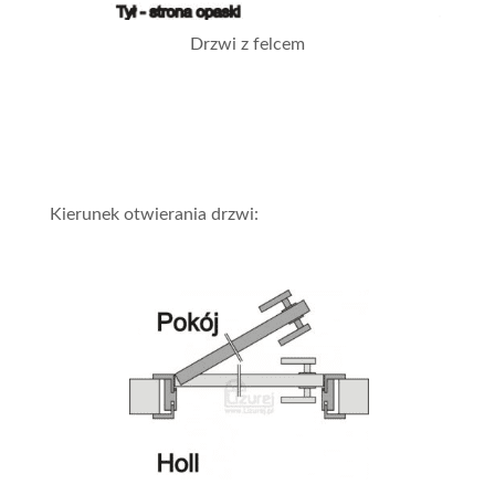
Drzwi z felcem
Kierunek otwierania drzwi: