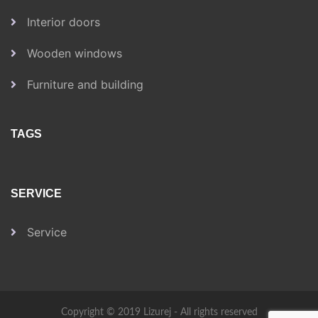
Interior doors
Wooden windows
Furniture and building
TAGS
SERVICE
Service
Copyright © 2019 Lizurej - All rights reserved