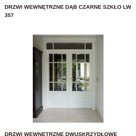
DRZWI WEWNĘTRZNE DĄB CZARNE SZKŁO LW
357
DRZWI WEWNĘTRZNE DWUSKRZYDŁOWE