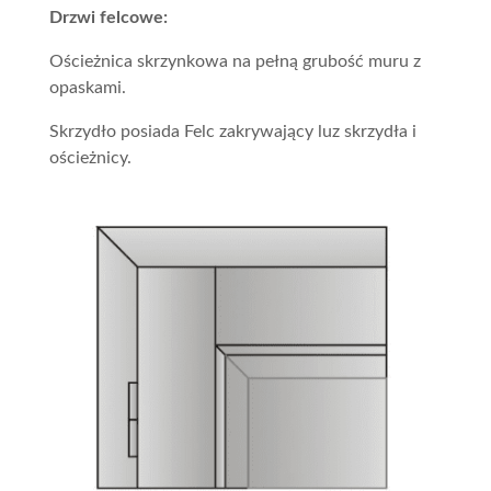
Drzwi felcowe:
Ościeżnica skrzynkowa na pełną grubość muru z
opaskami.
Skrzydło posiada Felc zakrywający luz skrzydła i
ościeżnicy.