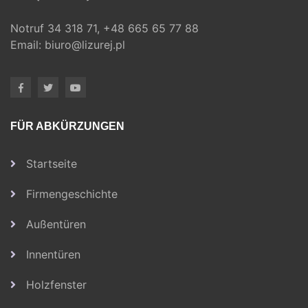
Notruf
34 318 71,
+48 665 65 77 88
Email:
biuro@lizurej.pl
FÜR ABKÜRZUNGEN
Startseite
Firmengeschichte
Außentüren
Innentüren
Holzfenster