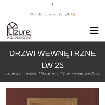
Wahl der Sprache:
PL
EN
DE
DRZWI WEWNĘTRZNE
LW 25
Startseite
/
Innentüren
/
Moderne Tür
/
Drzwi wewnętrzne LW 25