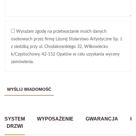
Wyrażam zgodę na przetwarzanie moich danych
osobowych przez firmę Lizurej Stolarstwo Artystyczne Sp. J.
z siedzibą przy ul. Chodakowskiego 32, Wilkowiecko
k/Częstochowy, 42-152 Opatów w celu uzyskania wyceny
zamówienia.
SYSTEM
WYPOSAŻENIE
GWARANCJA
K
DRZWI