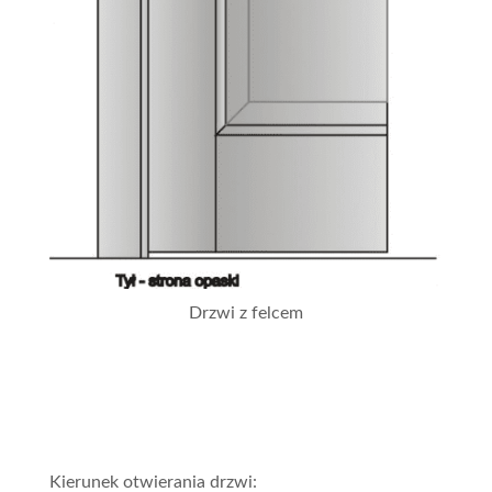
Drzwi z felcem
Kierunek otwierania drzwi: