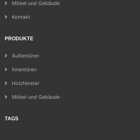
Möbel und Gebäude
Kontakt
PRODUKTE
Außentüren
Innentüren
Holzfenster
Möbel und Gebäude
TAGS