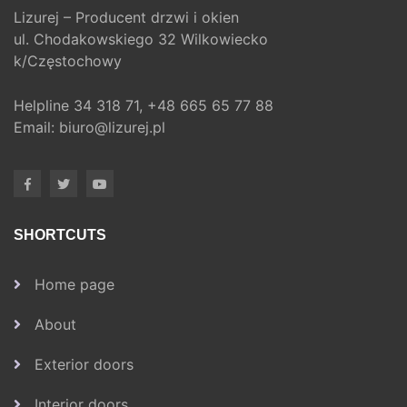
Lizurej – Producent drzwi i okien
ul. Chodakowskiego 32 Wilkowiecko
k/Częstochowy
Helpline
34 318 71,
+48 665 65 77 88
Email:
biuro@lizurej.pl
SHORTCUTS
Home page
About
Exterior doors
Interior doors