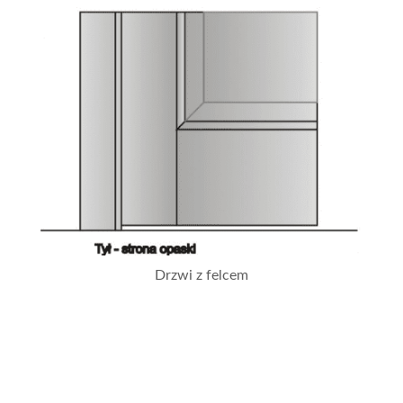
Drzwi z felcem