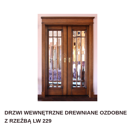
DRZWI WEWNĘTRZNE DREWNIANE OZDOBNE
Z RZEŹBĄ LW 229