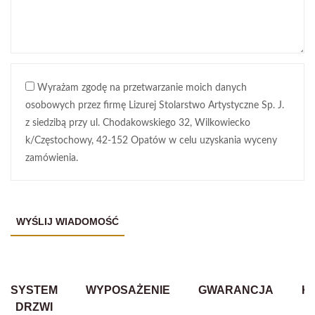
Wyrażam zgodę na przetwarzanie moich danych
osobowych przez firmę Lizurej Stolarstwo Artystyczne Sp. J.
z siedzibą przy ul. Chodakowskiego 32, Wilkowiecko
k/Częstochowy, 42-152 Opatów w celu uzyskania wyceny
zamówienia.
SYSTEM
WYPOSAŻENIE
GWARANCJA
K
DRZWI