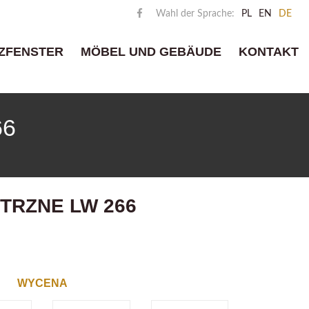
Wahl der Sprache:
PL
EN
DE
ZFENSTER
MÖBEL UND GEBÄUDE
KONTAKT
66
TRZNE LW 266
WYCENA