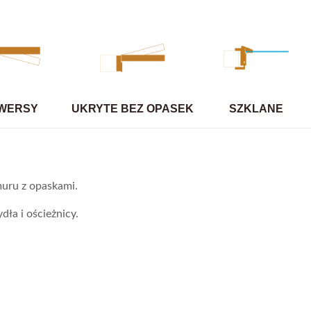
WERSY
UKRYTE BEZ OPASEK
SZKLANE
uru z opaskami.
dła i ościeżnicy.