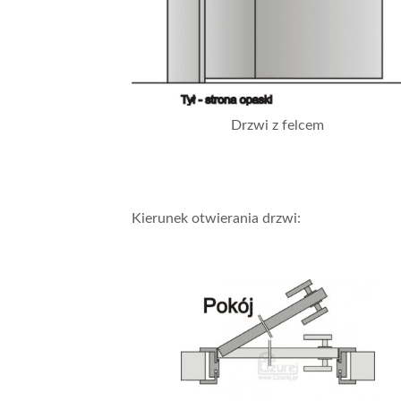
Drzwi z felcem
Kierunek otwierania drzwi: