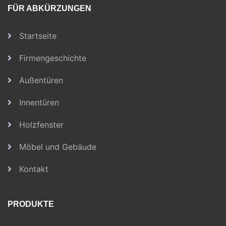
FÜR ABKÜRZUNGEN
Startseite
Firmengeschichte
Außentüren
Innentüren
Holzfenster
Möbel und Gebäude
Kontakt
PRODUKTE