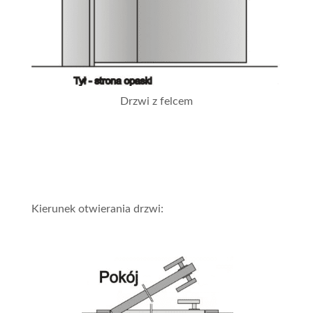
Drzwi z felcem
Kierunek otwierania drzwi: