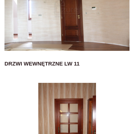
DRZWI WEWNĘTRZNE LW 11