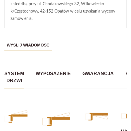
z siedzibą przy ul. Chodakowskiego 32, Wilkowiecko
k/Częstochowy, 42-152 Opatów w celu uzyskania wyceny
zamówienia.
SYSTEM
WYPOSAŻENIE
GWARANCJA
K
DRZWI