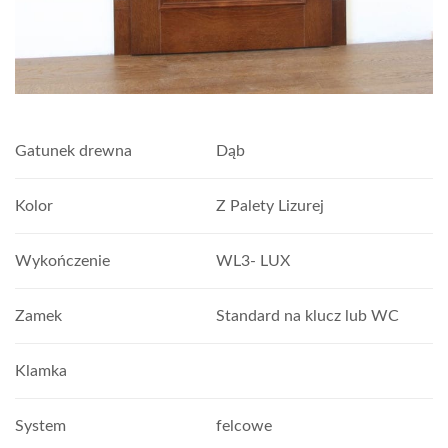
Gatunek drewna
Dąb
Kolor
Z Palety Lizurej
Wykończenie
WL3- LUX
Zamek
Standard na klucz lub WC
Klamka
System
felcowe