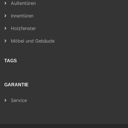
Außentüren
Innentüren
Holzfenster
Möbel und Gebäude
TAGS
GARANTIE
Service