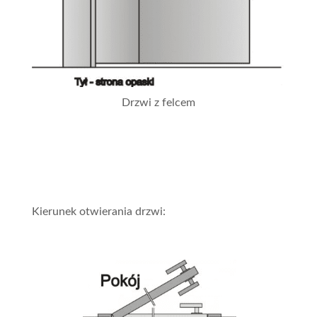
Drzwi z felcem
Kierunek otwierania drzwi: