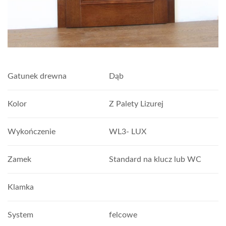
Gatunek drewna
Dąb
Kolor
Z Palety Lizurej
Wykończenie
WL3- LUX
Zamek
Standard na klucz lub WC
Klamka
System
felcowe