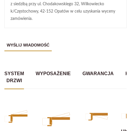
z siedzibą przy ul. Chodakowskiego 32, Wilkowiecko
k/Częstochowy, 42-152 Opatów w celu uzyskania wyceny
zamówienia.
SYSTEM
WYPOSAŻENIE
GWARANCJA
K
DRZWI