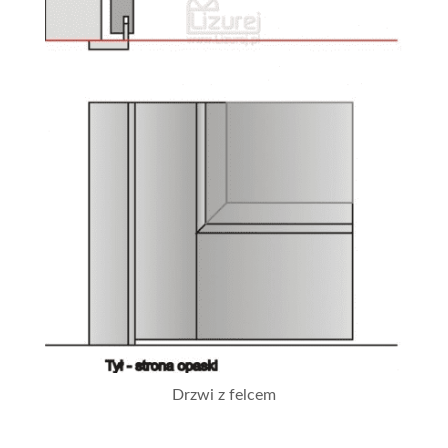
Drzwi z felcem