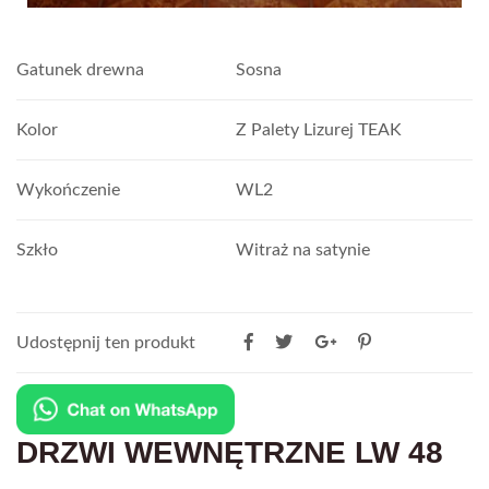
Gatunek drewna
Sosna
Kolor
Z Palety Lizurej TEAK
Wykończenie
WL2
Szkło
Witraż na satynie
Udostępnij ten produkt
DRZWI WEWNĘTRZNE LW 48