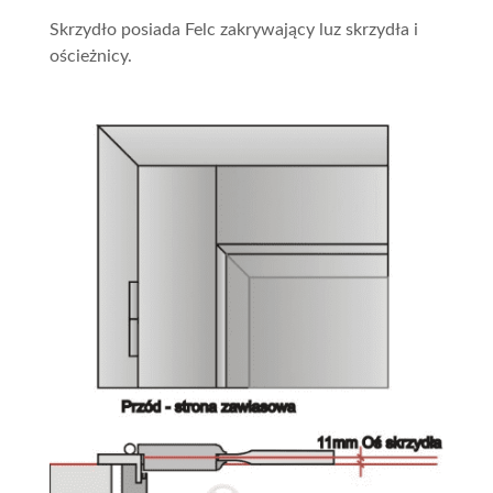
Skrzydło posiada Felc zakrywający luz skrzydła i
ościeżnicy.