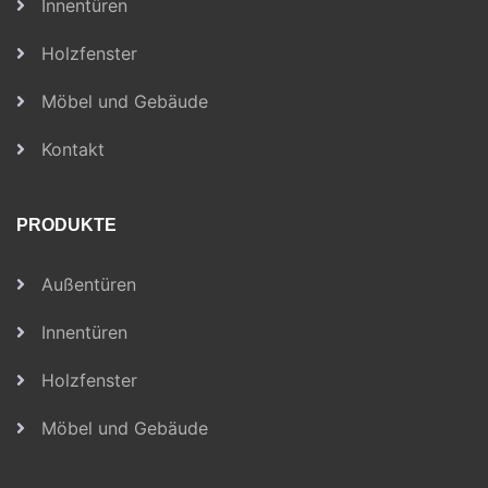
Innentüren
Holzfenster
Möbel und Gebäude
Kontakt
PRODUKTE
Außentüren
Innentüren
Holzfenster
Möbel und Gebäude