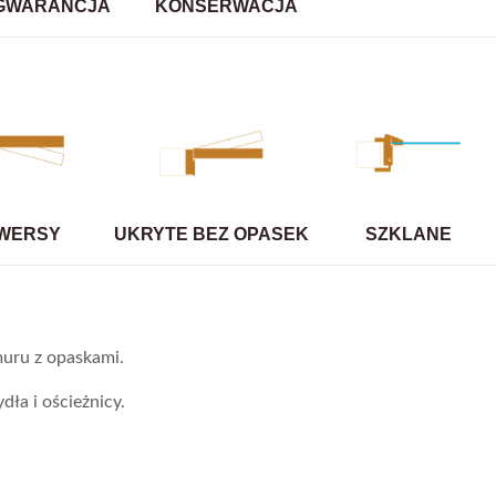
GWARANCJA
KONSERWACJA
WERSY
UKRYTE BEZ OPASEK
SZKLANE
uru z opaskami.
dła i ościeżnicy.