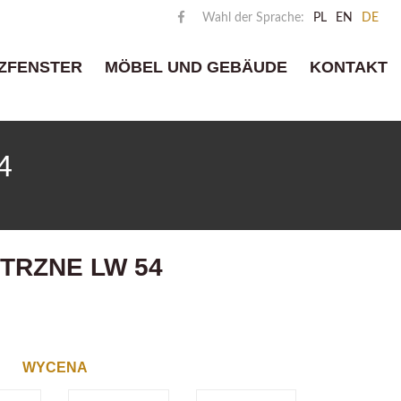
Wahl der Sprache:
PL
EN
DE
ZFENSTER
MÖBEL UND GEBÄUDE
KONTAKT
4
TRZNE LW 54
WYCENA