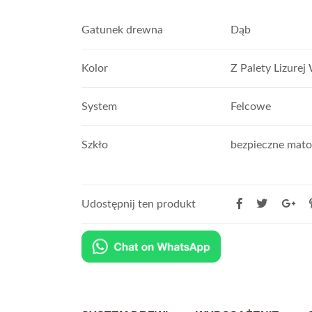
Gatunek drewna
Dąb
Kolor
Z Palety Lizurej
System
Felcowe
Szkło
bezpieczne mat
Udostępnij ten produkt