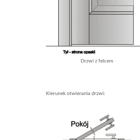
Drzwi z felcem
Kierunek otwierania drzwi: