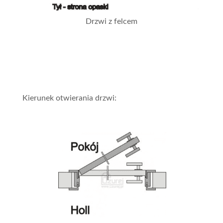
Drzwi z felcem
Kierunek otwierania drzwi: