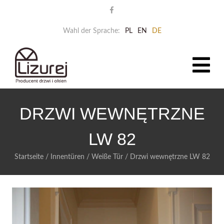
Wahl der Sprache:
PL
EN
DE
DRZWI WEWNĘTRZNE
LW 82
Startseite
/
Innentüren
/
Weiße Tür
/
Drzwi wewnętrzne LW 82