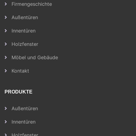
Firmengeschichte
Außentüren
Innentüren
Holzfenster
Möbel und Gebäude
Kontakt
PRODUKTE
Außentüren
Innentüren
Holzfenster