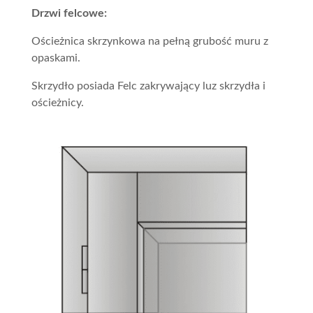
Drzwi felcowe:
Ościeżnica skrzynkowa na pełną grubość muru z
opaskami.
Skrzydło posiada Felc zakrywający luz skrzydła i
ościeżnicy.