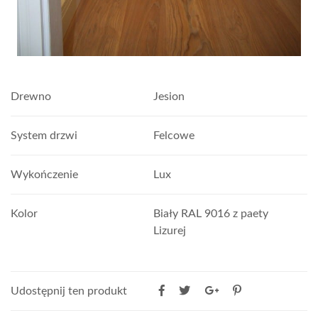
Drewno
Jesion
System drzwi
Felcowe
Wykończenie
Lux
Kolor
Biały RAL 9016 z paety
Lizurej
Udostępnij ten produkt