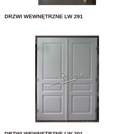
DRZWI WEWNĘTRZNE LW 291
DRZWI WEWNĘTRZNE LW 301