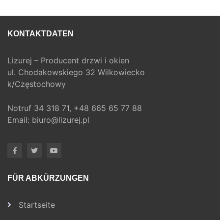
KONTAKTDATEN
Lizurej – Producent drzwi i okien
ul. Chodakowskiego 32 Wilkowiecko
k/Częstochowy
Notruf
34 318 71,
+48 665 65 77 88
Email:
biuro@lizurej.pl
FÜR ABKÜRZUNGEN
Startseite