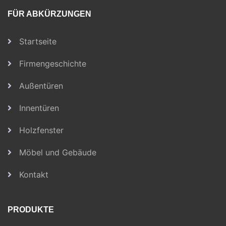
FÜR ABKÜRZUNGEN
Startseite
Firmengeschichte
Außentüren
Innentüren
Holzfenster
Möbel und Gebäude
Kontakt
PRODUKTE