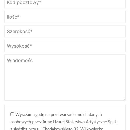
Wyrażam zgodę na przetwarzanie moich danych
osobowych przez firmę Lizurej Stolarstwo Artystyczne Sp. J.
z siedzibą przy ul. Chodakowskiego 32, Wilkowiecko