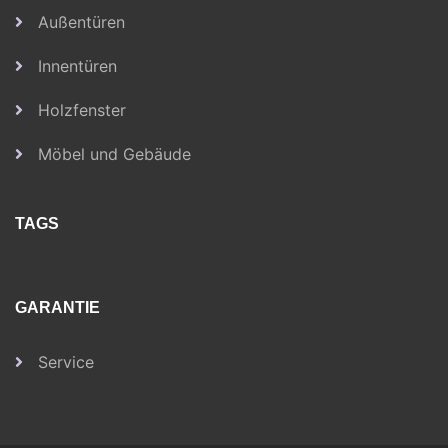
Außentüren
Innentüren
Holzfenster
Möbel und Gebäude
TAGS
GARANTIE
Service