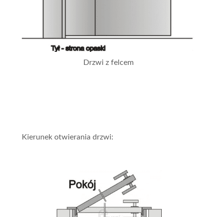
Drzwi z felcem
Kierunek otwierania drzwi: