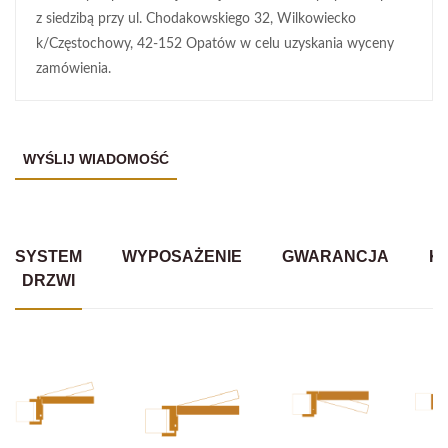
z siedzibą przy ul. Chodakowskiego 32, Wilkowiecko
k/Częstochowy, 42-152 Opatów w celu uzyskania wyceny
zamówienia.
SYSTEM
WYPOSAŻENIE
GWARANCJA
K
DRZWI