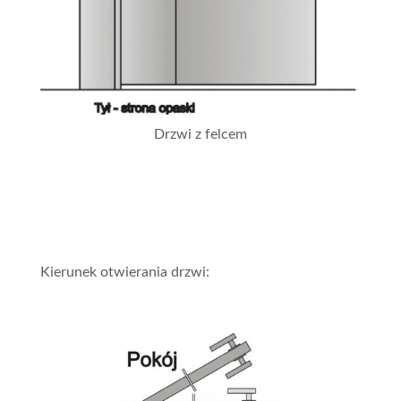
Drzwi z felcem
Kierunek otwierania drzwi: