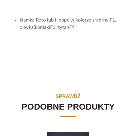
klamka Roto lub Hoppe w kolorze srebrny F1,
oliwka(koniak)F3, tytanF9
SPRAWDŹ
PODOBNE PRODUKTY