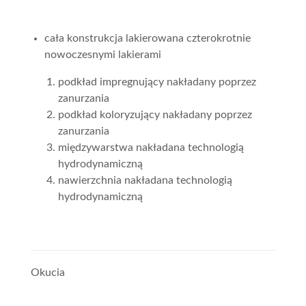
cała konstrukcja lakierowana czterokrotnie
nowoczesnymi lakierami
podkład impregnujący nakładany poprzez
zanurzania
podkład koloryzujący nakładany poprzez
zanurzania
międzywarstwa nakładana technologią
hydrodynamiczną
nawierzchnia nakładana technologią
hydrodynamiczną
Okucia