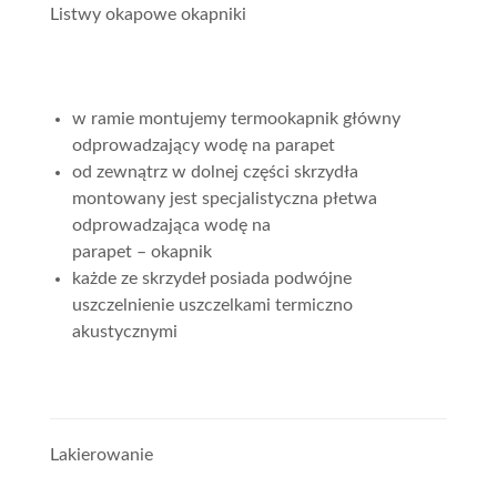
Listwy okapowe okapniki
w ramie montujemy termookapnik główny
odprowadzający wodę na parapet
od zewnątrz w dolnej części skrzydła
montowany jest specjalistyczna płetwa
odprowadzająca wodę na
parapet – okapnik
każde ze skrzydeł posiada podwójne
uszczelnienie uszczelkami termiczno
akustycznymi
Lakierowanie