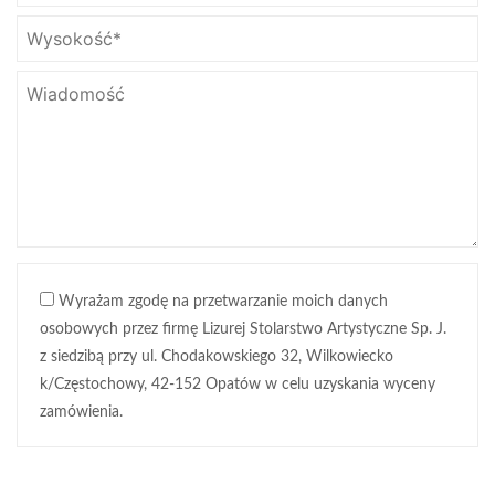
Wyrażam zgodę na przetwarzanie moich danych
osobowych przez firmę Lizurej Stolarstwo Artystyczne Sp. J.
z siedzibą przy ul. Chodakowskiego 32, Wilkowiecko
k/Częstochowy, 42-152 Opatów w celu uzyskania wyceny
zamówienia.