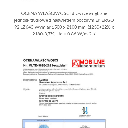
OCENA WŁAŚCIWOŚCI drzwi zewnętrzne
jednoskrzydłowe z naświetlem bocznym ENERGO
92 LZ643 Wymiar 1500 x 2100 mm (1230+22% x
2180-3,7%) Ud = 0.86 W/m 2 K