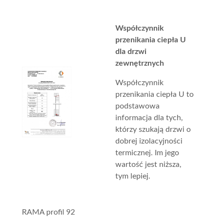
Współczynnik
przenikania ciepła U
dla drzwi
zewnętrznych
Współczynnik
przenikania ciepła U to
podstawowa
informacja dla tych,
którzy szukają drzwi o
dobrej izolacyjności
termicznej. Im jego
wartość jest niższa,
tym lepiej.
RAMA profil 92