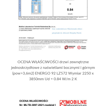
OCENA WŁAŚCIWOŚCI drzwi zewnętrzne
jednoskrzydłowe z naświetlami bocznymi i górnym
(pow>3,6m2) ENERGO 92 LZ572 Wymiar 2250 x
3850mm Ud = 0.84 W/m 2 K