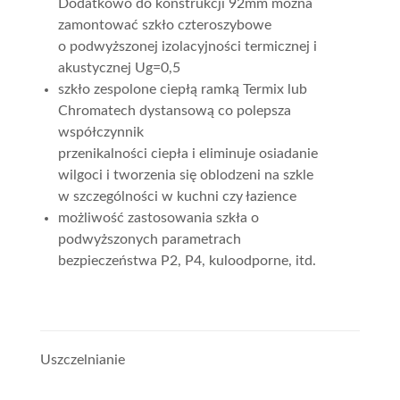
Dodatkowo do konstrukcji 92mm można
zamontować szkło czteroszybowe
o podwyższonej izolacyjności termicznej i
akustycznej Ug=0,5
szkło zespolone ciepłą ramką Termix lub
Chromatech dystansową co polepsza
współczynnik
przenikalności ciepła i eliminuje osiadanie
wilgoci i tworzenia się oblodzeni na szkle
w szczególności w kuchni czy łazience
możliwość zastosowania szkła o
podwyższonych parametrach
bezpieczeństwa P2, P4, kuloodporne, itd.
Uszczelnianie