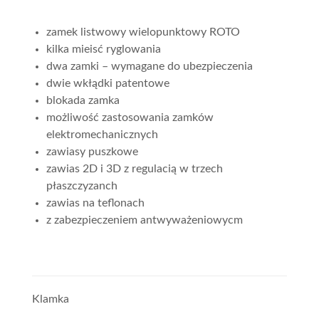
zamek listwowy wielopunktowy ROTO
kilka mieisć ryglowania
dwa zamki – wymagane do ubezpieczenia
dwie wkłądki patentowe
blokada zamka
możliwość zastosowania zamków
elektromechanicznych
zawiasy puszkowe
zawias 2D i 3D z regulacią w trzech
płaszczyzanch
zawias na teflonach
z zabezpieczeniem antwyważeniowycm
Klamka