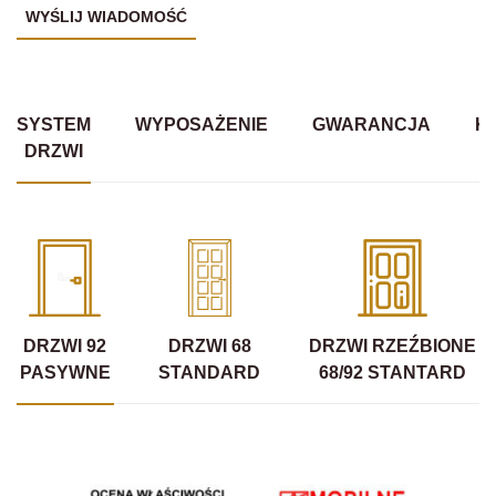
SYSTEM
WYPOSAŻENIE
GWARANCJA
K
DRZWI
DRZWI 92
DRZWI 68
DRZWI RZEŹBIONE
PASYWNE
STANDARD
68/92 STANTARD