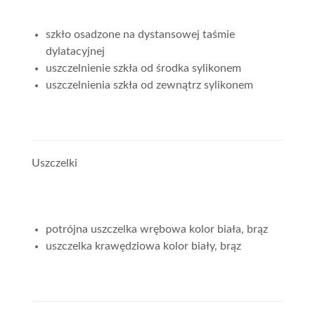
szkło osadzone na dystansowej taśmie
dylatacyjnej
uszczelnienie szkła od środka sylikonem
uszczelnienia szkła od zewnątrz sylikonem
Uszczelki
potrójna uszczelka wrębowa kolor biała, brąz
uszczelka krawędziowa kolor biały, brąz