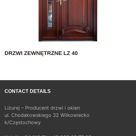
DRZWI ZEWNĘTRZNE LZ 40
CONTACT DETAILS
Lizurej – Producent drzwi i okien
ul. Chodakowskiego 32 Wilkowiecko
k/Częstochowy