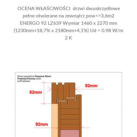
OCENA WŁAŚCIWOŚCI drzwi dwuskrzydłowe
pełne otwierane na zewnątrz pow<=3,6m2
ENERGO 92 LZ639 Wymiar 1460 x 2270 mm
(1230mm+18,7% x 2180mm+4,1%) Ud = 0.98 W/m
2 K