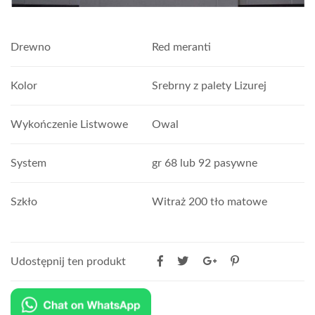
Drewno
Red meranti
Kolor
Srebrny z palety Lizurej
Wykończenie Listwowe
Owal
System
gr 68 lub 92 pasywne
Szkło
Witraż 200 tło matowe
Udostępnij ten produkt