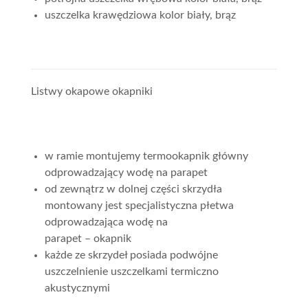
uszczelka krawędziowa kolor biały, brąz
Listwy okapowe okapniki
w ramie montujemy termookapnik główny
odprowadzający wodę na parapet
od zewnątrz w dolnej części skrzydła
montowany jest specjalistyczna płetwa
odprowadzająca wodę na
parapet – okapnik
każde ze skrzydeł posiada podwójne
uszczelnienie uszczelkami termiczno
akustycznymi