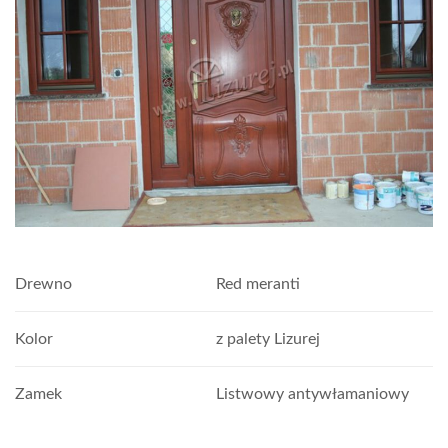
Drewno
Red meranti
Kolor
z palety Lizurej
Zamek
Listwowy antywłamaniowy