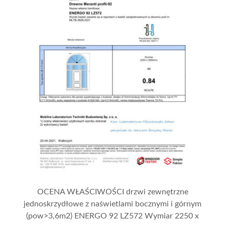
OCENA WŁAŚCIWOŚCI drzwi zewnętrzne
jednoskrzydłowe z naświetlami bocznymi i górnym
(pow>3,6m2) ENERGO 92 LZ572 Wymiar 2250 x