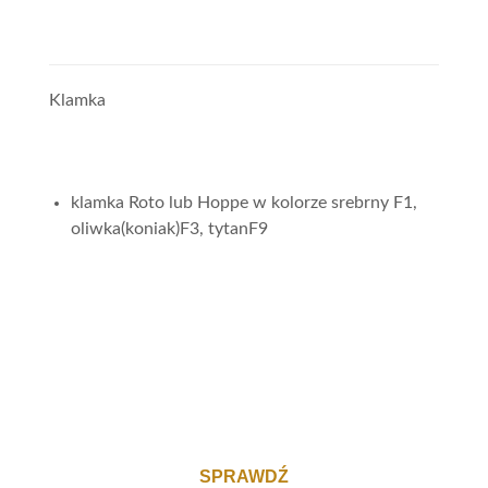
Klamka
klamka Roto lub Hoppe w kolorze srebrny F1,
oliwka(koniak)F3, tytanF9
SPRAWDŹ