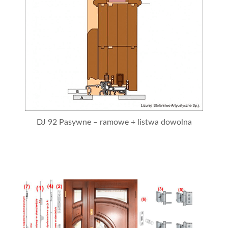
DJ 92 Pasywne – ramowe + listwa dowolna