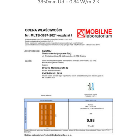
3850mm Ud = 0.84 W/m 2 K