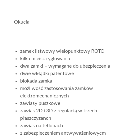
Okucia
zamek listwowy wielopunktowy ROTO
kilka mieisć ryglowania
dwa zamki – wymagane do ubezpieczenia
dwie wkłądki patentowe
blokada zamka
możliwość zastosowania zamków
elektromechanicznych
zawiasy puszkowe
zawias 2D i 3D z regulacią w trzech
płaszczyzanch
zawias na teflonach
z zabezpieczeniem antwyważeniowycm