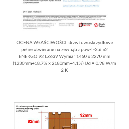
OCENA WŁAŚCIWOŚCI drzwi dwuskrzydłowe
pełne otwierane na zewnątrz pow<=3,6m2
ENERGO 92 LZ639 Wymiar 1460 x 2270 mm
(1230mm+18,7% x 2180mm+4,1%) Ud = 0.98 W/m
2 K