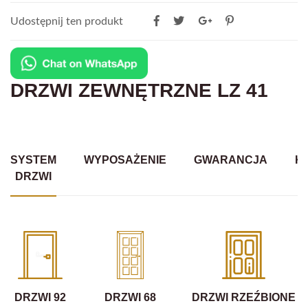
Udostępnij ten produkt
DRZWI ZEWNĘTRZNE LZ 41
SYSTEM
WYPOSAŻENIE
GWARANCJA
K
DRZWI
DRZWI 92
DRZWI 68
DRZWI RZEŹBIONE