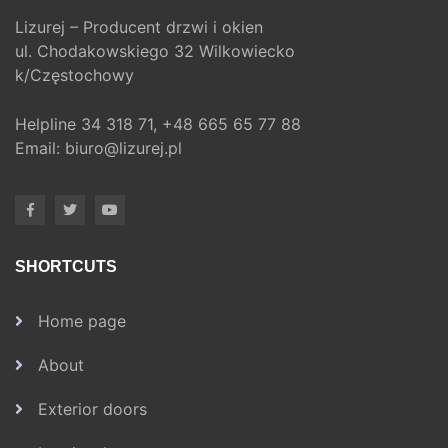
Lizurej – Producent drzwi i okien
ul. Chodakowskiego 32 Wilkowiecko
k/Częstochowy
Helpline
34 318 71,
+48 665 65 77 88
Email:
biuro@lizurej.pl
SHORTCUTS
Home page
About
Exterior doors