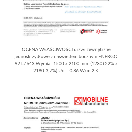
OCENA WŁAŚCIWOŚCI drzwi zewnętrzne
jednoskrzydłowe z naświetlem bocznym ENERGO
92 LZ643 Wymiar 1500 x 2100 mm (1230+22% x
2180-3,7%) Ud = 0.86 W/m 2 K