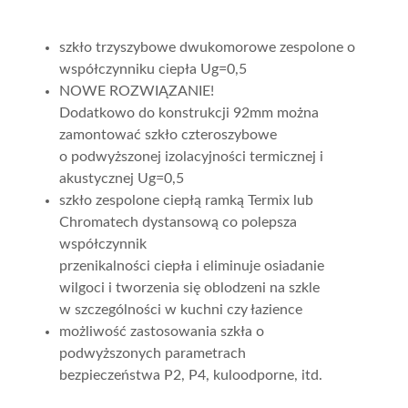
szkło trzyszybowe dwukomorowe zespolone o
współczynniku ciepła Ug=0,5
NOWE ROZWIĄZANIE!
Dodatkowo do konstrukcji 92mm można
zamontować szkło czteroszybowe
o podwyższonej izolacyjności termicznej i
akustycznej Ug=0,5
szkło zespolone ciepłą ramką Termix lub
Chromatech dystansową co polepsza
współczynnik
przenikalności ciepła i eliminuje osiadanie
wilgoci i tworzenia się oblodzeni na szkle
w szczególności w kuchni czy łazience
możliwość zastosowania szkła o
podwyższonych parametrach
bezpieczeństwa P2, P4, kuloodporne, itd.