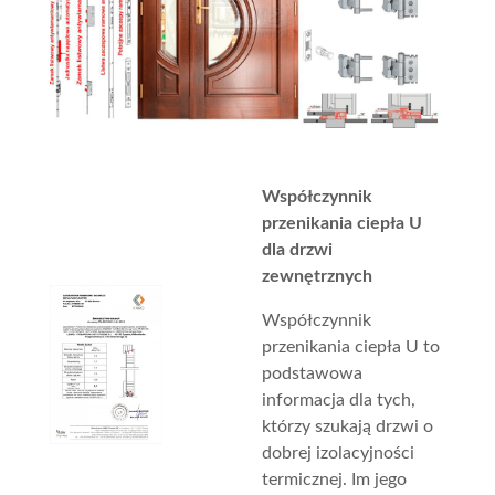
Współczynnik
przenikania ciepła U
dla drzwi
zewnętrznych
Współczynnik
przenikania ciepła U to
podstawowa
informacja dla tych,
którzy szukają drzwi o
dobrej izolacyjności
termicznej. Im jego