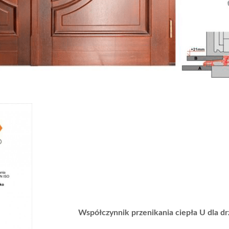
Współczynnik przenikania ciepła U dla d