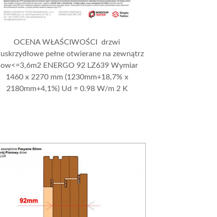
OCENA WŁAŚCIWOŚCI drzwi
uskrzydłowe pełne otwierane na zewnątrz
pow<=3,6m2 ENERGO 92 LZ639 Wymiar
1460 x 2270 mm (1230mm+18,7% x
2180mm+4,1%) Ud = 0.98 W/m 2 K