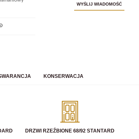
GWARANCJA
KONSERWACJA
NDARD
DRZWI RZEŹBIONE 68/92 STANTARD