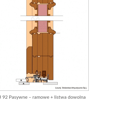
J 92 Pasywne – ramowe + listwa dowolna