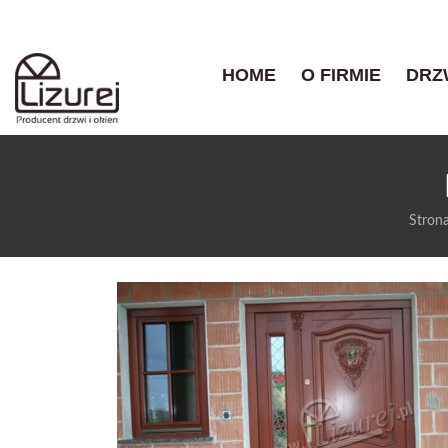
HOME
O FIRMIE
DRZ
Stron