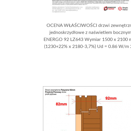
OCENA WŁAŚCIWOŚCI drzwi zewnętrz
jednoskrzydłowe z naświetlem boczny
ENERGO 92 LZ643 Wymiar 1500 x 2100
(1230+22% x 2180-3,7%) Ud = 0.86 W/m 