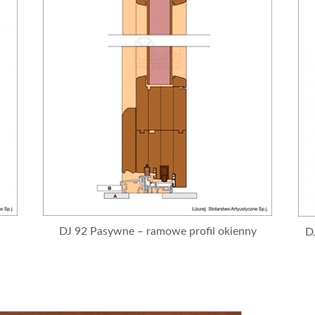
DJ 92 Pasywne – ramowe profil okienny
D