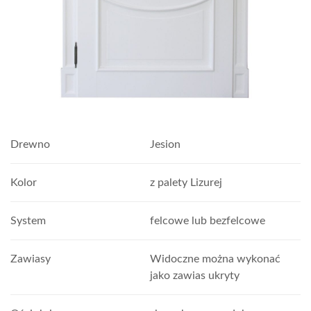
Drewno
Jesion
Kolor
z palety Lizurej
System
felcowe lub bezfelcowe
Zawiasy
Widoczne można wykonać
jako zawias ukryty