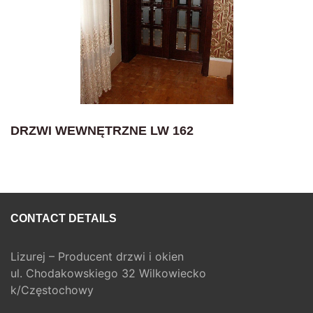
DRZWI WEWNĘTRZNE LW 162
CONTACT DETAILS
Lizurej – Producent drzwi i okien
ul. Chodakowskiego 32 Wilkowiecko
k/Częstochowy