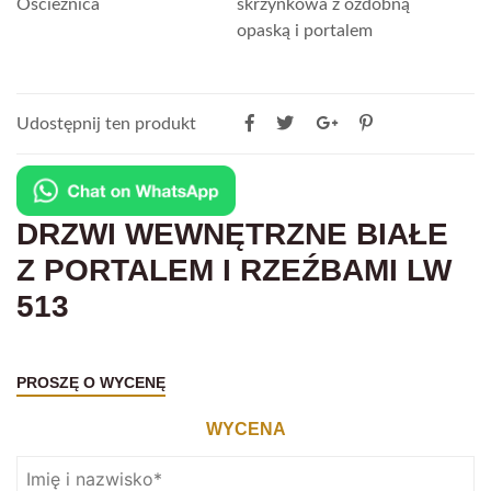
Ościeżnica
skrzynkowa z ozdobną
opaską i portalem
Udostępnij ten produkt
DRZWI WEWNĘTRZNE BIAŁE
Z PORTALEM I RZEŹBAMI LW
513
PROSZĘ O WYCENĘ
WYCENA