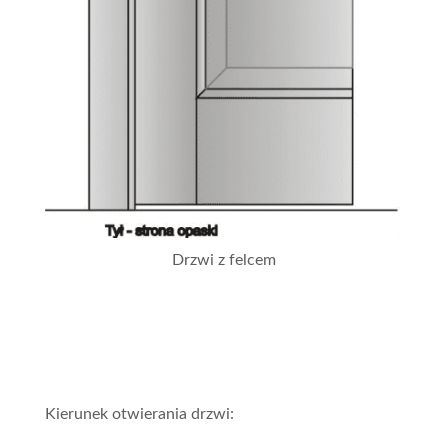
Drzwi z felcem
Kierunek otwierania drzwi: