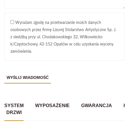
Wyrażam zgodę na przetwarzanie moich danych
osobowych przez firmę Lizurej Stolarstwo Artystyczne Sp. J.
z siedzibą przy ul. Chodakowskiego 32, Wilkowiecko
k/Częstochowy, 42-152 Opatów w celu uzyskania wyceny
zamówienia.
SYSTEM
WYPOSAŻENIE
GWARANCJA
K
DRZWI