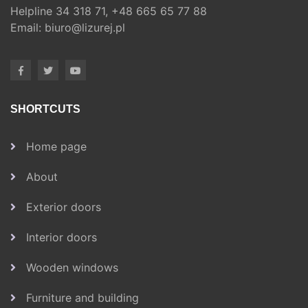
Helpline
34 318 71,
+48 665 65 77 88
Email:
biuro@lizurej.pl
SHORTCUTS
Home page
About
Exterior doors
Interior doors
Wooden windows
Furniture and building