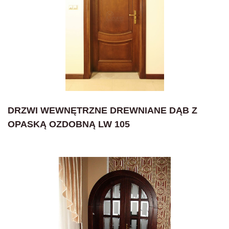
DRZWI WEWNĘTRZNE DREWNIANE DĄB Z
OPASKĄ OZDOBNĄ LW 105