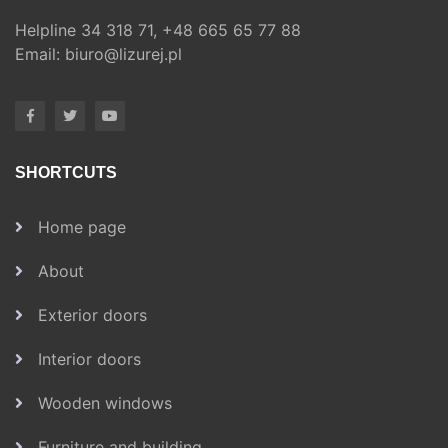
Helpline
34 318 71,
+48 665 65 77 88
Email:
biuro@lizurej.pl
SHORTCUTS
Home page
About
Exterior doors
Interior doors
Wooden windows
Furniture and building