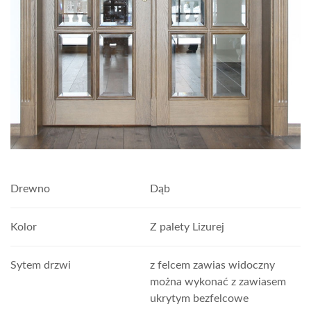
Drewno
Dąb
Kolor
Z palety Lizurej
Sytem drzwi
z felcem zawias widoczny
można wykonać z zawiasem
ukrytym bezfelcowe