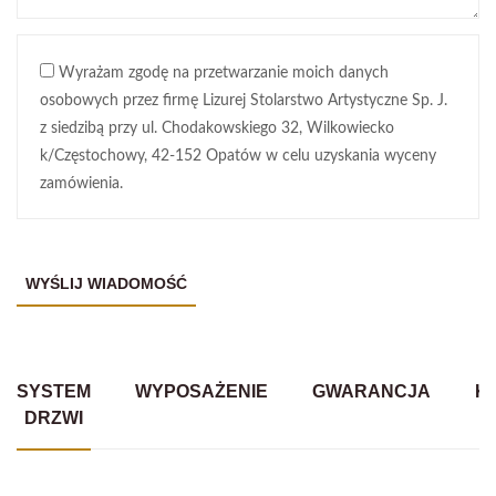
Wyrażam zgodę na przetwarzanie moich danych
osobowych przez firmę Lizurej Stolarstwo Artystyczne Sp. J.
z siedzibą przy ul. Chodakowskiego 32, Wilkowiecko
k/Częstochowy, 42-152 Opatów w celu uzyskania wyceny
zamówienia.
SYSTEM
WYPOSAŻENIE
GWARANCJA
K
DRZWI