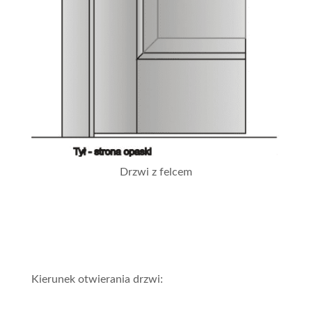
Drzwi z felcem
Kierunek otwierania drzwi: