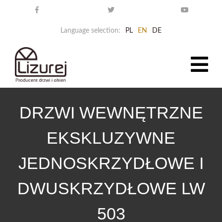
Language selection:
PL
EN
DE
DRZWI WEWNĘTRZNE
EKSKLUZYWNE
JEDNOSKRZYDŁOWE I
DWUSKRZYDŁOWE LW
503