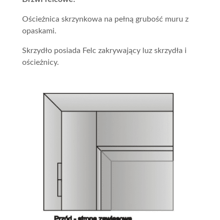
Ościeżnica skrzynkowa na pełną grubość muru z
opaskami.
Skrzydło posiada Felc zakrywający luz skrzydła i
ościeżnicy.