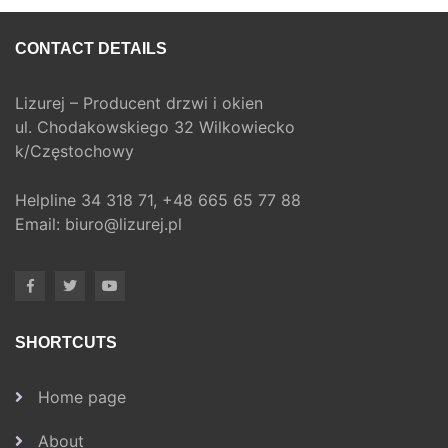
CONTACT DETAILS
Lizurej – Producent drzwi i okien
ul. Chodakowskiego 32 Wilkowiecko
k/Częstochowy
Helpline
34 318 71,
+48 665 65 77 88
Email:
biuro@lizurej.pl
SHORTCUTS
Home page
About