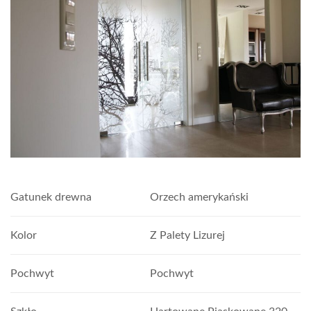
Gatunek drewna
Orzech amerykański
Kolor
Z Palety Lizurej
Pochwyt
Pochwyt