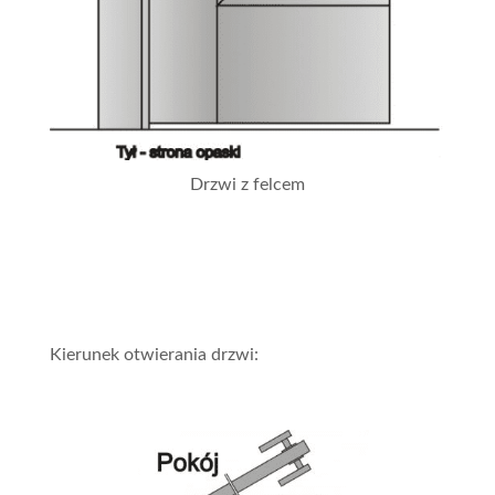
Drzwi z felcem
Kierunek otwierania drzwi: