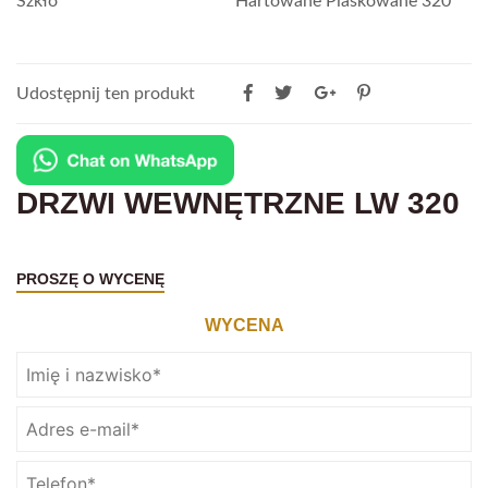
Szkło
Hartowane Piaskowane 320
Udostępnij ten produkt
DRZWI WEWNĘTRZNE LW 320
PROSZĘ O WYCENĘ
WYCENA