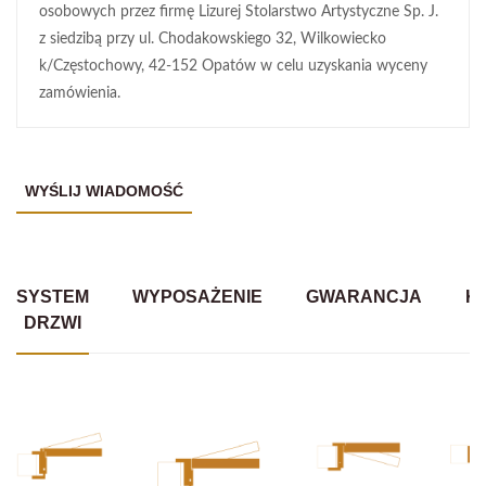
osobowych przez firmę Lizurej Stolarstwo Artystyczne Sp. J.
z siedzibą przy ul. Chodakowskiego 32, Wilkowiecko
k/Częstochowy, 42-152 Opatów w celu uzyskania wyceny
zamówienia.
SYSTEM
WYPOSAŻENIE
GWARANCJA
K
DRZWI