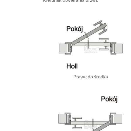
Kierunek otwierania drzwi:
Prawe do środka