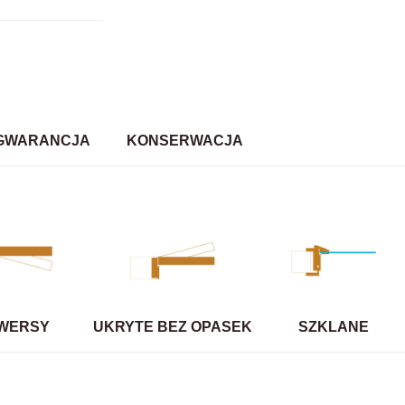
GWARANCJA
KONSERWACJA
WERSY
UKRYTE BEZ OPASEK
SZKLANE