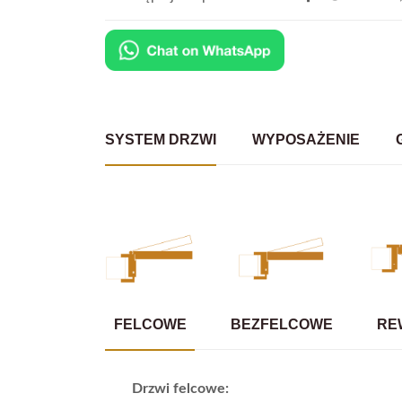
SYSTEM DRZWI
WYPOSAŻENIE
FELCOWE
BEZFELCOWE
RE
Drzwi felcowe: