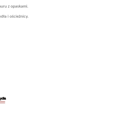
uru z opaskami.
dła i ościeżnicy.