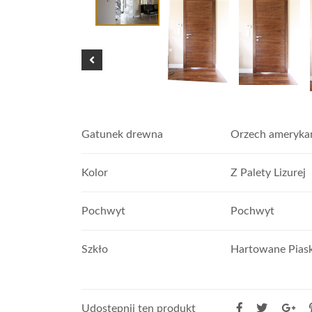
Gatunek drewna
Orzech ameryka
Kolor
Z Palety Lizurej
Pochwyt
Pochwyt
Szkło
Hartowane Pias
Udostępnij ten produkt