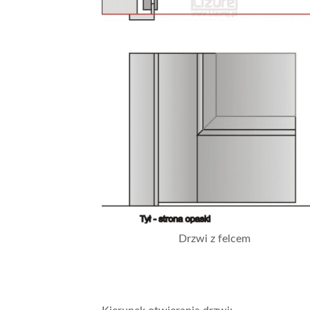
Drzwi z felcem