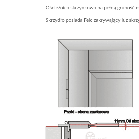
Ościeżnica skrzynkowa na pełną grubość m
Skrzydło posiada Felc zakrywający luz skrzy