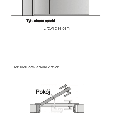
Drzwi z felcem
Kierunek otwierania drzwi: