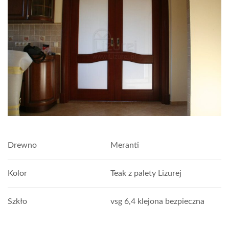
Drewno
Meranti
Kolor
Teak z palety Lizurej
Szkło
vsg 6,4 klejona bezpieczna