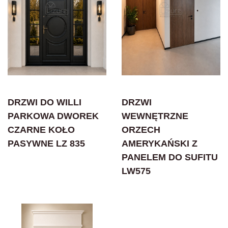
DRZWI DO WILLI
DRZWI
PARKOWA DWOREK
WEWNĘTRZNE
CZARNE KOŁO
ORZECH
PASYWNE LZ 835
AMERYKAŃSKI Z
PANELEM DO SUFITU
LW575