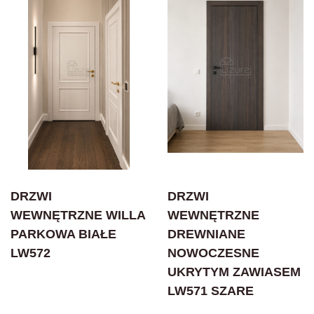
DRZWI
DRZWI
WEWNĘTRZNE WILLA
WEWNĘTRZNE
PARKOWA BIAŁE
DREWNIANE
LW572
NOWOCZESNE
UKRYTYM ZAWIASEM
LW571 SZARE