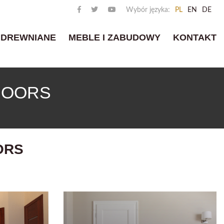
Wybór języka:
PL
EN
DE
 DREWNIANE
MEBLE I ZABUDOWY
KONTAKT
DOORS
ORS