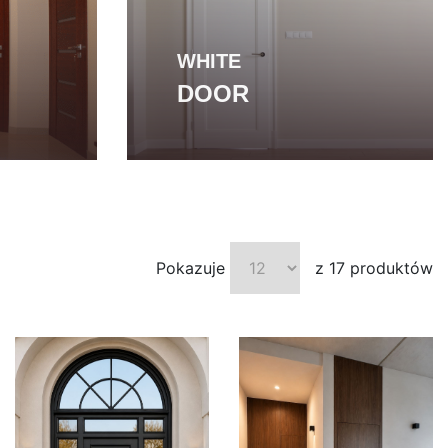
WHITE
DOOR
Pokazuje
z 17 produktów