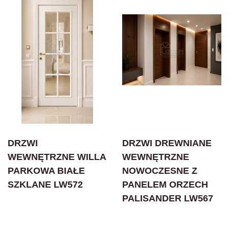
DRZWI
DRZWI DREWNIANE
WEWNĘTRZNE WILLA
WEWNĘTRZNE
PARKOWA BIAŁE
NOWOCZESNE Z
SZKLANE LW572
PANELEM ORZECH
PALISANDER LW567