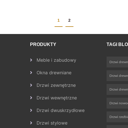
1
2
PRODUKTY
TAGI BL
Meble i zabudowy
Drzwi drewn
Okna drewniane
Drzwi drew
Drzwi zewnętrzne
Drzwi drewn
Drzwi wewnętrzne
Drzwi nowo
Drzwi dwuskrzydłowe
Drzwi rzeźb
Drzwi stylowe