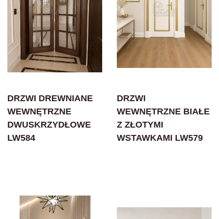
DRZWI DREWNIANE
DRZWI
WEWNĘTRZNE
WEWNĘTRZNE BIAŁE
DWUSKRZYDŁOWE
Z ZŁOTYMI
LW584
WSTAWKAMI LW579