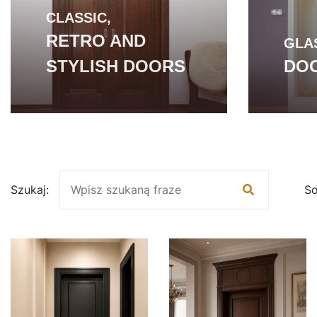
CLASSIC,
RETRO AND
GLA
STYLISH DOORS
DOO
Szukaj:
So