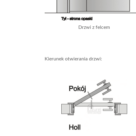
Drzwi z felcem
Kierunek otwierania drzwi: