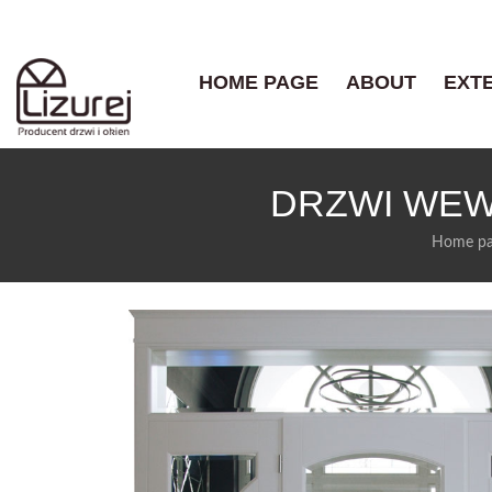
HOME PAGE
ABOUT
EXT
DRZWI WEW
Home p