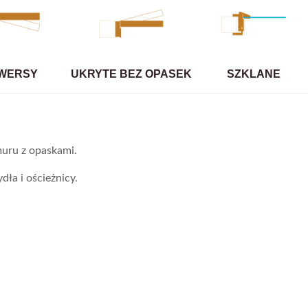
WERSY
UKRYTE BEZ OPASEK
SZKLANE
uru z opaskami.
dła i ościeżnicy.