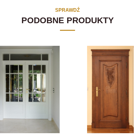
SPRAWDŹ
PODOBNE PRODUKTY