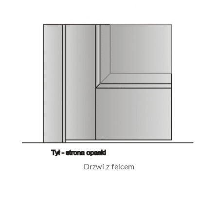
Drzwi z felcem