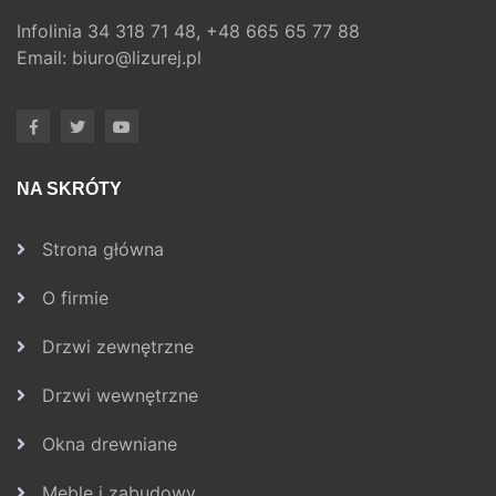
Infolinia
34 318 71 48,
+48 665 65 77 88
Email:
biuro@lizurej.pl
NA SKRÓTY
Strona główna
O firmie
Drzwi zewnętrzne
Drzwi wewnętrzne
Okna drewniane
Meble i zabudowy