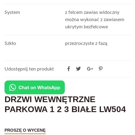
System
z felcem zawias widoczny
można wykonać z zawiasem
ukrytym bezfelcowe
Szkło
przezroczyste z fazą
Udostępnij ten produkt
DRZWI WEWNĘTRZNE
PARKOWA 1 2 3 BIAŁE LW504
PROSZĘ O WYCENĘ