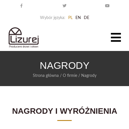
Wybór języka:
PL
EN
DE
NAGRODY
Strona główna
/
O firmie
/ Nagrody
NAGRODY I WYRÓŻNIENIA