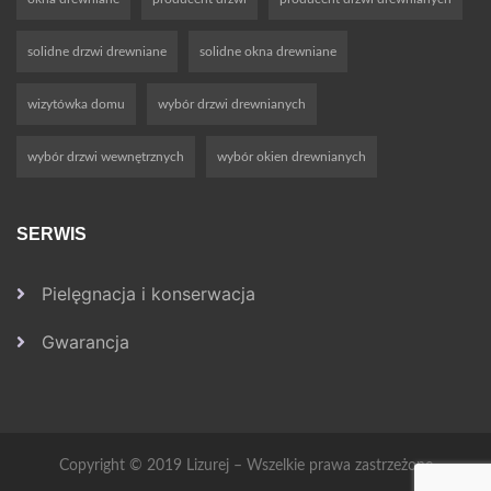
solidne drzwi drewniane
solidne okna drewniane
wizytówka domu
wybór drzwi drewnianych
wybór drzwi wewnętrznych
wybór okien drewnianych
SERWIS
Pielęgnacja i konserwacja
Gwarancja
Copyright © 2019 Lizurej – Wszelkie prawa zastrzeżone