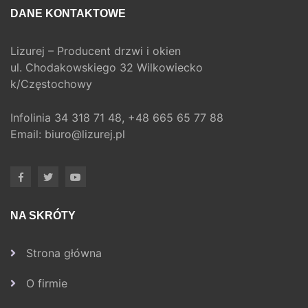
DANE KONTAKTOWE
Lizurej – Producent drzwi i okien
ul. Chodakowskiego 32 Wilkowiecko
k/Częstochowy
Infolinia
34 318 71 48,
+48 665 65 77 88
Email:
biuro@lizurej.pl
NA SKRÓTY
Strona główna
O firmie