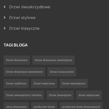
Drzwi dwuskrzydłowe
Drzwi stylowe
Drzwi klasyczne
TAGI BLOGA
Drzwi drewniane
Drzwi drewniane wewnętrzne
Drzwi drewniane zewnętrzne
Drzwi nowoczesne
Drzwi rzeźbione
Drzwi wejściowe
Drzwi wewnętrzne
Drzwi wewnętrzne z drewna
Drzwi zewnętrzne
dzrwi wejściowe
okna drewniane
producent drzwi
producent drzwi drewnianych