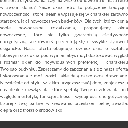
komfortu użytkowania. Czy marzysz o odnowieniu klimatu retro
w swoim domu? Nasze okna retro to połączenie tradycji i
nowoczesności, które idealnie wpasuje się w charakter zarówno
starszych, jak i nowoczesnych budynków. Dla tych, którzy cenią
sobie nowoczesne rozwiązania, proponujemy okna
nowoczesne, które nie tylko gwarantują efektywność
energetyczną, ale również prezentują się niezwykle stylowo i
elegancko. Nasza oferta obejmuje również okna o kształcie
łukowym oraz okna pod wymiar, abyś mógł dostosować wygląd
i rozmiar okien do indywidualnych preferencji i charakteru
Twojego budynku. Zapraszamy do zapoznania się z naszą ofertą
i skorzystania z możliwości, jakie dają nasze okna drewniane.
Niezależnie od stylu, w jakim urządzasz swój dom, znajdziesz u
nas idealne rozwiązania, które spełnią Twoje oczekiwania pod
względem estetyki, funkcjonalności i wydajności energetycznej.
Lizurej - twój partner w kreowaniu przestrzeni pełnej światła,
ciepła oraz troski o środowisko!