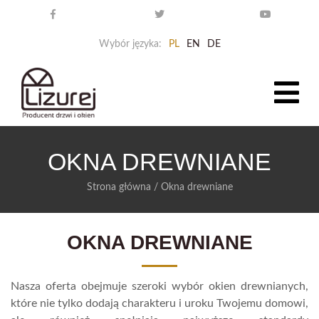
Wybór języka:
PL
EN
DE
OKNA DREWNIANE
Strona główna
/ Okna drewniane
OKNA DREWNIANE
Nasza oferta obejmuje szeroki wybór okien drewnianych,
które nie tylko dodają charakteru i uroku Twojemu domowi,