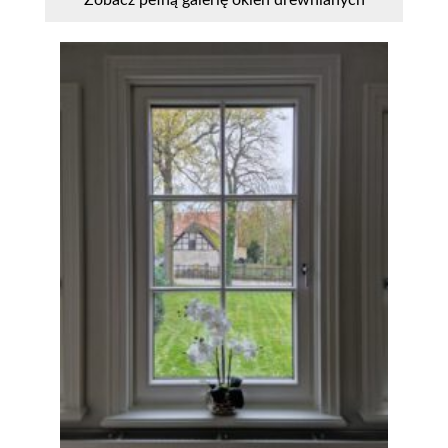
Zobacz pełną galerię okien drewnianych