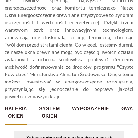
ale również spełniają najwyższe standardy
energooszczędności oraz komfortu termicznego. Nasze
Okna Energooszczędne drewniane trzyszybowe to synonim
oszczędności i wydajności energetycznej. Dzięki trzem
warstwom szyb oraz innowacyjnym technologiom,
zapewniają one doskonałą izolację termiczną, chroniąc
Twój dom przed stratami ciepła. Co więcej, jesteśmy dumni,
że nasze okna drewniane mogą być częścią Twoich działań
związanych z ochroną środowiska, ponieważ oferujemy
możliwość dofinansowania ze środków programu "Czyste
Powietrze" Ministerstwa Klimatu i Środowiska. Dzięki temu
możesz inwestować w energooszczędne rozwiązania,
przyczyniając się jednocześnie do poprawy jakości
powietrza w naszym kraju.
GALERIA
SYSTEM
WYPOSAŻENIE
GWAR
OKIEN
OKIEN