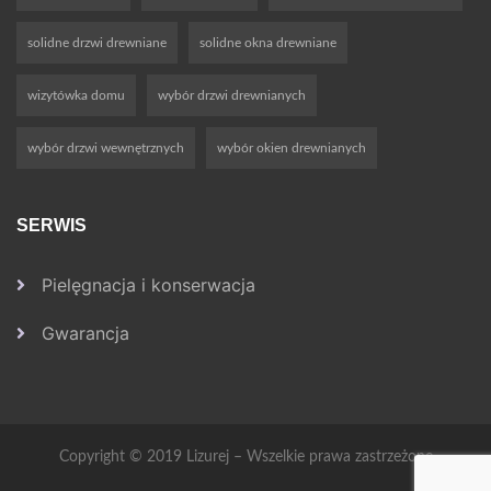
solidne drzwi drewniane
solidne okna drewniane
wizytówka domu
wybór drzwi drewnianych
wybór drzwi wewnętrznych
wybór okien drewnianych
SERWIS
Pielęgnacja i konserwacja
Gwarancja
Copyright © 2019 Lizurej – Wszelkie prawa zastrzeżone