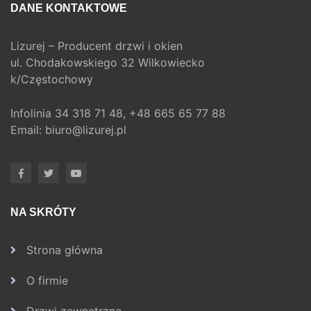
DANE KONTAKTOWE
Lizurej – Producent drzwi i okien
ul. Chodakowskiego 32 Wilkowiecko
k/Częstochowy
Infolinia
34 318 71 48,
+48 665 65 77 88
Email:
biuro@lizurej.pl
NA SKRÓTY
Strona główna
O firmie