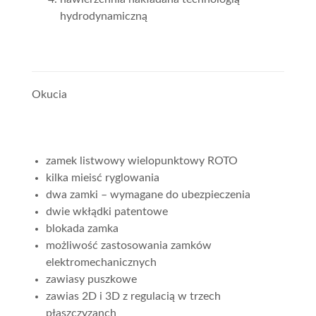
hydrodynamiczną
Okucia
zamek listwowy wielopunktowy ROTO
kilka mieisć ryglowania
dwa zamki – wymagane do ubezpieczenia
dwie wkłądki patentowe
blokada zamka
możliwość zastosowania zamków
elektromechanicznych
zawiasy puszkowe
zawias 2D i 3D z regulacią w trzech
płaszczyzanch