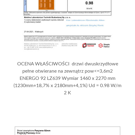
OCENA WŁAŚCIWOŚCI drzwi dwuskrzydłowe
pełne otwierane na zewnątrz pow<=3,6m2
ENERGO 92 LZ639 Wymiar 1460 x 2270 mm
(1230mm+18,7% x 2180mm+4,1%) Ud = 0.98 W/m
2 K