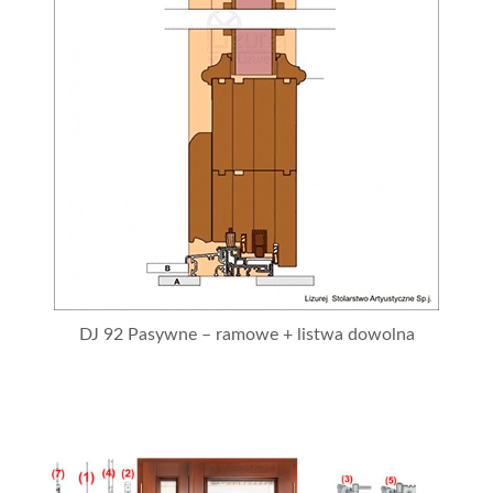
DJ 92 Pasywne – ramowe + listwa dowolna