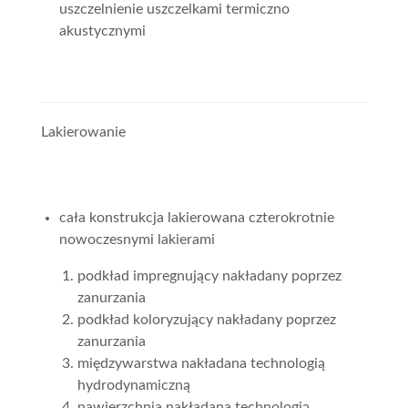
uszczelnienie uszczelkami termiczno
akustycznymi
Lakierowanie
cała konstrukcja lakierowana czterokrotnie
nowoczesnymi lakierami
podkład impregnujący nakładany poprzez
zanurzania
podkład koloryzujący nakładany poprzez
zanurzania
międzywarstwa nakładana technologią
hydrodynamiczną
nawierzchnia nakładana technologią