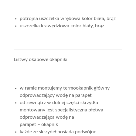
potrójna uszczelka wrębowa kolor biała, brąz
uszczelka krawędziowa kolor biały, brąz
Listwy okapowe okapniki
w ramie montujemy termookapnik główny
odprowadzający wodę na parapet
od zewnątrz w dolnej części skrzydła
montowany jest specjalistyczna płetwa
odprowadzająca wodę na
parapet – okapnik
każde ze skrzydeł posiada podwójne