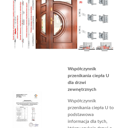
Współczynnik
przenikania ciepła U
dla drzwi
zewnętrznych
Współczynnik
przenikania ciepła U to
podstawowa
informacja dla tych,