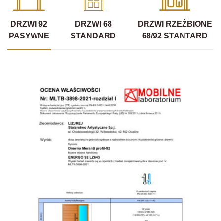
DRZWI 92
DRZWI 68
DRZWI RZEŹBIONE
PASYWNE
STANDARD
68/92 STANTARD