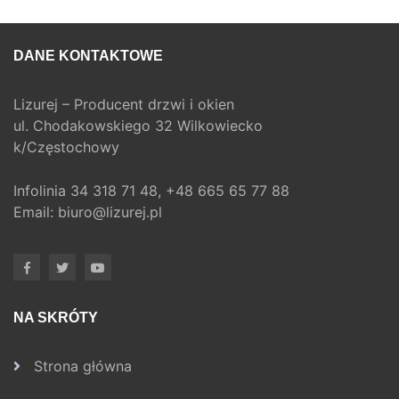
DANE KONTAKTOWE
Lizurej – Producent drzwi i okien
ul. Chodakowskiego 32 Wilkowiecko
k/Częstochowy
Infolinia
34 318 71 48,
+48 665 65 77 88
Email:
biuro@lizurej.pl
NA SKRÓTY
Strona główna