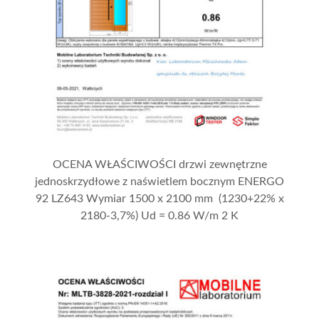
OCENA WŁAŚCIWOŚCI drzwi zewnętrzne
jednoskrzydłowe z naświetlem bocznym ENERGO
92 LZ643 Wymiar 1500 x 2100 mm (1230+22% x
2180-3,7%) Ud = 0.86 W/m 2 K