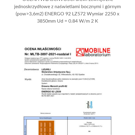
jednoskrzydłowe z naświetlami bocznymi i górnym
(pow>3,6m2) ENERGO 92 LZ572 Wymiar 2250 x
3850mm Ud = 0.84 W/m 2 K