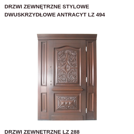
DRZWI ZEWNĘTRZNE STYLOWE
DWUSKRZYDŁOWE ANTRACYT LZ 494
DRZWI ZEWNĘTRZNE LZ 288