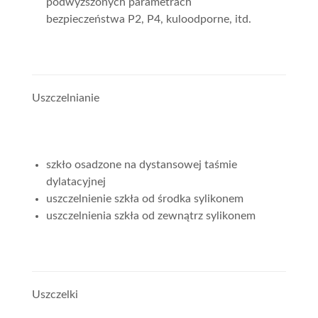
podwyższonych parametrach
bezpieczeństwa P2, P4, kuloodporne, itd.
Uszczelnianie
szkło osadzone na dystansowej taśmie
dylatacyjnej
uszczelnienie szkła od środka sylikonem
uszczelnienia szkła od zewnątrz sylikonem
Uszczelki