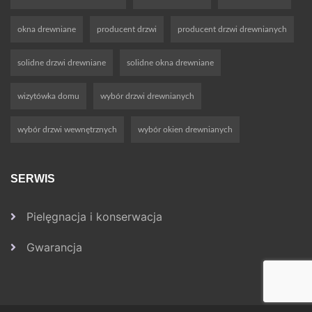
okna drewniane
producent drzwi
producent drzwi drewnianych
solidne drzwi drewniane
solidne okna drewniane
wizytówka domu
wybór drzwi drewnianych
wybór drzwi wewnętrznych
wybór okien drewnianych
SERWIS
Pielęgnacja i konserwacja
Gwarancja