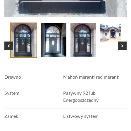
Drewno
Mahoń meranti red meranti
System
Pasywny 92 lub
Energooszczędny
Zamek
Listwowy system