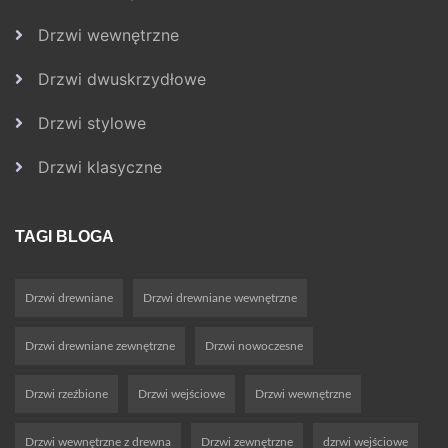
Drzwi wewnętrzne
Drzwi dwuskrzydłowe
Drzwi stylowe
Drzwi klasyczne
TAGI BLOGA
Drzwi drewniane
Drzwi drewniane wewnętrzne
Drzwi drewniane zewnętrzne
Drzwi nowoczesne
Drzwi rzeźbione
Drzwi wejściowe
Drzwi wewnętrzne
Drzwi wewnętrzne z drewna
Drzwi zewnętrzne
dzrwi wejściowe