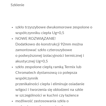
Szklenie
szkło trzyszybowe dwukomorowe zespolone o
współczynniku ciepła Ug=0,5
NOWE ROZWIĄZANIE!
Dodatkowo do konstrukcji 92mm można
zamontować szkło czteroszybowe
o podwyższonej izolacyjności termicznej i
akustycznej Ug=0,5
szkło zespolone ciepłą ramką Termix lub
Chromatech dystansową co polepsza
współczynnik
przenikalności ciepła i eliminuje osiadanie
wilgoci i tworzenia się oblodzeni na szkle
w szczególności w kuchni czy łazience
możliwość zastosowania szkła o