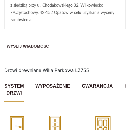
z siedzibą przy ul. Chodakowskiego 32, Wilkowiecko
k/Częstochowy, 42-152 Opatów w celu uzyskania wyceny
zamówienia.
Drzwi drewniane Willa Parkowa LZ755
SYSTEM
WYPOSAŻENIE
GWARANCJA
K
DRZWI