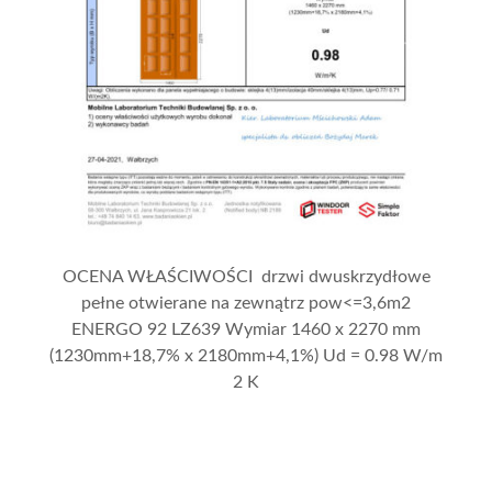
OCENA WŁAŚCIWOŚCI drzwi dwuskrzydłowe
pełne otwierane na zewnątrz pow<=3,6m2
ENERGO 92 LZ639 Wymiar 1460 x 2270 mm
(1230mm+18,7% x 2180mm+4,1%) Ud = 0.98 W/m
2 K