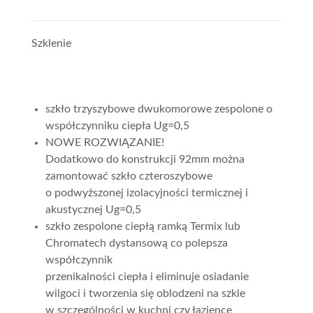
Szklenie
szkło trzyszybowe dwukomorowe zespolone o
współczynniku ciepła Ug=0,5
NOWE ROZWIĄZANIE!
Dodatkowo do konstrukcji 92mm można
zamontować szkło czteroszybowe
o podwyższonej izolacyjności termicznej i
akustycznej Ug=0,5
szkło zespolone ciepłą ramką Termix lub
Chromatech dystansową co polepsza
współczynnik
przenikalności ciepła i eliminuje osiadanie
wilgoci i tworzenia się oblodzeni na szkle
w szczególności w kuchni czy łazience