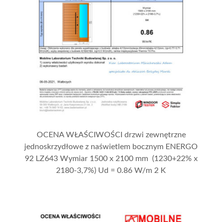
OCENA WŁAŚCIWOŚCI drzwi zewnętrzne
jednoskrzydłowe z naświetlem bocznym ENERGO
92 LZ643 Wymiar 1500 x 2100 mm (1230+22% x
2180-3,7%) Ud = 0.86 W/m 2 K