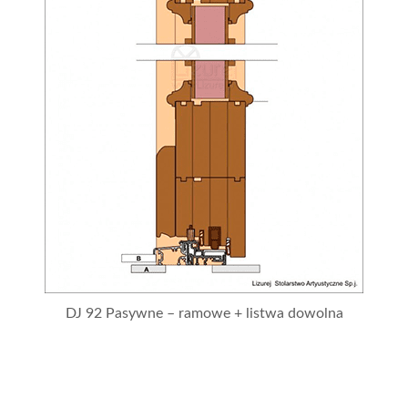
DJ 92 Pasywne – ramowe + listwa dowolna