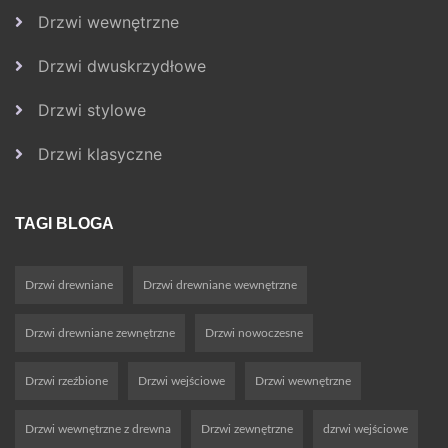
Drzwi wewnętrzne
Drzwi dwuskrzydłowe
Drzwi stylowe
Drzwi klasyczne
TAGI BLOGA
Drzwi drewniane
Drzwi drewniane wewnętrzne
Drzwi drewniane zewnętrzne
Drzwi nowoczesne
Drzwi rzeźbione
Drzwi wejściowe
Drzwi wewnętrzne
Drzwi wewnętrzne z drewna
Drzwi zewnętrzne
dzrwi wejściowe