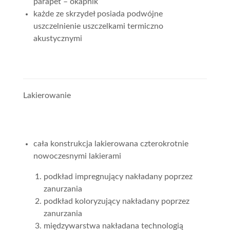
parapet – okapnik
każde ze skrzydeł posiada podwójne
uszczelnienie uszczelkami termiczno
akustycznymi
Lakierowanie
cała konstrukcja lakierowana czterokrotnie
nowoczesnymi lakierami
podkład impregnujący nakładany poprzez
zanurzania
podkład koloryzujący nakładany poprzez
zanurzania
międzywarstwa nakładana technologią