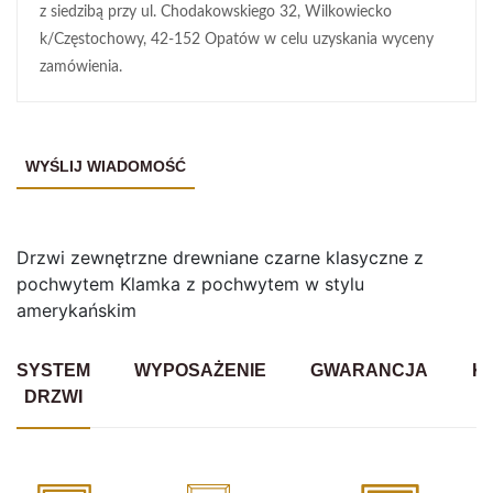
z siedzibą przy ul. Chodakowskiego 32, Wilkowiecko
k/Częstochowy, 42-152 Opatów w celu uzyskania wyceny
zamówienia.
Drzwi zewnętrzne drewniane czarne klasyczne z
pochwytem Klamka z pochwytem w stylu
amerykańskim
SYSTEM
WYPOSAŻENIE
GWARANCJA
K
DRZWI