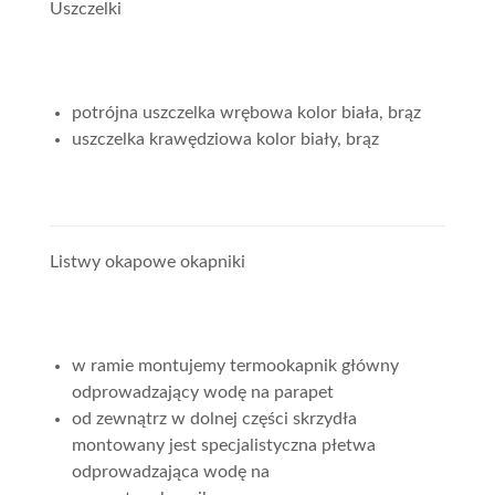
Uszczelki
potrójna uszczelka wrębowa kolor biała, brąz
uszczelka krawędziowa kolor biały, brąz
Listwy okapowe okapniki
w ramie montujemy termookapnik główny
odprowadzający wodę na parapet
od zewnątrz w dolnej części skrzydła
montowany jest specjalistyczna płetwa
odprowadzająca wodę na