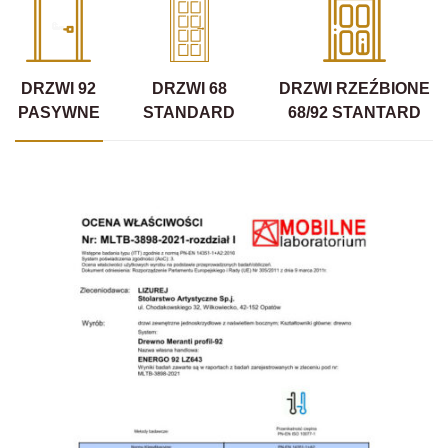
DRZWI 92
DRZWI 68
DRZWI RZEŹBIONE
PASYWNE
STANDARD
68/92 STANTARD