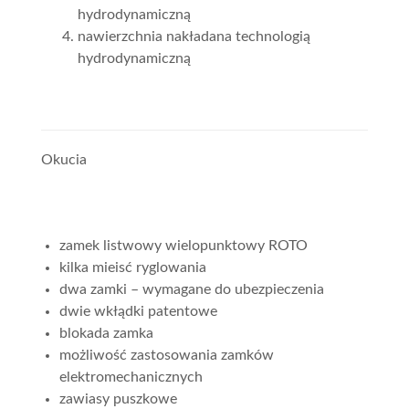
hydrodynamiczną
nawierzchnia nakładana technologią
hydrodynamiczną
Okucia
zamek listwowy wielopunktowy ROTO
kilka mieisć ryglowania
dwa zamki – wymagane do ubezpieczenia
dwie wkłądki patentowe
blokada zamka
możliwość zastosowania zamków
elektromechanicznych
zawiasy puszkowe