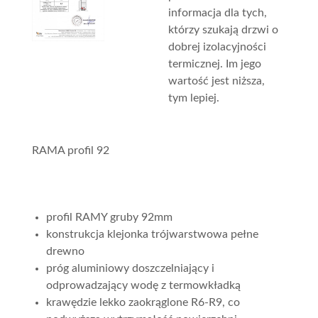
informacja dla tych,
którzy szukają drzwi o
dobrej izolacyjności
termicznej. Im jego
wartość jest niższa,
tym lepiej.
RAMA profil 92
profil RAMY gruby 92mm
konstrukcja klejonka trójwarstwowa pełne
drewno
próg aluminiowy doszczelniający i
odprowadzający wodę z termowkładką
krawędzie lekko zaokrąglone R6-R9, co