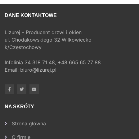
DANE KONTAKTOWE
Lizurej – Producent drzwi i okien
ul. Chodakowskiego 32 Wilkowiecko
k/Częstochowy
Infolinia
34 318 71 48,
+48 665 65 77 88
Email:
biuro@lizurej.pl
NA SKRÓTY
Strona główna
O firmie