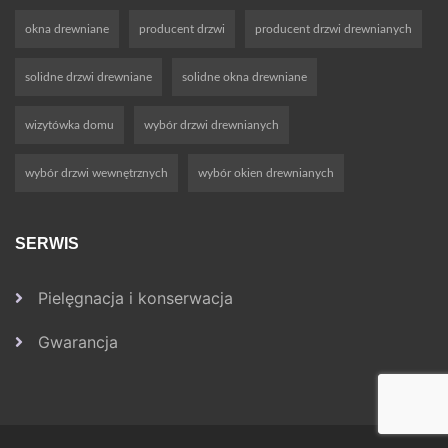
okna drewniane
producent drzwi
producent drzwi drewnianych
solidne drzwi drewniane
solidne okna drewniane
wizytówka domu
wybór drzwi drewnianych
wybór drzwi wewnętrznych
wybór okien drewnianych
SERWIS
Pielęgnacja i konserwacja
Gwarancja