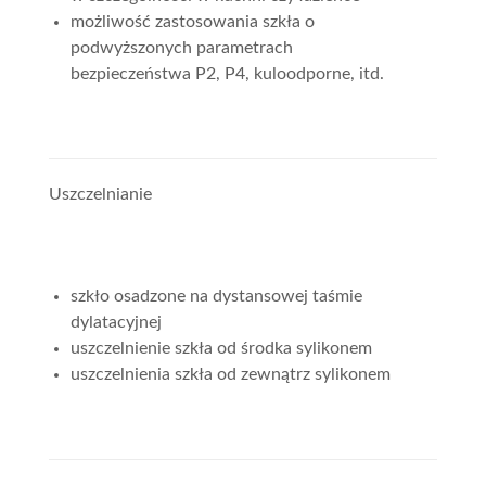
możliwość zastosowania szkła o
podwyższonych parametrach
bezpieczeństwa P2, P4, kuloodporne, itd.
Uszczelnianie
szkło osadzone na dystansowej taśmie
dylatacyjnej
uszczelnienie szkła od środka sylikonem
uszczelnienia szkła od zewnątrz sylikonem