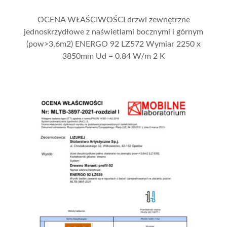
OCENA WŁAŚCIWOŚCI drzwi zewnętrzne
jednoskrzydłowe z naświetlami bocznymi i górnym
(pow>3,6m2) ENERGO 92 LZ572 Wymiar 2250 x
3850mm Ud = 0.84 W/m 2 K