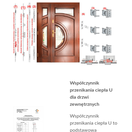
Współczynnik
przenikania ciepła U
dla drzwi
zewnętrznych
Współczynnik
przenikania ciepła U to
podstawowa