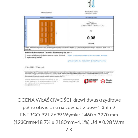
OCENA WŁAŚCIWOŚCI drzwi dwuskrzydłowe
pełne otwierane na zewnątrz pow<=3,6m2
ENERGO 92 LZ639 Wymiar 1460 x 2270 mm
(1230mm+18,7% x 2180mm+4,1%) Ud = 0.98 W/m
2 K