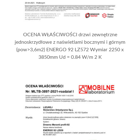
OCENA WŁAŚCIWOŚCI drzwi zewnętrzne
jednoskrzydłowe z naświetlami bocznymi i górnym
(pow>3,6m2) ENERGO 92 LZ572 Wymiar 2250 x
3850mm Ud = 0.84 W/m 2 K