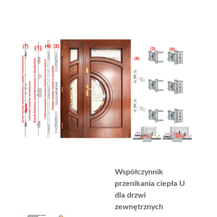
Współczynnik
przenikania ciepła U
dla drzwi
zewnętrznych