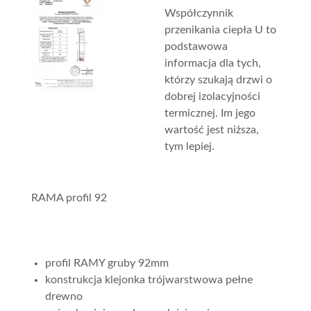
Współczynnik
przenikania ciepła U to
podstawowa
informacja dla tych,
którzy szukają drzwi o
dobrej izolacyjności
termicznej. Im jego
wartość jest niższa,
tym lepiej.
RAMA profil 92
profil RAMY gruby 92mm
konstrukcja klejonka trójwarstwowa pełne
drewno