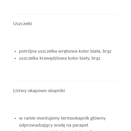
Uszczelki
potrójna uszczelka wrębowa kolor biała, brąz
uszczelka krawędziowa kolor biały, brąz
Listwy okapowe okapniki
w ramie montujemy termookapnik główny
odprowadzający wodę na parapet