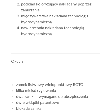
podkład koloryzujący nakładany poprzez
zanurzania
międzywarstwa nakładana technologią
hydrodynamiczną
nawierzchnia nakładana technologią
hydrodynamiczną
Okucia
zamek listwowy wielopunktowy ROTO
kilka mieisć ryglowania
dwa zamki – wymagane do ubezpieczenia
dwie wkłądki patentowe
blokada zamka