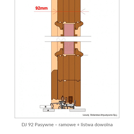
DJ 92 Pasywne – ramowe + listwa dowolna