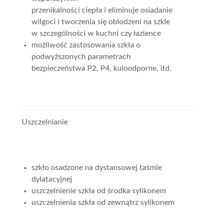
przenikalności ciepła i eliminuje osiadanie
wilgoci i tworzenia się oblodzeni na szkle
w szczególności w kuchni czy łazience
możliwość zastosowania szkła o
podwyższonych parametrach
bezpieczeństwa P2, P4, kuloodporne, itd.
Uszczelnianie
szkło osadzone na dystansowej taśmie
dylatacyjnej
uszczelnienie szkła od środka sylikonem
uszczelnienia szkła od zewnątrz sylikonem