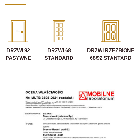
DRZWI 92
DRZWI 68
DRZWI RZEŹBIONE
PASYWNE
STANDARD
68/92 STANTARD