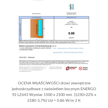
OCENA WŁAŚCIWOŚCI drzwi zewnętrzne
jednoskrzydłowe z naświetlem bocznym ENERGO
92 LZ643 Wymiar 1500 x 2100 mm (1230+22% x
2180-3,7%) Ud = 0.86 W/m 2 K