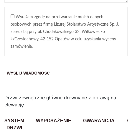
Wyrażam zgodę na przetwarzanie moich danych
osobowych przez firmę Lizurej Stolarstwo Artystyczne Sp. J.
z siedzibą przy ul. Chodakowskiego 32, Wilkowiecko
k/Częstochowy, 42-152 Opatów w celu uzyskania wyceny
zamówienia.
Drzwi zewnętrzne główne drewniane z oprawą na
elewację
SYSTEM
WYPOSAŻENIE
GWARANCJA
K
DRZWI