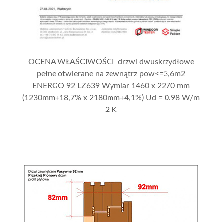
OCENA WŁAŚCIWOŚCI drzwi dwuskrzydłowe
pełne otwierane na zewnątrz pow<=3,6m2
ENERGO 92 LZ639 Wymiar 1460 x 2270 mm
(1230mm+18,7% x 2180mm+4,1%) Ud = 0.98 W/m
2 K