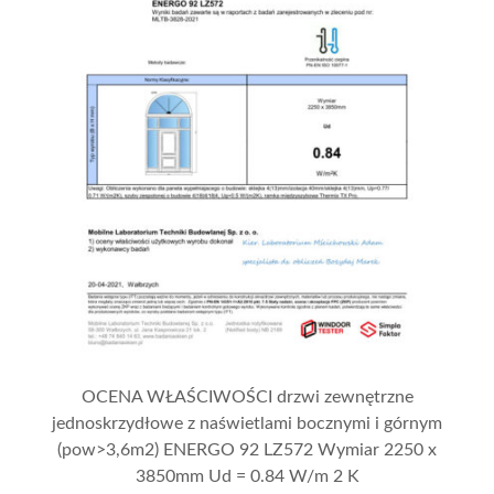
OCENA WŁAŚCIWOŚCI drzwi zewnętrzne
jednoskrzydłowe z naświetlami bocznymi i górnym
(pow>3,6m2) ENERGO 92 LZ572 Wymiar 2250 x
3850mm Ud = 0.84 W/m 2 K