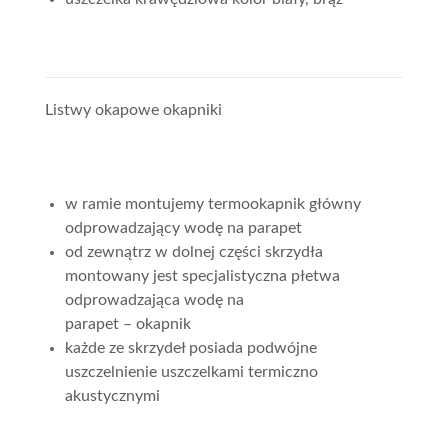
Listwy okapowe okapniki
w ramie montujemy termookapnik główny
odprowadzający wodę na parapet
od zewnątrz w dolnej części skrzydła
montowany jest specjalistyczna płetwa
odprowadzająca wodę na
parapet – okapnik
każde ze skrzydeł posiada podwójne
uszczelnienie uszczelkami termiczno
akustycznymi