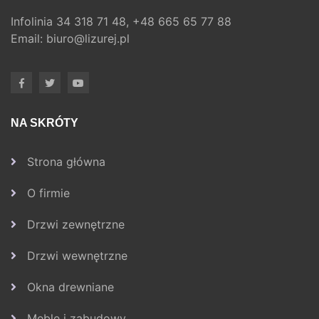
Infolinia
34 318 71 48,
+48 665 65 77 88
Email:
biuro@lizurej.pl
NA SKRÓTY
Strona główna
O firmie
Drzwi zewnętrzne
Drzwi wewnętrzne
Okna drewniane
Meble i zabudowy