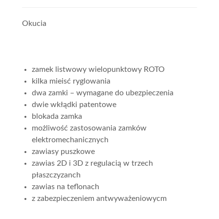
Okucia
zamek listwowy wielopunktowy ROTO
kilka mieisć ryglowania
dwa zamki – wymagane do ubezpieczenia
dwie wkłądki patentowe
blokada zamka
możliwość zastosowania zamków
elektromechanicznych
zawiasy puszkowe
zawias 2D i 3D z regulacią w trzech
płaszczyzanch
zawias na teflonach
z zabezpieczeniem antwyważeniowycm