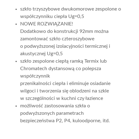
szkło trzyszybowe dwukomorowe zespolone o
współczynniku ciepła Ug=0,5
NOWE ROZWIĄZANIE!
Dodatkowo do konstrukcji 92mm można
zamontować szkło czteroszybowe
o podwyższonej izolacyjności termicznej i
akustycznej Ug=0,5
szkło zespolone ciepłą ramką Termix lub
Chromatech dystansową co polepsza
współczynnik
przenikalności ciepła i eliminuje osiadanie
wilgoci i tworzenia się oblodzeni na szkle
w szczególności w kuchni czy łazience
możliwość zastosowania szkła o
podwyższonych parametrach
bezpieczeństwa P2, P4, kuloodporne, itd.