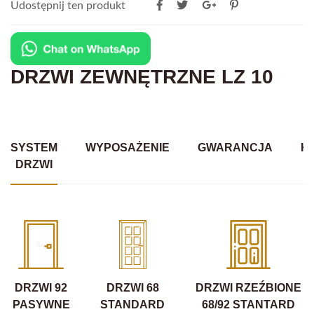
Udostępnij ten produkt
DRZWI ZEWNĘTRZNE LZ 10
SYSTEM
WYPOSAŻENIE
GWARANCJA
K
DRZWI
DRZWI 92
DRZWI 68
DRZWI RZEŹBIONE
PASYWNE
STANDARD
68/92 STANTARD