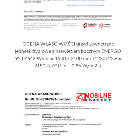
OCENA WŁAŚCIWOŚCI drzwi zewnętrzne
jednoskrzydłowe z naświetlem bocznym ENERGO
92 LZ643 Wymiar 1500 x 2100 mm (1230+22% x
2180-3,7%) Ud = 0.86 W/m 2 K