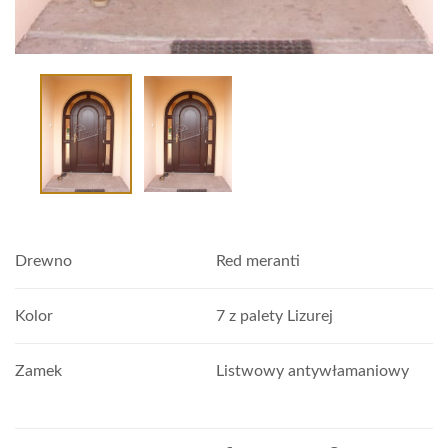
Drewno
Red meranti
Kolor
7 z palety Lizurej
Zamek
Listwowy antywłamaniowy