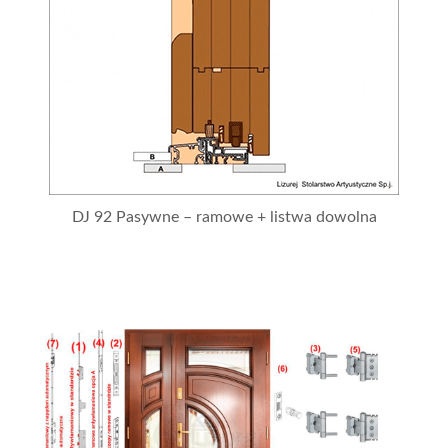
DJ 92 Pasywne – ramowe + listwa dowolna