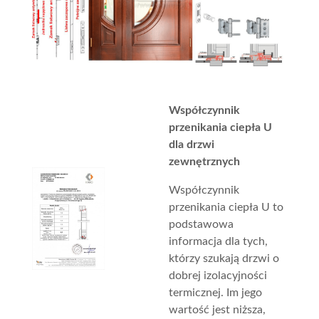
Współczynnik
przenikania ciepła U
dla drzwi
zewnętrznych
Współczynnik
przenikania ciepła U to
podstawowa
informacja dla tych,
którzy szukają drzwi o
dobrej izolacyjności
termicznej. Im jego
wartość jest niższa,