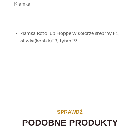
Klamka
klamka Roto lub Hoppe w kolorze srebrny F1,
oliwka(koniak)F3, tytanF9
SPRAWDŹ
PODOBNE PRODUKTY