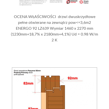
OCENA WŁAŚCIWOŚCI drzwi dwuskrzydłowe
pełne otwierane na zewnątrz pow<=3,6m2
ENERGO 92 LZ639 Wymiar 1460 x 2270 mm
(1230mm+18,7% x 2180mm+4,1%) Ud = 0.98 W/m
2 K