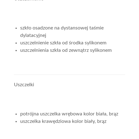
szkło osadzone na dystansowej taśmie
dylatacyjnej
uszczelnienie szkła od środka sylikonem
uszczelnienia szkła od zewnątrz sylikonem
Uszczelki
potrójna uszczelka wrębowa kolor biała, brąz
uszczelka krawędziowa kolor biały, brąz