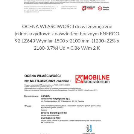
OCENA WŁAŚCIWOŚCI drzwi zewnętrzne
jednoskrzydłowe z naświetlem bocznym ENERGO
92 LZ643 Wymiar 1500 x 2100 mm (1230+22% x
2180-3,7%) Ud = 0.86 W/m 2 K