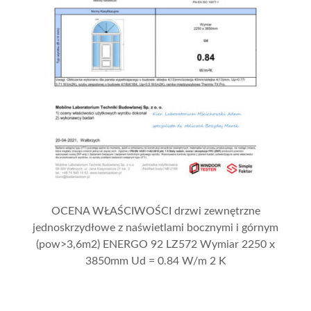
OCENA WŁAŚCIWOŚCI drzwi zewnętrzne
jednoskrzydłowe z naświetlami bocznymi i górnym
(pow>3,6m2) ENERGO 92 LZ572 Wymiar 2250 x
3850mm Ud = 0.84 W/m 2 K