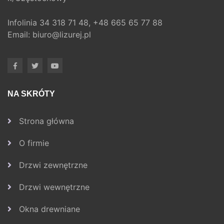
Infolinia
34 318 71 48,
+48 665 65 77 88
Email:
biuro@lizurej.pl
NA SKRÓTY
Strona główna
O firmie
Drzwi zewnętrzne
Drzwi wewnętrzne
Okna drewniane