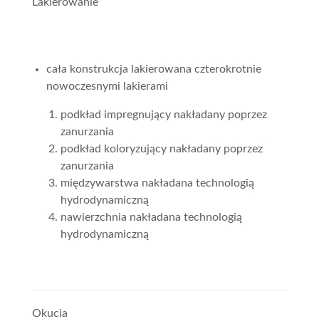
Lakierowanie
cała konstrukcja lakierowana czterokrotnie
nowoczesnymi lakierami
podkład impregnujący nakładany poprzez
zanurzania
podkład koloryzujący nakładany poprzez
zanurzania
międzywarstwa nakładana technologią
hydrodynamiczną
nawierzchnia nakładana technologią
hydrodynamiczną
Okucia