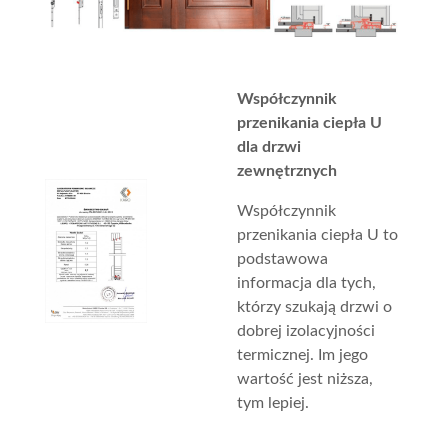
Współczynnik
przenikania ciepła U
dla drzwi
zewnętrznych
Współczynnik
przenikania ciepła U to
podstawowa
informacja dla tych,
którzy szukają drzwi o
dobrej izolacyjności
termicznej. Im jego
wartość jest niższa,
tym lepiej.