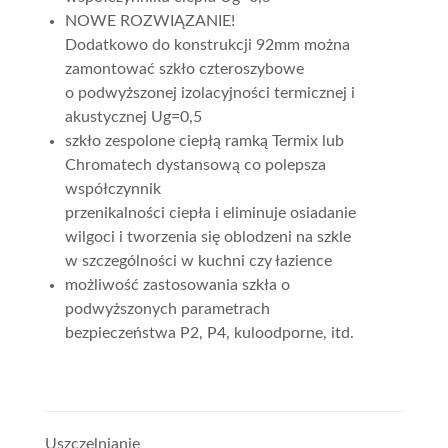
NOWE ROZWIĄZANIE!
Dodatkowo do konstrukcji 92mm można
zamontować szkło czteroszybowe
o podwyższonej izolacyjności termicznej i
akustycznej Ug=0,5
szkło zespolone ciepłą ramką Termix lub
Chromatech dystansową co polepsza
współczynnik
przenikalności ciepła i eliminuje osiadanie
wilgoci i tworzenia się oblodzeni na szkle
w szczególności w kuchni czy łazience
możliwość zastosowania szkła o
podwyższonych parametrach
bezpieczeństwa P2, P4, kuloodporne, itd.
Uszczelnianie