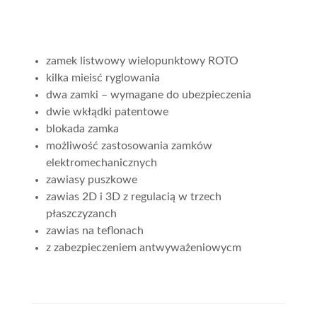
zamek listwowy wielopunktowy ROTO
kilka mieisć ryglowania
dwa zamki – wymagane do ubezpieczenia
dwie wkłądki patentowe
blokada zamka
możliwość zastosowania zamków
elektromechanicznych
zawiasy puszkowe
zawias 2D i 3D z regulacią w trzech
płaszczyzanch
zawias na teflonach
z zabezpieczeniem antwyważeniowycm