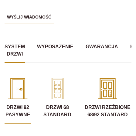
SYSTEM
WYPOSAŻENIE
GWARANCJA
K
DRZWI
DRZWI 92
DRZWI 68
DRZWI RZEŹBIONE
PASYWNE
STANDARD
68/92 STANTARD