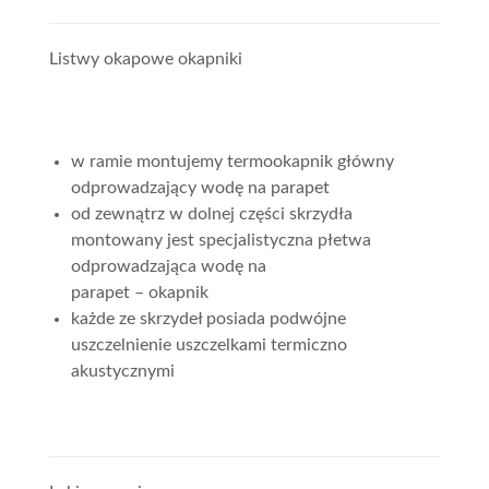
Listwy okapowe okapniki
w ramie montujemy termookapnik główny
odprowadzający wodę na parapet
od zewnątrz w dolnej części skrzydła
montowany jest specjalistyczna płetwa
odprowadzająca wodę na
parapet – okapnik
każde ze skrzydeł posiada podwójne
uszczelnienie uszczelkami termiczno
akustycznymi