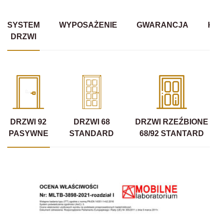
SYSTEM
WYPOSAŻENIE
GWARANCJA
K
DRZWI
DRZWI 92
DRZWI 68
DRZWI RZEŹBIONE
PASYWNE
STANDARD
68/92 STANTARD