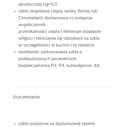
akustycznej Ug=0,5
szkło zespolone ciepłą ramką Termix lub
Chromatech dystansową co polepsza
współczynnik
przenikalności ciepła i eliminuje osiadanie
wilgoci i tworzenia się oblodzeni na szkle
w szczególności w kuchni czy łazience
możliwość zastosowania szkła o
podwyższonych parametrach
bezpieczeństwa P2, P4, kuloodporne, itd.
Uszczelnianie
szkło osadzone na dystansowej taśmie