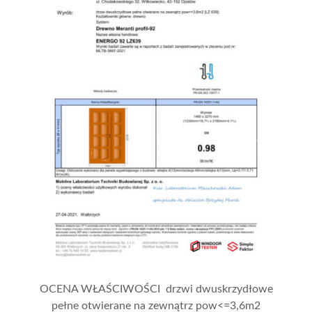
OCENA WŁAŚCIWOŚCI drzwi dwuskrzydłowe
pełne otwierane na zewnątrz pow<=3,6m2