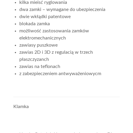
kilka mieisć ryglowania
dwa zamki – wymagane do ubezpieczenia
dwie wkłądki patentowe
blokada zamka
możliwość zastosowania zamków
elektromechanicznych
zawiasy puszkowe
zawias 2D i 3D z regulacią w trzech
płaszczyzanch
zawias na teflonach
z zabezpieczeniem antwyważeniowycm
Klamka