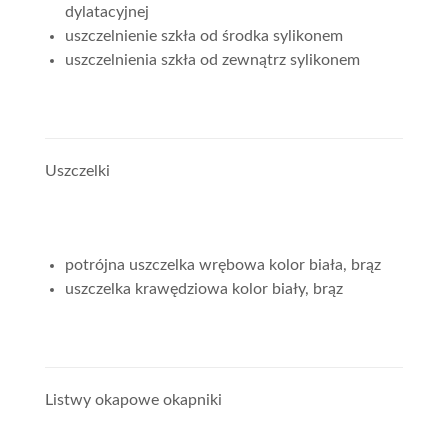
dylatacyjnej
uszczelnienie szkła od środka sylikonem
uszczelnienia szkła od zewnątrz sylikonem
Uszczelki
potrójna uszczelka wrębowa kolor biała, brąz
uszczelka krawędziowa kolor biały, brąz
Listwy okapowe okapniki