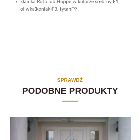
klamka Roto lub Hoppe w kolorze srebrny F1,
oliwka(koniak)F3, tytanF9
SPRAWDŹ
PODOBNE PRODUKTY