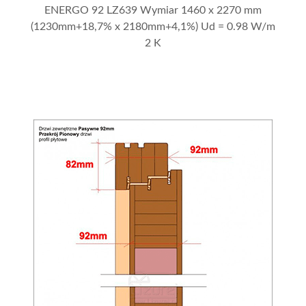
ENERGO 92 LZ639 Wymiar 1460 x 2270 mm
(1230mm+18,7% x 2180mm+4,1%) Ud = 0.98 W/m
2 K