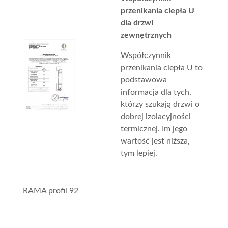
przenikania ciepła U
dla drzwi
zewnętrznych
Współczynnik
przenikania ciepła U to
podstawowa
informacja dla tych,
którzy szukają drzwi o
dobrej izolacyjności
termicznej. Im jego
wartość jest niższa,
tym lepiej.
RAMA profil 92