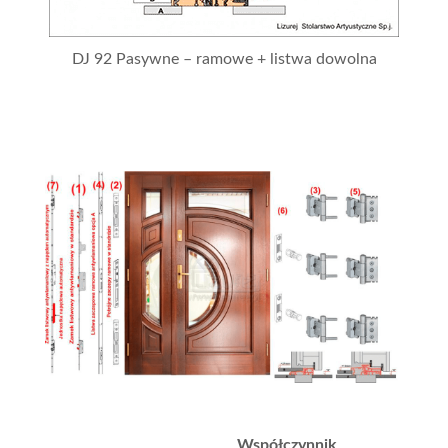
DJ 92 Pasywne – ramowe + listwa dowolna
Współczynnik