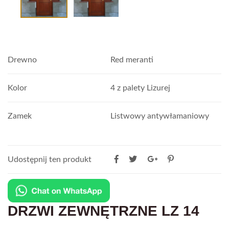
Drewno
Red meranti
Kolor
4 z palety Lizurej
Zamek
Listwowy antywłamaniowy
Udostępnij ten produkt
DRZWI ZEWNĘTRZNE LZ 14