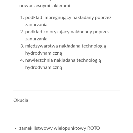
nowoczesnymi lakierami
podkład impregnujący nakładany poprzez
zanurzania
podkład koloryzujący nakładany poprzez
zanurzania
międzywarstwa nakładana technologią
hydrodynamiczną
nawierzchnia nakładana technologią
hydrodynamiczną
Okucia
zamek listwowy wielopunktowy ROTO