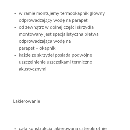
w ramie montujemy termookapnik główny
odprowadzający wodę na parapet
od zewnątrz w dolnej części skrzydła
montowany jest specjalistyczna płetwa
odprowadzająca wodę na
parapet – okapnik
każde ze skrzydeł posiada podwójne
uszczelnienie uszczelkami termiczno
akustycznymi
Lakierowanie
cała konstrukcja lakierowana czterokrotnie