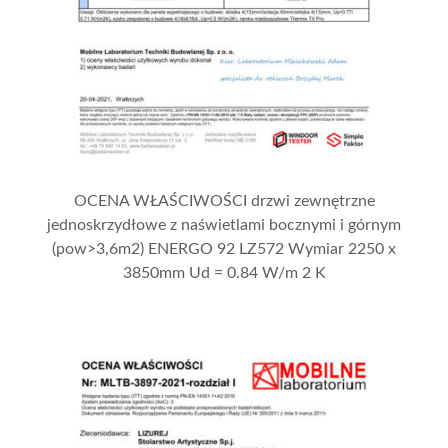
OCENA WŁAŚCIWOŚCI drzwi zewnętrzne
jednoskrzydłowe z naświetlami bocznymi i górnym
(pow>3,6m2) ENERGO 92 LZ572 Wymiar 2250 x
3850mm Ud = 0.84 W/m 2 K