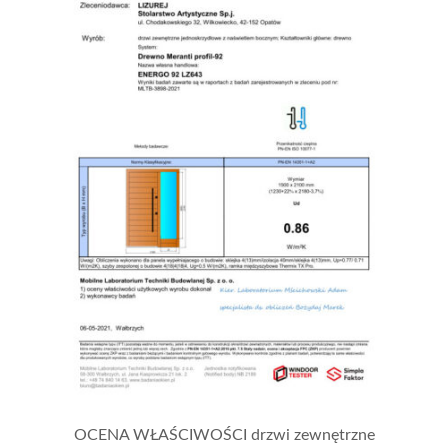
OCENA WŁAŚCIWOŚCI drzwi zewnętrzne