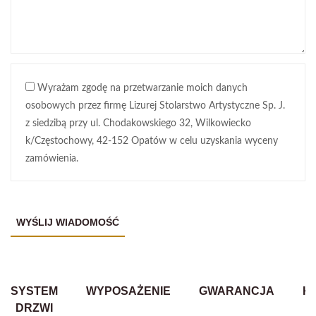
Wyrażam zgodę na przetwarzanie moich danych
osobowych przez firmę Lizurej Stolarstwo Artystyczne Sp. J.
z siedzibą przy ul. Chodakowskiego 32, Wilkowiecko
k/Częstochowy, 42-152 Opatów w celu uzyskania wyceny
zamówienia.
SYSTEM
WYPOSAŻENIE
GWARANCJA
K
DRZWI