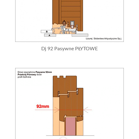
Dj 92 Pasywne PŁYTOWE