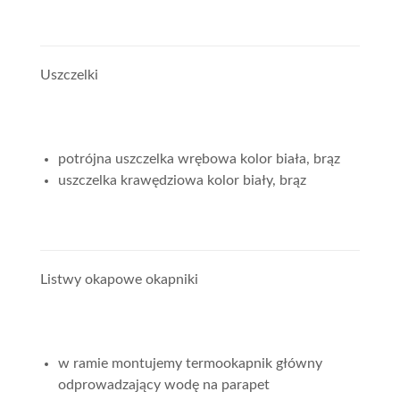
Uszczelki
potrójna uszczelka wrębowa kolor biała, brąz
uszczelka krawędziowa kolor biały, brąz
Listwy okapowe okapniki
w ramie montujemy termookapnik główny
odprowadzający wodę na parapet