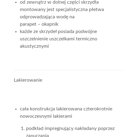
od zewnątrz w dolnej części skrzydła
montowany jest specjalistyczna płetwa
odprowadzająca wodę na
parapet – okapnik
każde ze skrzydeł posiada podwójne
uszczelnienie uszczelkami termiczno
akustycznymi
Lakierowanie
cała konstrukcja lakierowana czterokrotnie
nowoczesnymi lakierami
podkład impregnujący nakładany poprzez
zanurzania