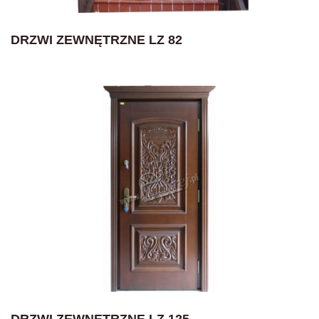
DRZWI ZEWNĘTRZNE LZ 82
DRZWI ZEWNĘTRZNE LZ 125