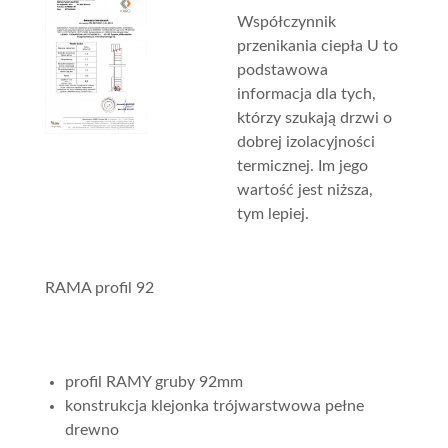
Współczynnik
przenikania ciepła U to
podstawowa
informacja dla tych,
którzy szukają drzwi o
dobrej izolacyjności
termicznej. Im jego
wartość jest niższa,
tym lepiej.
RAMA profil 92
profil RAMY gruby 92mm
konstrukcja klejonka trójwarstwowa pełne
drewno