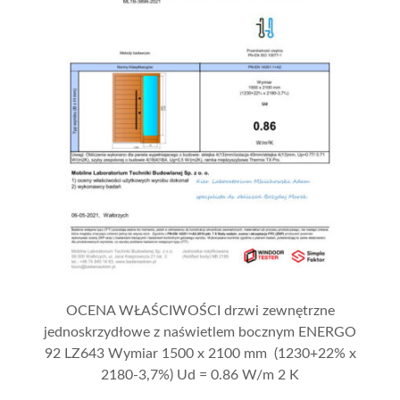
OCENA WŁAŚCIWOŚCI drzwi zewnętrzne
jednoskrzydłowe z naświetlem bocznym ENERGO
92 LZ643 Wymiar 1500 x 2100 mm (1230+22% x
2180-3,7%) Ud = 0.86 W/m 2 K