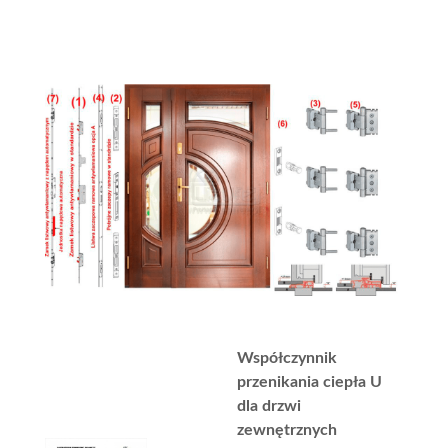
Współczynnik
przenikania ciepła U
dla drzwi
zewnętrznych