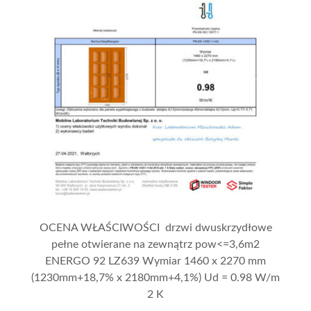
OCENA WŁAŚCIWOŚCI drzwi dwuskrzydłowe
pełne otwierane na zewnątrz pow<=3,6m2
ENERGO 92 LZ639 Wymiar 1460 x 2270 mm
(1230mm+18,7% x 2180mm+4,1%) Ud = 0.98 W/m
2 K