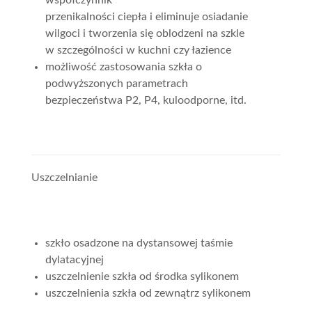
przenikalności ciepła i eliminuje osiadanie
wilgoci i tworzenia się oblodzeni na szkle
w szczególności w kuchni czy łazience
możliwość zastosowania szkła o
podwyższonych parametrach
bezpieczeństwa P2, P4, kuloodporne, itd.
Uszczelnianie
szkło osadzone na dystansowej taśmie
dylatacyjnej
uszczelnienie szkła od środka sylikonem
uszczelnienia szkła od zewnątrz sylikonem