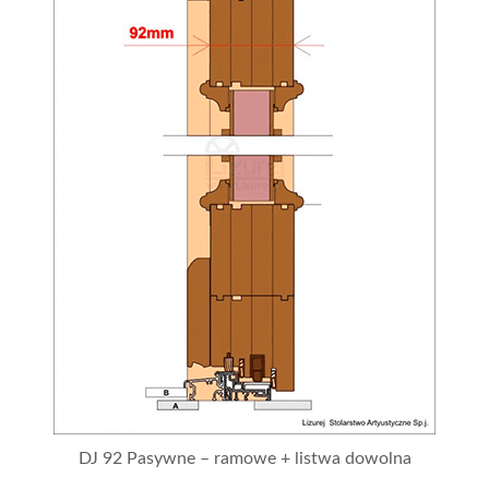
DJ 92 Pasywne – ramowe + listwa dowolna