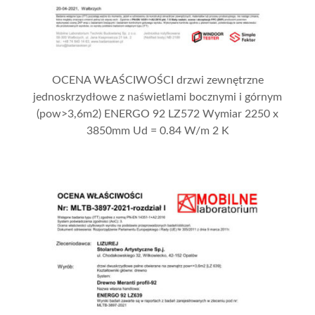
OCENA WŁAŚCIWOŚCI drzwi zewnętrzne
jednoskrzydłowe z naświetlami bocznymi i górnym
(pow>3,6m2) ENERGO 92 LZ572 Wymiar 2250 x
3850mm Ud = 0.84 W/m 2 K