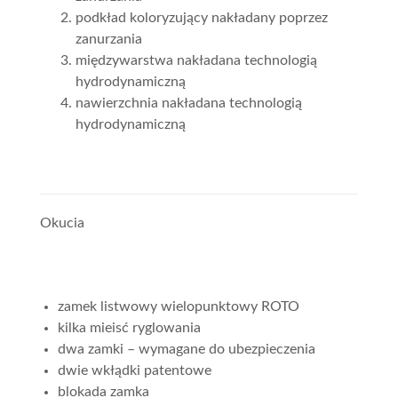
podkład koloryzujący nakładany poprzez
zanurzania
międzywarstwa nakładana technologią
hydrodynamiczną
nawierzchnia nakładana technologią
hydrodynamiczną
Okucia
zamek listwowy wielopunktowy ROTO
kilka mieisć ryglowania
dwa zamki – wymagane do ubezpieczenia
dwie wkłądki patentowe
blokada zamka