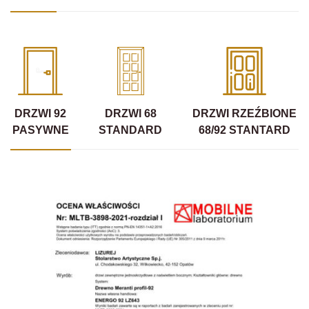
DRZWI 92
DRZWI 68
DRZWI RZEŹBIONE
PASYWNE
STANDARD
68/92 STANTARD