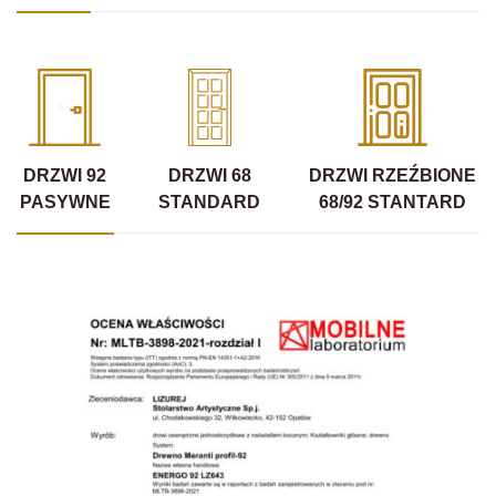
DRZWI 92
DRZWI 68
DRZWI RZEŹBIONE
PASYWNE
STANDARD
68/92 STANTARD