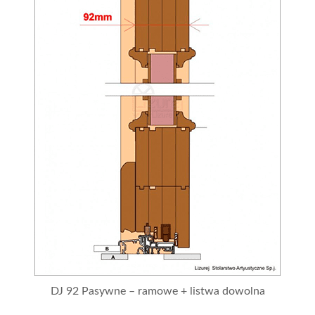
DJ 92 Pasywne – ramowe + listwa dowolna