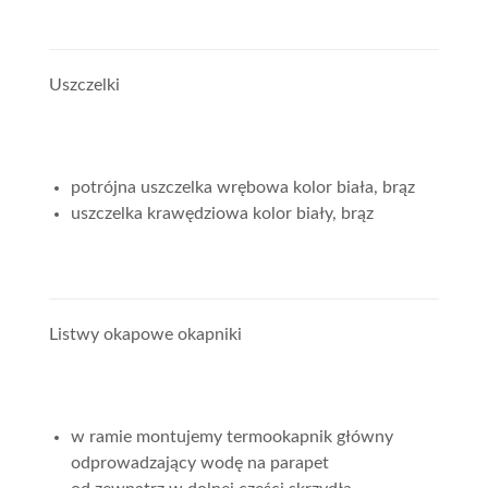
Uszczelki
potrójna uszczelka wrębowa kolor biała, brąz
uszczelka krawędziowa kolor biały, brąz
Listwy okapowe okapniki
w ramie montujemy termookapnik główny
odprowadzający wodę na parapet