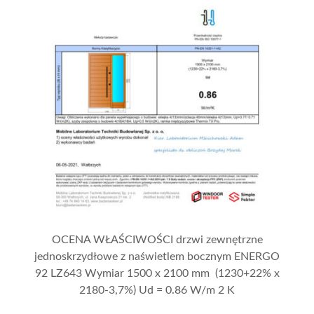
OCENA WŁAŚCIWOŚCI drzwi zewnętrzne
jednoskrzydłowe z naświetlem bocznym ENERGO
92 LZ643 Wymiar 1500 x 2100 mm (1230+22% x
2180-3,7%) Ud = 0.86 W/m 2 K