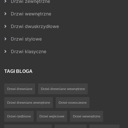
Drzwi zewnętrzne
Drzwi wewnętrzne
Drzwi dwuskrzydłowe
Drzwi stylowe
Drzwi klasyczne
TAGI BLOGA
Drzwi drewniane
Drzwi drewniane wewnętrzne
Drzwi drewniane zewnętrzne
Drzwi nowoczesne
Drzwi rzeźbione
Drzwi wejściowe
Drzwi wewnętrzne