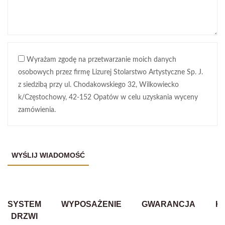
Wyrażam zgodę na przetwarzanie moich danych
osobowych przez firmę Lizurej Stolarstwo Artystyczne Sp. J.
z siedzibą przy ul. Chodakowskiego 32, Wilkowiecko
k/Częstochowy, 42-152 Opatów w celu uzyskania wyceny
zamówienia.
SYSTEM
WYPOSAŻENIE
GWARANCJA
K
DRZWI