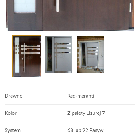
Drewno
Red-meranti
Kolor
Z palety Lizurej 7
System
68 lub 92 Pasyw