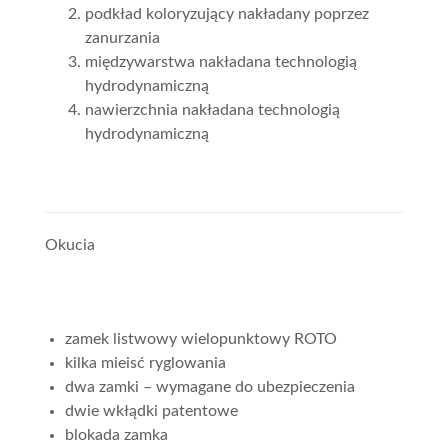
podkład koloryzujący nakładany poprzez
zanurzania
międzywarstwa nakładana technologią
hydrodynamiczną
nawierzchnia nakładana technologią
hydrodynamiczną
Okucia
zamek listwowy wielopunktowy ROTO
kilka mieisć ryglowania
dwa zamki – wymagane do ubezpieczenia
dwie wkłądki patentowe
blokada zamka