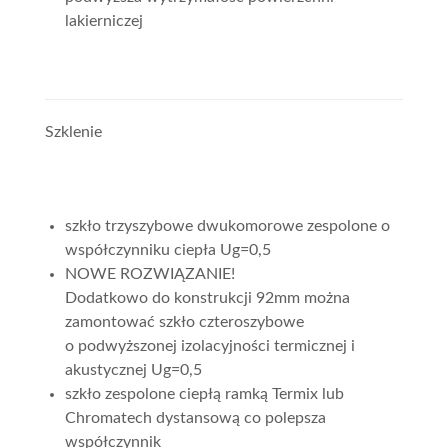
lakierniczej
Szklenie
szkło trzyszybowe dwukomorowe zespolone o
współczynniku ciepła Ug=0,5
NOWE ROZWIĄZANIE!
Dodatkowo do konstrukcji 92mm można
zamontować szkło czteroszybowe
o podwyższonej izolacyjności termicznej i
akustycznej Ug=0,5
szkło zespolone ciepłą ramką Termix lub
Chromatech dystansową co polepsza
współczynnik