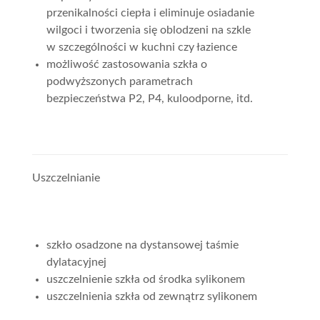
przenikalności ciepła i eliminuje osiadanie
wilgoci i tworzenia się oblodzeni na szkle
w szczególności w kuchni czy łazience
możliwość zastosowania szkła o
podwyższonych parametrach
bezpieczeństwa P2, P4, kuloodporne, itd.
Uszczelnianie
szkło osadzone na dystansowej taśmie
dylatacyjnej
uszczelnienie szkła od środka sylikonem
uszczelnienia szkła od zewnątrz sylikonem