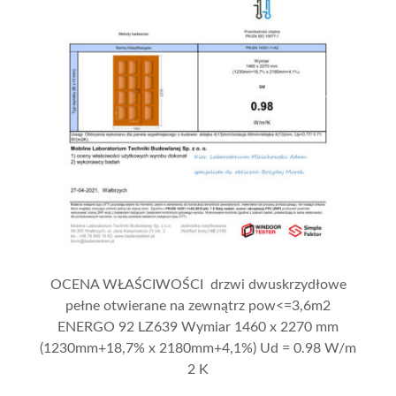
OCENA WŁAŚCIWOŚCI drzwi dwuskrzydłowe
pełne otwierane na zewnątrz pow<=3,6m2
ENERGO 92 LZ639 Wymiar 1460 x 2270 mm
(1230mm+18,7% x 2180mm+4,1%) Ud = 0.98 W/m
2 K