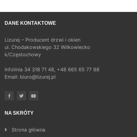
DANE KONTAKTOWE
Lizurej – Producent drzwi i okien
ul. Chodakowskiego 32 Wilkowiecko
k/Częstochowy
Infolinia
34 318 71 48,
+48 665 65 77 88
Email:
biuro@lizurej.pl
NA SKRÓTY
Strona główna