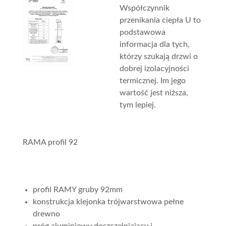
Współczynnik
przenikania ciepła U to
podstawowa
informacja dla tych,
którzy szukają drzwi o
dobrej izolacyjności
termicznej. Im jego
wartość jest niższa,
tym lepiej.
RAMA profil 92
profil RAMY gruby 92mm
konstrukcja klejonka trójwarstwowa pełne
drewno