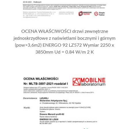
OCENA WŁAŚCIWOŚCI drzwi zewnętrzne
jednoskrzydłowe z naświetlami bocznymi i górnym
(pow>3,6m2) ENERGO 92 LZ572 Wymiar 2250 x
3850mm Ud = 0.84 W/m 2 K