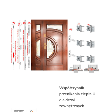
Współczynnik
przenikania ciepła U
dla drzwi
zewnętrznych