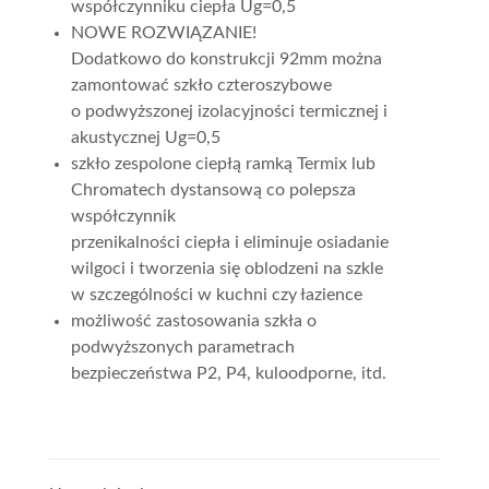
współczynniku ciepła Ug=0,5
NOWE ROZWIĄZANIE!
Dodatkowo do konstrukcji 92mm można
zamontować szkło czteroszybowe
o podwyższonej izolacyjności termicznej i
akustycznej Ug=0,5
szkło zespolone ciepłą ramką Termix lub
Chromatech dystansową co polepsza
współczynnik
przenikalności ciepła i eliminuje osiadanie
wilgoci i tworzenia się oblodzeni na szkle
w szczególności w kuchni czy łazience
możliwość zastosowania szkła o
podwyższonych parametrach
bezpieczeństwa P2, P4, kuloodporne, itd.