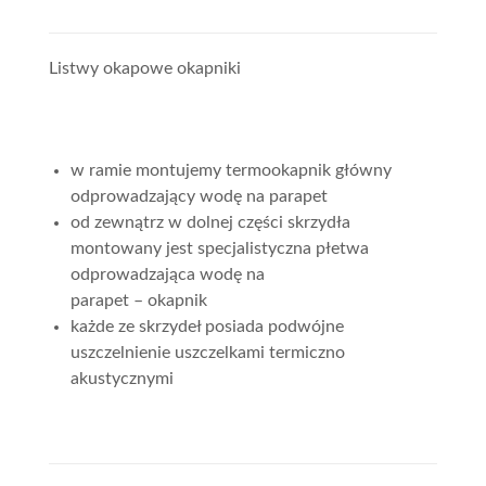
Listwy okapowe okapniki
w ramie montujemy termookapnik główny
odprowadzający wodę na parapet
od zewnątrz w dolnej części skrzydła
montowany jest specjalistyczna płetwa
odprowadzająca wodę na
parapet – okapnik
każde ze skrzydeł posiada podwójne
uszczelnienie uszczelkami termiczno
akustycznymi