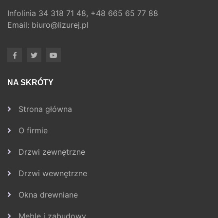
Infolinia
34 318 71 48,
+48 665 65 77 88
Email:
biuro@lizurej.pl
NA SKRÓTY
Strona główna
O firmie
Drzwi zewnętrzne
Drzwi wewnętrzne
Okna drewniane
Meble i zabudowy