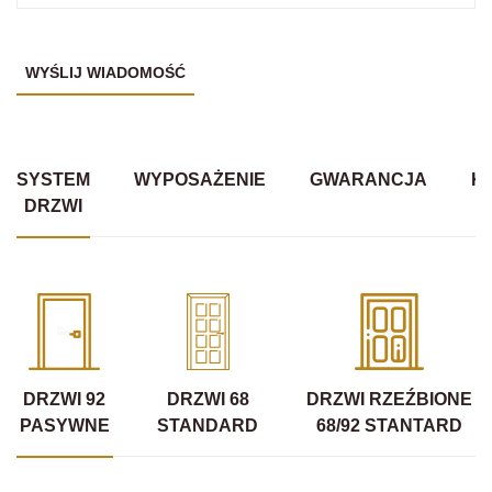
SYSTEM
WYPOSAŻENIE
GWARANCJA
K
DRZWI
DRZWI 92
DRZWI 68
DRZWI RZEŹBIONE
PASYWNE
STANDARD
68/92 STANTARD