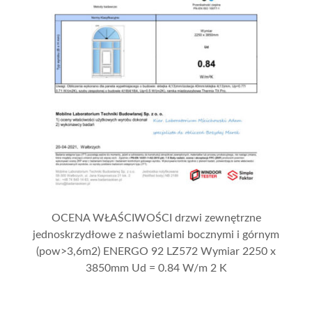
OCENA WŁAŚCIWOŚCI drzwi zewnętrzne
jednoskrzydłowe z naświetlami bocznymi i górnym
(pow>3,6m2) ENERGO 92 LZ572 Wymiar 2250 x
3850mm Ud = 0.84 W/m 2 K