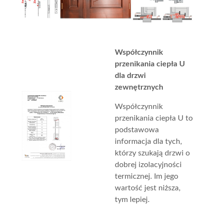
Współczynnik
przenikania ciepła U
dla drzwi
zewnętrznych
Współczynnik
przenikania ciepła U to
podstawowa
informacja dla tych,
którzy szukają drzwi o
dobrej izolacyjności
termicznej. Im jego
wartość jest niższa,
tym lepiej.