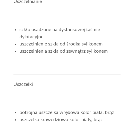
Uszczelnianie
szkło osadzone na dystansowej taśmie
dylatacyjnej
uszczelnienie szkła od środka sylikonem
uszczelnienia szkła od zewnątrz sylikonem
Uszczelki
potrójna uszczelka wrębowa kolor biała, brąz
uszczelka krawędziowa kolor biały, brąz