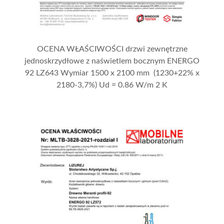
OCENA WŁAŚCIWOŚCI drzwi zewnętrzne
jednoskrzydłowe z naświetlem bocznym ENERGO
92 LZ643 Wymiar 1500 x 2100 mm (1230+22% x
2180-3,7%) Ud = 0.86 W/m 2 K