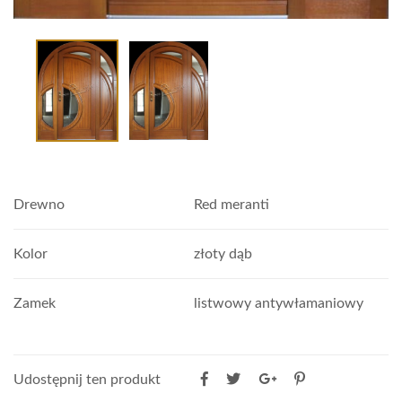
Drewno
Red meranti
Kolor
złoty dąb
Zamek
listwowy antywłamaniowy
Udostępnij ten produkt