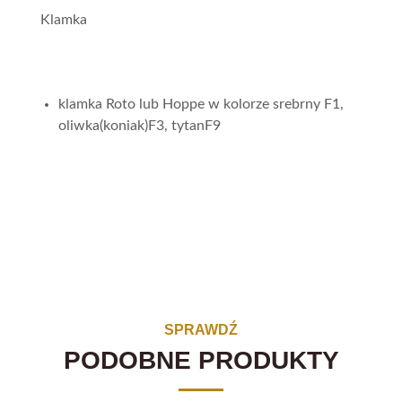
Klamka
klamka Roto lub Hoppe w kolorze srebrny F1,
oliwka(koniak)F3, tytanF9
SPRAWDŹ
PODOBNE PRODUKTY