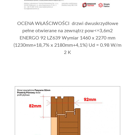
OCENA WŁAŚCIWOŚCI drzwi dwuskrzydłowe
pełne otwierane na zewnątrz pow<=3,6m2
ENERGO 92 LZ639 Wymiar 1460 x 2270 mm
(1230mm+18,7% x 2180mm+4,1%) Ud = 0.98 W/m
2 K