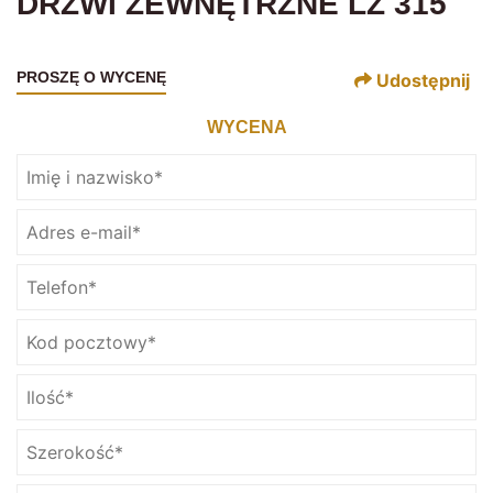
DRZWI ZEWNĘTRZNE LZ 315
PROSZĘ O WYCENĘ
Udostępnij
WYCENA