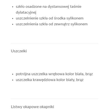
szkło osadzone na dystansowej taśmie
dylatacyjnej
uszczelnienie szkła od środka sylikonem
uszczelnienia szkła od zewnątrz sylikonem
Uszczelki
potrójna uszczelka wrębowa kolor biała, brąz
uszczelka krawędziowa kolor biały, brąz
Listwy okapowe okapniki