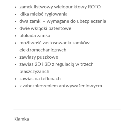
zamek listwowy wielopunktowy ROTO
kilka mieisć ryglowania
dwa zamki – wymagane do ubezpieczenia
dwie wkłądki patentowe
blokada zamka
możliwość zastosowania zamków
elektromechanicznych
zawiasy puszkowe
zawias 2D i 3D z regulacią w trzech
płaszczyzanch
zawias na teflonach
z zabezpieczeniem antwyważeniowycm
Klamka