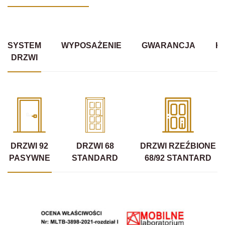
SYSTEM
WYPOSAŻENIE
GWARANCJA
K
DRZWI
DRZWI 92
DRZWI 68
DRZWI RZEŹBIONE
PASYWNE
STANDARD
68/92 STANTARD