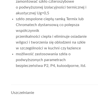
zamontować szkło czteroszybowe
o podwyższonej izolacyjności termicznej i
akustycznej Ug=0,5
szkło zespolone ciepłą ramką Termix lub
Chromatech dystansową co polepsza
współczynnik
przenikalności ciepła i eliminuje osiadanie
wilgoci i tworzenia się oblodzeni na szkle
w szczególności w kuchni czy łazience
możliwość zastosowania szkła o
podwyższonych parametrach
bezpieczeństwa P2, P4, kuloodporne, itd.
Uszczelnianie