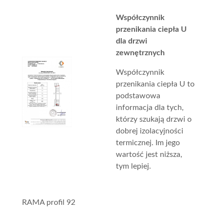
Współczynnik
przenikania ciepła U
dla drzwi
zewnętrznych
Współczynnik
przenikania ciepła U to
podstawowa
informacja dla tych,
którzy szukają drzwi o
dobrej izolacyjności
termicznej. Im jego
wartość jest niższa,
tym lepiej.
RAMA profil 92