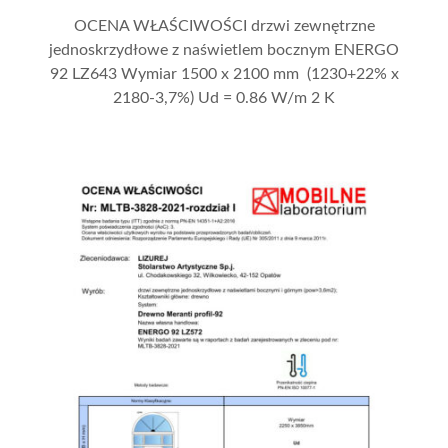
OCENA WŁAŚCIWOŚCI drzwi zewnętrzne
jednoskrzydłowe z naświetlem bocznym ENERGO
92 LZ643 Wymiar 1500 x 2100 mm (1230+22% x
2180-3,7%) Ud = 0.86 W/m 2 K