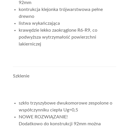
92mm
kontrukcja klejonka trójwarstwowa pełne
drewno
listwa wykańczająca
krawędzie lekko zaokrąglone R6-R9, co
podwyższa wytrzymałość powierzchni
lakierniczej
Szklenie
szkło trzyszybowe dwukomorowe zespolone o
współczynniku ciepła Ug=0,5
NOWE ROZWIĄZANIE!
Dodatkowo do konstrukcji 92mm można