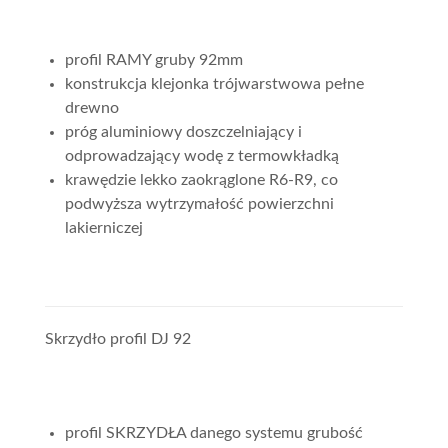
profil RAMY gruby 92mm
konstrukcja klejonka trójwarstwowa pełne
drewno
próg aluminiowy doszczelniający i
odprowadzający wodę z termowkładką
krawędzie lekko zaokrąglone R6-R9, co
podwyższa wytrzymałość powierzchni
lakierniczej
Skrzydło profil DJ 92
profil SKRZYDŁA danego systemu grubość