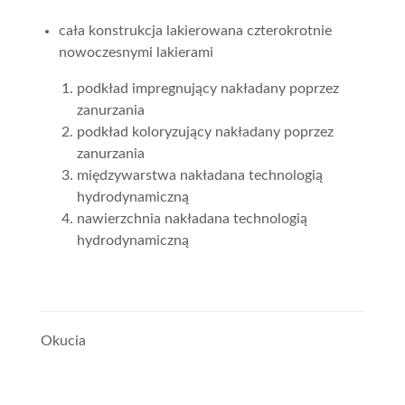
cała konstrukcja lakierowana czterokrotnie
nowoczesnymi lakierami
podkład impregnujący nakładany poprzez
zanurzania
podkład koloryzujący nakładany poprzez
zanurzania
międzywarstwa nakładana technologią
hydrodynamiczną
nawierzchnia nakładana technologią
hydrodynamiczną
Okucia