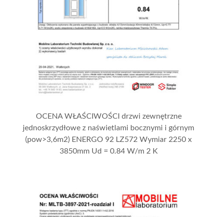
OCENA WŁAŚCIWOŚCI drzwi zewnętrzne
jednoskrzydłowe z naświetlami bocznymi i górnym
(pow>3,6m2) ENERGO 92 LZ572 Wymiar 2250 x
3850mm Ud = 0.84 W/m 2 K