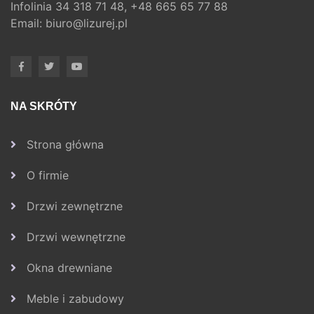
Infolinia
34 318 71 48,
+48 665 65 77 88
Email:
biuro@lizurej.pl
NA SKRÓTY
Strona główna
O firmie
Drzwi zewnętrzne
Drzwi wewnętrzne
Okna drewniane
Meble i zabudowy