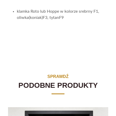
klamka Roto lub Hoppe w kolorze srebrny F1,
oliwka(koniak)F3, tytanF9
SPRAWDŹ
PODOBNE PRODUKTY