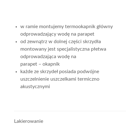
w ramie montujemy termookapnik główny
odprowadzający wodę na parapet
od zewnątrz w dolnej części skrzydła
montowany jest specjalistyczna płetwa
odprowadzająca wodę na
parapet – okapnik
każde ze skrzydeł posiada podwójne
uszczelnienie uszczelkami termiczno
akustycznymi
Lakierowanie