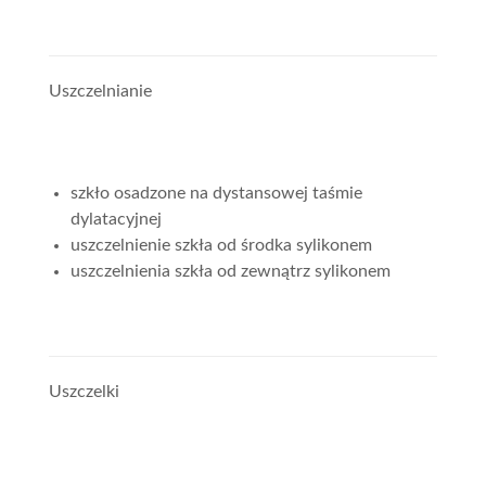
Uszczelnianie
szkło osadzone na dystansowej taśmie
dylatacyjnej
uszczelnienie szkła od środka sylikonem
uszczelnienia szkła od zewnątrz sylikonem
Uszczelki