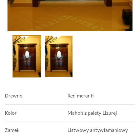
Drewno
Red meranti
Kolor
Mahoń z palety Lizurej
Zamek
Listwowy antywłamaniowy