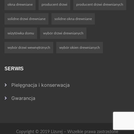
okna drewniane
producent drzwi
producent drzwi drewnianych
solidne drzwi drewniane
solidne okna drewniane
wizytówka domu
wybór drzwi drewnianych
wybór drzwi wewnętrznych
wybór okien drewnianych
SERWIS
Pielęgnacja i konserwacja
Gwarancja
Copyright © 2019 Lizurej – Wszelkie prawa zastrzeżone