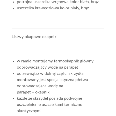
potrójna uszczelka wrębowa kolor biała, brąz
uszczelka krawędziowa kolor biały, brąz
Listwy okapowe okapniki
w ramie montujemy termookapnik główny
odprowadzający wodę na parapet
od zewnątrz w dolnej części skrzydła
montowany jest specjalistyczna płetwa
odprowadzająca wodę na
parapet – okapnik
każde ze skrzydeł posiada podwójne
uszczelnienie uszczelkami termiczno
akustycznymi