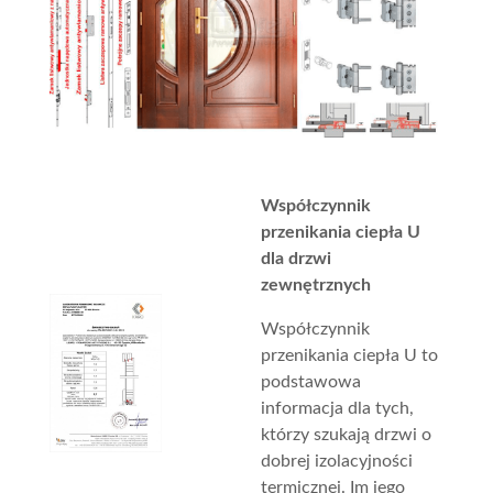
Współczynnik
przenikania ciepła U
dla drzwi
zewnętrznych
Współczynnik
przenikania ciepła U to
podstawowa
informacja dla tych,
którzy szukają drzwi o
dobrej izolacyjności
termicznej. Im jego