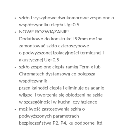
szkło trzyszybowe dwukomorowe zespolone o
współczynniku ciepła Ug=0,5
NOWE ROZWIĄZANIE!
Dodatkowo do konstrukcji 92mm można
zamontować szkło czteroszybowe
o podwyższonej izolacyjności termicznej i
akustycznej Ug=0,5
szkło zespolone ciepłą ramką Termix lub
Chromatech dystansową co polepsza
współczynnik
przenikalności ciepła i eliminuje osiadanie
wilgoci i tworzenia się oblodzeni na szkle
w szczególności w kuchni czy łazience
możliwość zastosowania szkła o
podwyższonych parametrach
bezpieczeństwa P2, P4, kuloodporne, itd.