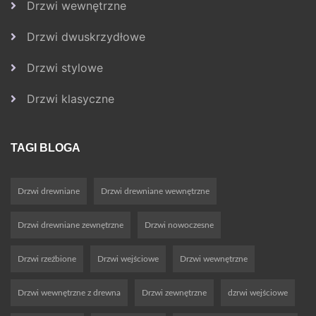
Drzwi wewnętrzne
Drzwi dwuskrzydłowe
Drzwi stylowe
Drzwi klasyczne
TAGI BLOGA
Drzwi drewniane
Drzwi drewniane wewnętrzne
Drzwi drewniane zewnętrzne
Drzwi nowoczesne
Drzwi rzeźbione
Drzwi wejściowe
Drzwi wewnętrzne
Drzwi wewnętrzne z drewna
Drzwi zewnętrzne
dzrwi wejściowe