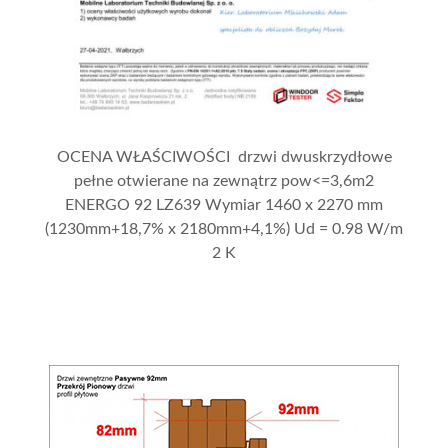
OCENA WŁAŚCIWOŚCI drzwi dwuskrzydłowe
pełne otwierane na zewnątrz pow<=3,6m2
ENERGO 92 LZ639 Wymiar 1460 x 2270 mm
(1230mm+18,7% x 2180mm+4,1%) Ud = 0.98 W/m
2 K