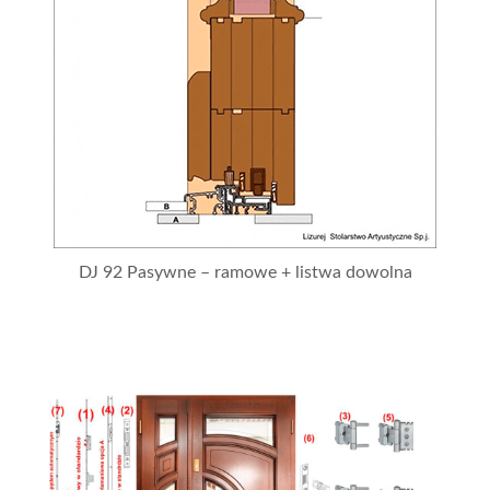
DJ 92 Pasywne – ramowe + listwa dowolna