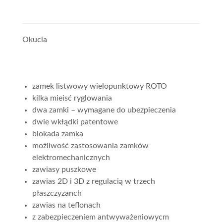
Okucia
zamek listwowy wielopunktowy ROTO
kilka mieisć ryglowania
dwa zamki – wymagane do ubezpieczenia
dwie wkłądki patentowe
blokada zamka
możliwość zastosowania zamków
elektromechanicznych
zawiasy puszkowe
zawias 2D i 3D z regulacią w trzech
płaszczyzanch
zawias na teflonach
z zabezpieczeniem antwyważeniowycm