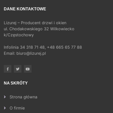
DANE KONTAKTOWE
Lizurej – Producent drzwi i okien
ul. Chodakowskiego 32 Wilkowiecko
k/Częstochowy
Infolinia
34 318 71 48,
+48 665 65 77 88
Email:
biuro@lizurej.pl
NA SKRÓTY
Strona główna
O firmie