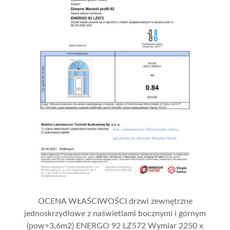
OCENA WŁAŚCIWOŚCI drzwi zewnętrzne
jednoskrzydłowe z naświetlami bocznymi i górnym
(pow>3,6m2) ENERGO 92 LZ572 Wymiar 2250 x