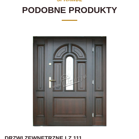
PODOBNE PRODUKTY
DRZWI ZEWNĘTRZNE LZ 111