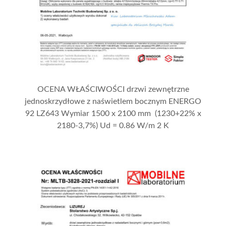
OCENA WŁAŚCIWOŚCI drzwi zewnętrzne
jednoskrzydłowe z naświetlem bocznym ENERGO
92 LZ643 Wymiar 1500 x 2100 mm (1230+22% x
2180-3,7%) Ud = 0.86 W/m 2 K