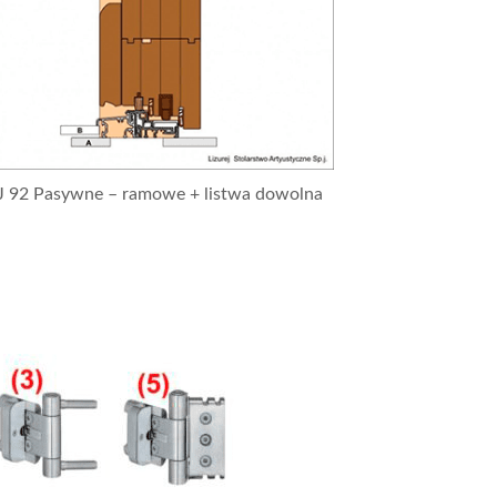
J 92 Pasywne – ramowe + listwa dowolna