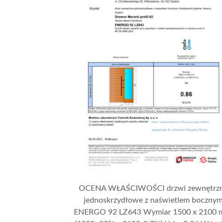
OCENA WŁAŚCIWOŚCI drzwi zewnętrz
jednoskrzydłowe z naświetlem boczny
ENERGO 92 LZ643 Wymiar 1500 x 2100