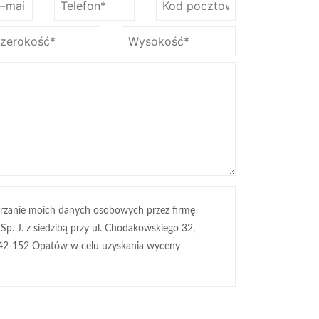
rzanie moich danych osobowych przez firmę
 Sp. J. z siedzibą przy ul. Chodakowskiego 32,
42-152 Opatów w celu uzyskania wyceny