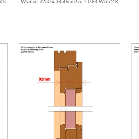
2 K
Wymiar 2250 x 3850mm Ud = 0.84 W/m 2 K