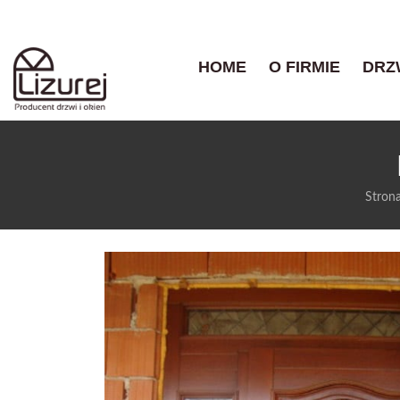
HOME
O FIRMIE
DRZ
Stron