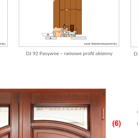
DJ 92 Pasywne – ramowe profil okienny
D