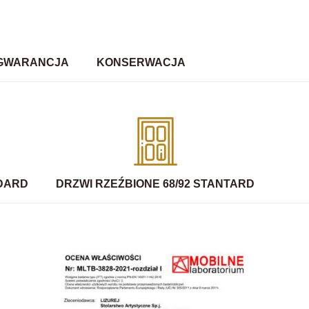
GWARANCJA
KONSERWACJA
NDARD
DRZWI RZEŹBIONE 68/92 STANTARD