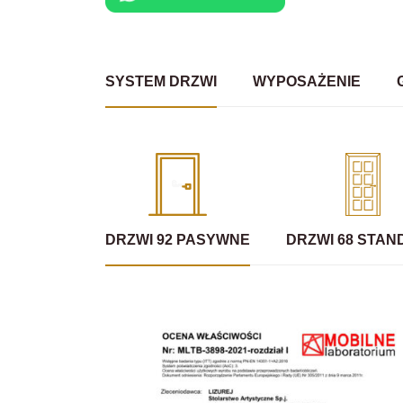
SYSTEM DRZWI
WYPOSAŻENIE
DRZWI 92 PASYWNE
DRZWI 68 STA