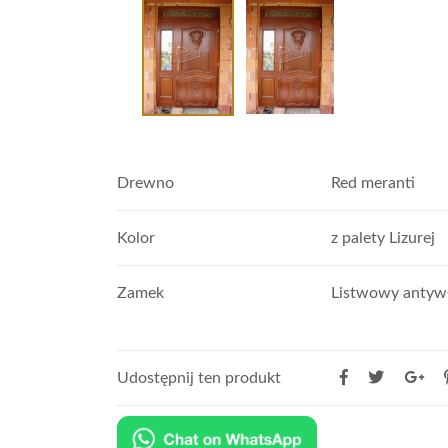
Drewno
Red meranti
Kolor
z palety Lizurej
Zamek
Listwowy anty
Udostępnij ten produkt