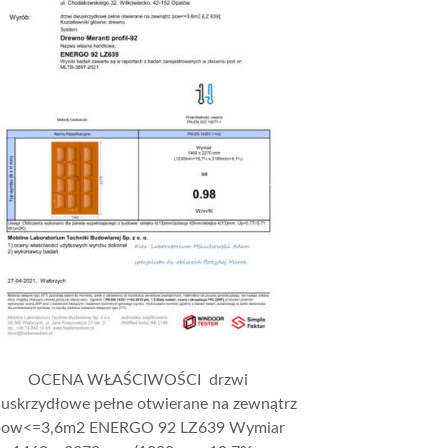
OCENA WŁAŚCIWOŚCI drzwi
uskrzydłowe pełne otwierane na zewnątrz
pow<=3,6m2 ENERGO 92 LZ639 Wymiar