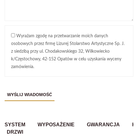
Wyrażam zgodę na przetwarzanie moich danych
osobowych przez firmę Lizurej Stolarstwo Artystyczne Sp. J.
z siedzibą przy ul. Chodakowskiego 32, Wilkowiecko
k/Częstochowy, 42-152 Opatów w celu uzyskania wyceny
zamówienia.
SYSTEM
WYPOSAŻENIE
GWARANCJA
K
DRZWI