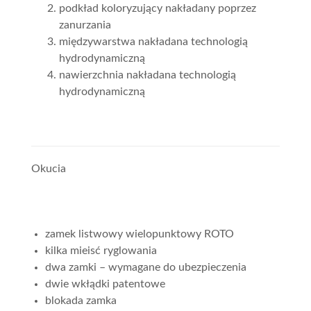
podkład koloryzujący nakładany poprzez
zanurzania
międzywarstwa nakładana technologią
hydrodynamiczną
nawierzchnia nakładana technologią
hydrodynamiczną
Okucia
zamek listwowy wielopunktowy ROTO
kilka mieisć ryglowania
dwa zamki – wymagane do ubezpieczenia
dwie wkłądki patentowe
blokada zamka