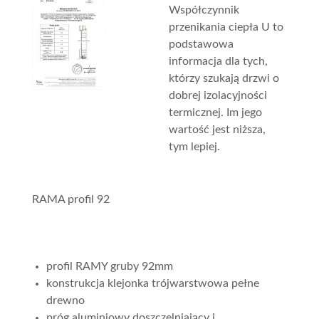
Współczynnik
przenikania ciepła U to
podstawowa
informacja dla tych,
którzy szukają drzwi o
dobrej izolacyjności
termicznej. Im jego
wartość jest niższa,
tym lepiej.
RAMA profil 92
profil RAMY gruby 92mm
konstrukcja klejonka trójwarstwowa pełne
drewno
próg aluminiowy doszczelniający i