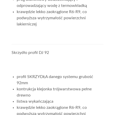
odprowadzający wodę z termowkładką
krawędzie lekko zaokrąglone R6-R9, co
podwyższa wytrzymałość powierzchni
lakierniczej
Skrzydło profil DJ 92
profil SKRZYDŁA danego systemu grubość
92mm
kontrukcja klejonka trójwarstwowa pełne
drewno
listwa wykańczająca
krawędzie lekko zaokrąglone R6-R9, co
podwyższa wytrzymałość powierzchni