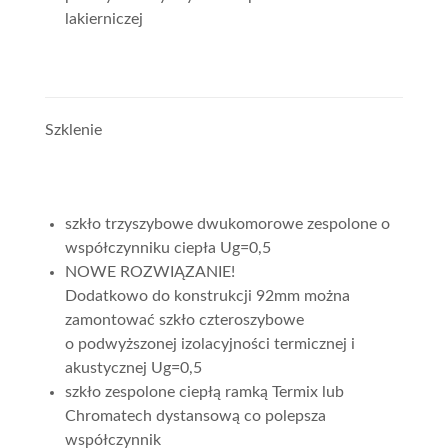
lakierniczej
Szklenie
szkło trzyszybowe dwukomorowe zespolone o
współczynniku ciepła Ug=0,5
NOWE ROZWIĄZANIE!
Dodatkowo do konstrukcji 92mm można
zamontować szkło czteroszybowe
o podwyższonej izolacyjności termicznej i
akustycznej Ug=0,5
szkło zespolone ciepłą ramką Termix lub
Chromatech dystansową co polepsza
współczynnik