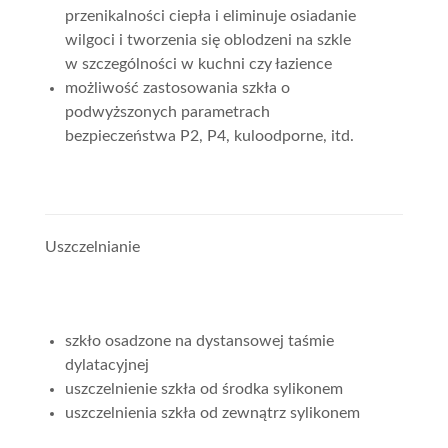
przenikalności ciepła i eliminuje osiadanie
wilgoci i tworzenia się oblodzeni na szkle
w szczególności w kuchni czy łazience
możliwość zastosowania szkła o
podwyższonych parametrach
bezpieczeństwa P2, P4, kuloodporne, itd.
Uszczelnianie
szkło osadzone na dystansowej taśmie
dylatacyjnej
uszczelnienie szkła od środka sylikonem
uszczelnienia szkła od zewnątrz sylikonem