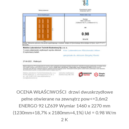
OCENA WŁAŚCIWOŚCI drzwi dwuskrzydłowe
pełne otwierane na zewnątrz pow<=3,6m2
ENERGO 92 LZ639 Wymiar 1460 x 2270 mm
(1230mm+18,7% x 2180mm+4,1%) Ud = 0.98 W/m
2 K