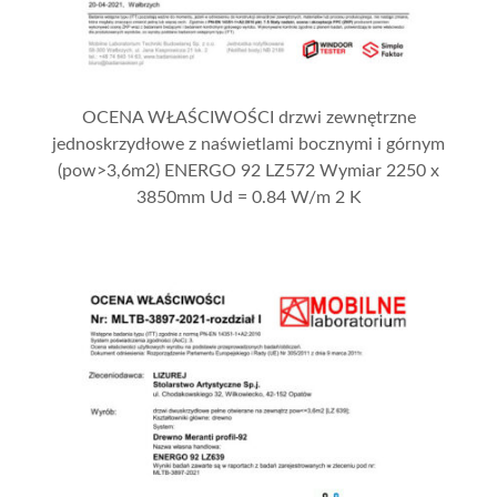
OCENA WŁAŚCIWOŚCI drzwi zewnętrzne
jednoskrzydłowe z naświetlami bocznymi i górnym
(pow>3,6m2) ENERGO 92 LZ572 Wymiar 2250 x
3850mm Ud = 0.84 W/m 2 K