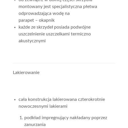
montowany jest specjalistyczna płetwa
odprowadzająca wodę na
parapet – okapnik
każde ze skrzydeł posiada podwójne
uszczelnienie uszczelkami termiczno
akustycznymi
Lakierowanie
cała konstrukcja lakierowana czterokrotnie
nowoczesnymi lakierami
podkład impregnujący nakładany poprzez
zanurzania