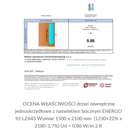
OCENA WŁAŚCIWOŚCI drzwi zewnętrzne
jednoskrzydłowe z naświetlem bocznym ENERGO
92 LZ643 Wymiar 1500 x 2100 mm (1230+22% x
2180-3,7%) Ud = 0.86 W/m 2 K