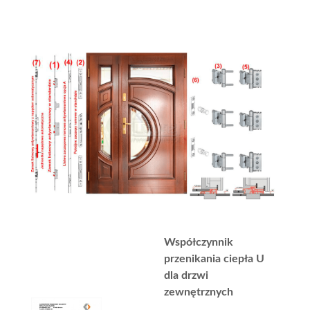
Współczynnik
przenikania ciepła U
dla drzwi
zewnętrznych