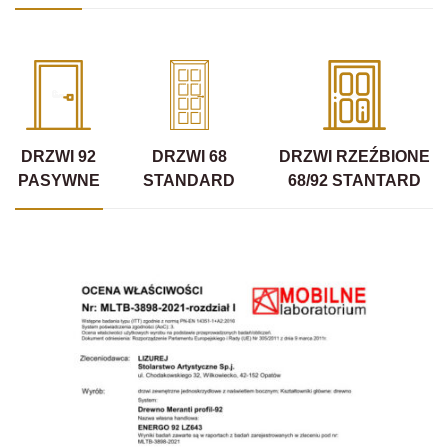
DRZWI 92
DRZWI 68
DRZWI RZEŹBIONE
PASYWNE
STANDARD
68/92 STANTARD