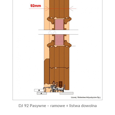
DJ 92 Pasywne – ramowe + listwa dowolna