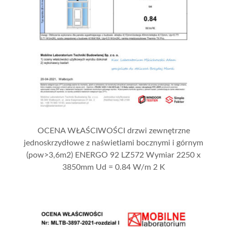
OCENA WŁAŚCIWOŚCI drzwi zewnętrzne
jednoskrzydłowe z naświetlami bocznymi i górnym
(pow>3,6m2) ENERGO 92 LZ572 Wymiar 2250 x
3850mm Ud = 0.84 W/m 2 K