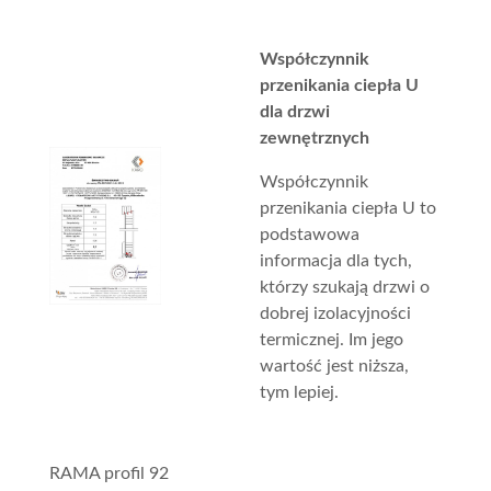
Współczynnik
przenikania ciepła U
dla drzwi
zewnętrznych
Współczynnik
przenikania ciepła U to
podstawowa
informacja dla tych,
którzy szukają drzwi o
dobrej izolacyjności
termicznej. Im jego
wartość jest niższa,
tym lepiej.
RAMA profil 92