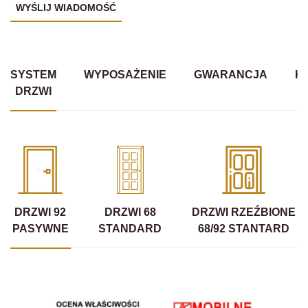
SYSTEM
WYPOSAŻENIE
GWARANCJA
K
DRZWI
DRZWI 92
DRZWI 68
DRZWI RZEŹBIONE
PASYWNE
STANDARD
68/92 STANTARD