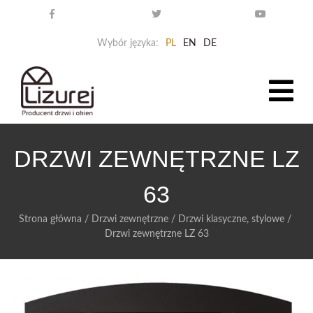
Wybór języka:
PL
EN
DE
DRZWI ZEWNĘTRZNE LZ
63
Strona główna
/
Drzwi zewnętrzne
/
Drzwi klasyczne, stylowe
/
Drzwi zewnętrzne LZ 63