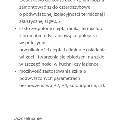
zamontować szkło czteroszybowe
o podwyższonej izolacyjności termicznej i
akustycznej Ug=0,5
szkło zespolone ciepłą ramką Termix lub
Chromatech dystansową co polepsza
współczynnik
przenikalności ciepła i eliminuje osiadanie
wilgoci i tworzenia się oblodzeni na szkle
w szczególności w kuchni czy łazience
możliwość zastosowania szkła o
podwyższonych parametrach
bezpieczeństwa P2, P4, kuloodporne, itd.
Uszczelnianie