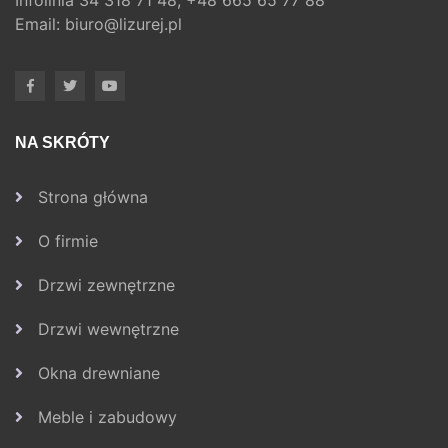
Email:
biuro@lizurej.pl
NA SKRÓTY
Strona główna
O firmie
Drzwi zewnętrzne
Drzwi wewnętrzne
Okna drewniane
Meble i zabudowy