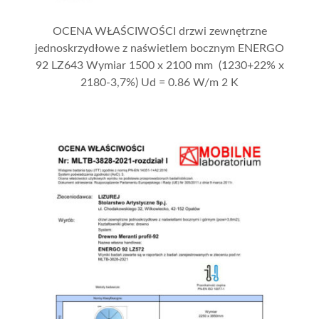
OCENA WŁAŚCIWOŚCI drzwi zewnętrzne
jednoskrzydłowe z naświetlem bocznym ENERGO
92 LZ643 Wymiar 1500 x 2100 mm (1230+22% x
2180-3,7%) Ud = 0.86 W/m 2 K