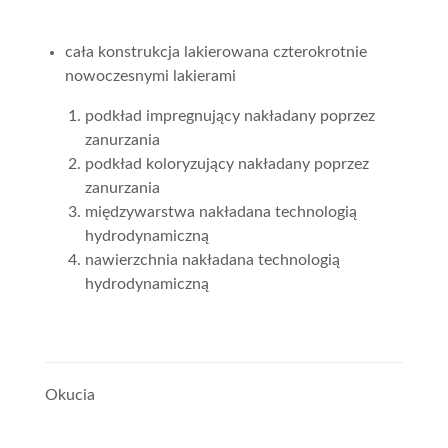
cała konstrukcja lakierowana czterokrotnie
nowoczesnymi lakierami
podkład impregnujący nakładany poprzez
zanurzania
podkład koloryzujący nakładany poprzez
zanurzania
międzywarstwa nakładana technologią
hydrodynamiczną
nawierzchnia nakładana technologią
hydrodynamiczną
Okucia