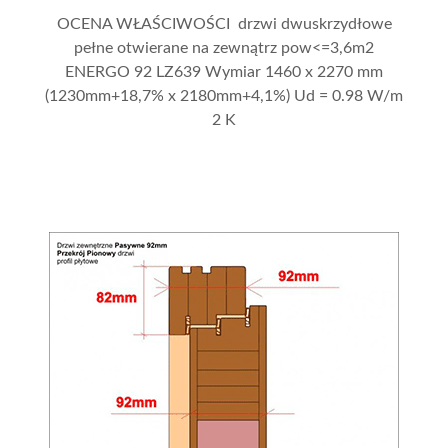
OCENA WŁAŚCIWOŚCI drzwi dwuskrzydłowe
pełne otwierane na zewnątrz pow<=3,6m2
ENERGO 92 LZ639 Wymiar 1460 x 2270 mm
(1230mm+18,7% x 2180mm+4,1%) Ud = 0.98 W/m
2 K