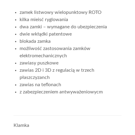
zamek listwowy wielopunktowy ROTO
kilka mieisć ryglowania
dwa zamki – wymagane do ubezpieczenia
dwie wkłądki patentowe
blokada zamka
możliwość zastosowania zamków
elektromechanicznych
zawiasy puszkowe
zawias 2D i 3D z regulacią w trzech
płaszczyzanch
zawias na teflonach
z zabezpieczeniem antwyważeniowycm
Klamka