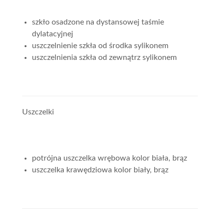
szkło osadzone na dystansowej taśmie
dylatacyjnej
uszczelnienie szkła od środka sylikonem
uszczelnienia szkła od zewnątrz sylikonem
Uszczelki
potrójna uszczelka wrębowa kolor biała, brąz
uszczelka krawędziowa kolor biały, brąz