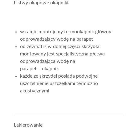
Listwy okapowe okapniki
w ramie montujemy termookapnik główny
odprowadzający wodę na parapet
od zewnątrz w dolnej części skrzydła
montowany jest specjalistyczna płetwa
odprowadzająca wodę na
parapet – okapnik
każde ze skrzydeł posiada podwójne
uszczelnienie uszczelkami termiczno
akustycznymi
Lakierowanie