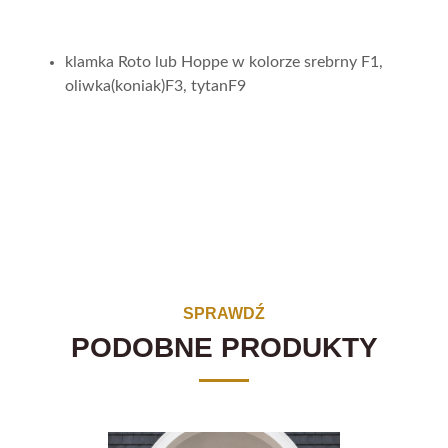
klamka Roto lub Hoppe w kolorze srebrny F1,
oliwka(koniak)F3, tytanF9
SPRAWDŹ
PODOBNE PRODUKTY