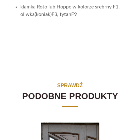
klamka Roto lub Hoppe w kolorze srebrny F1,
oliwka(koniak)F3, tytanF9
SPRAWDŹ
PODOBNE PRODUKTY