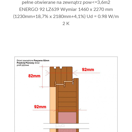
pełne otwierane na zewnątrz pow<=3,6m2
ENERGO 92 LZ639 Wymiar 1460 x 2270 mm
(1230mm+18,7% x 2180mm+4,1%) Ud = 0.98 W/m
2 K