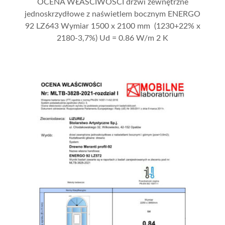
OCENA WŁAŚCIWOŚCI drzwi zewnętrzne
jednoskrzydłowe z naświetlem bocznym ENERGO
92 LZ643 Wymiar 1500 x 2100 mm (1230+22% x
2180-3,7%) Ud = 0.86 W/m 2 K