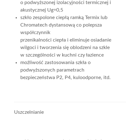
o podwyższonej izolacyjności termicznej i
akustycznej Ug=0,5
szkło zespolone ciepłą ramką Termix lub
Chromatech dystansową co polepsza
współczynnik
przenikalności ciepła i eliminuje osiadanie
wilgoci i tworzenia się oblodzeni na szkle
w szczególności w kuchni czy łazience
możliwość zastosowania szkła o
podwyższonych parametrach
bezpieczeństwa P2, P4, kuloodporne, itd.
Uszczelnianie