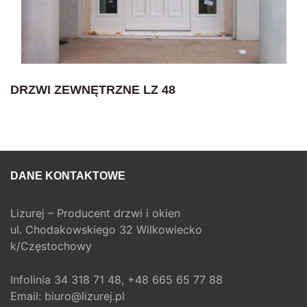
DRZWI ZEWNĘTRZNE LZ 48
DANE KONTAKTOWE
Lizurej – Producent drzwi i okien
ul. Chodakowskiego 32 Wilkowiecko
k/Częstochowy
Infolinia
34 318 71 48,
+48 665 65 77 88
Email:
biuro@lizurej.pl