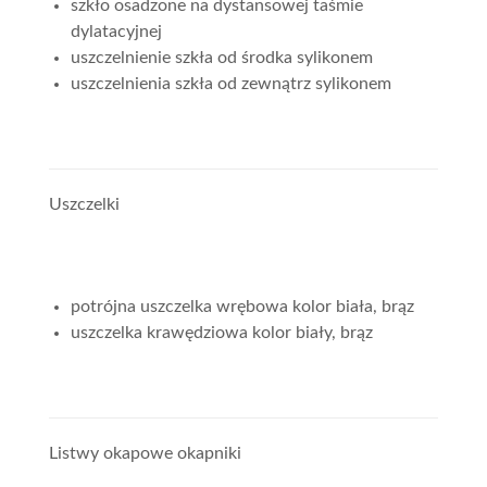
szkło osadzone na dystansowej taśmie
dylatacyjnej
uszczelnienie szkła od środka sylikonem
uszczelnienia szkła od zewnątrz sylikonem
Uszczelki
potrójna uszczelka wrębowa kolor biała, brąz
uszczelka krawędziowa kolor biały, brąz
Listwy okapowe okapniki