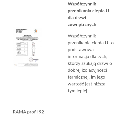
Współczynnik
przenikania ciepła U
dla drzwi
zewnętrznych
Współczynnik
przenikania ciepła U to
podstawowa
informacja dla tych,
którzy szukają drzwi o
dobrej izolacyjności
termicznej. Im jego
wartość jest niższa,
tym lepiej.
RAMA profil 92