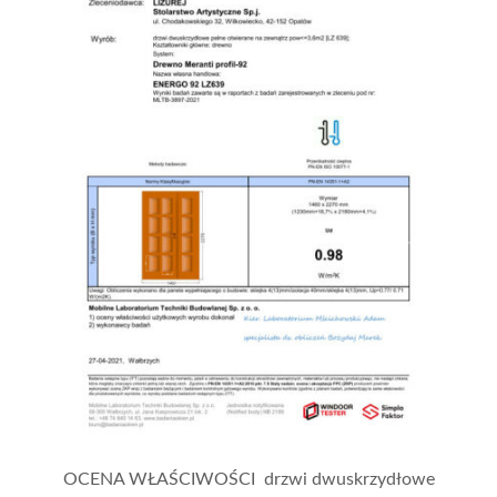
OCENA WŁAŚCIWOŚCI drzwi dwuskrzydłowe