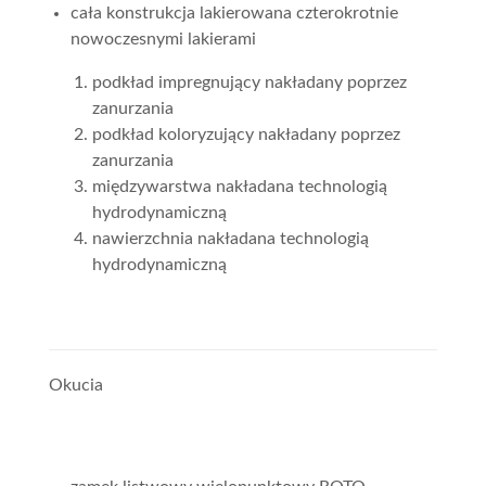
cała konstrukcja lakierowana czterokrotnie
nowoczesnymi lakierami
podkład impregnujący nakładany poprzez
zanurzania
podkład koloryzujący nakładany poprzez
zanurzania
międzywarstwa nakładana technologią
hydrodynamiczną
nawierzchnia nakładana technologią
hydrodynamiczną
Okucia