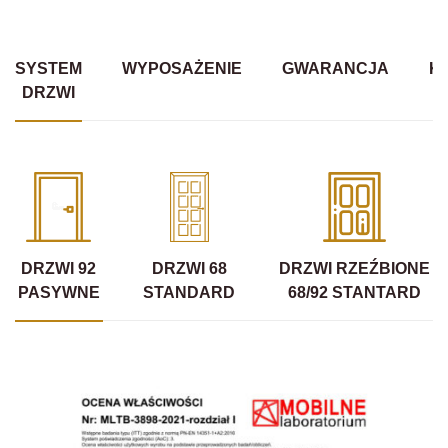
SYSTEM
WYPOSAŻENIE
GWARANCJA
K
DRZWI
DRZWI 92
DRZWI 68
DRZWI RZEŹBIONE
PASYWNE
STANDARD
68/92 STANTARD