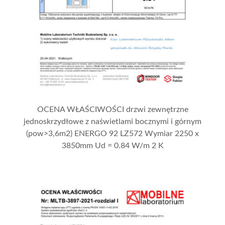
OCENA WŁAŚCIWOŚCI drzwi zewnętrzne
jednoskrzydłowe z naświetlami bocznymi i górnym
(pow>3,6m2) ENERGO 92 LZ572 Wymiar 2250 x
3850mm Ud = 0.84 W/m 2 K