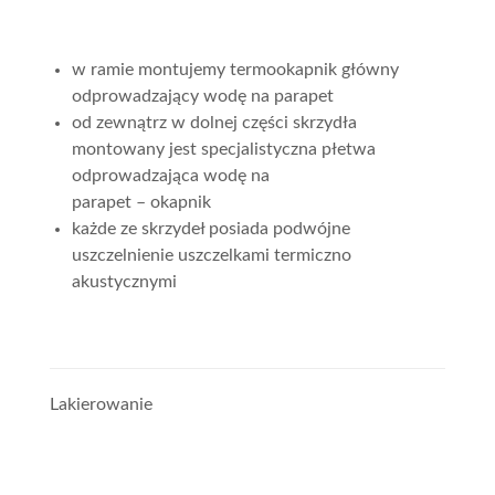
w ramie montujemy termookapnik główny
odprowadzający wodę na parapet
od zewnątrz w dolnej części skrzydła
montowany jest specjalistyczna płetwa
odprowadzająca wodę na
parapet – okapnik
każde ze skrzydeł posiada podwójne
uszczelnienie uszczelkami termiczno
akustycznymi
Lakierowanie