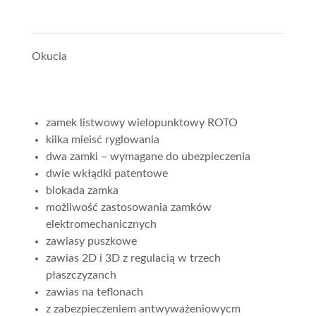
Okucia
zamek listwowy wielopunktowy ROTO
kilka mieisć ryglowania
dwa zamki – wymagane do ubezpieczenia
dwie wkłądki patentowe
blokada zamka
możliwość zastosowania zamków
elektromechanicznych
zawiasy puszkowe
zawias 2D i 3D z regulacią w trzech
płaszczyzanch
zawias na teflonach
z zabezpieczeniem antwyważeniowycm