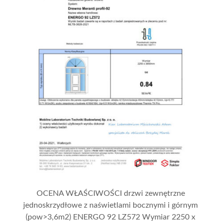
OCENA WŁAŚCIWOŚCI drzwi zewnętrzne
jednoskrzydłowe z naświetlami bocznymi i górnym
(pow>3,6m2) ENERGO 92 LZ572 Wymiar 2250 x