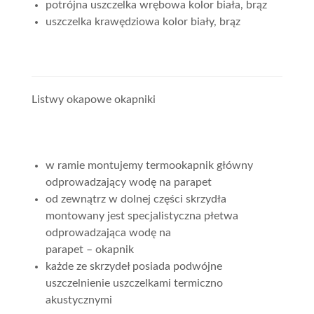
potrójna uszczelka wrębowa kolor biała, brąz
uszczelka krawędziowa kolor biały, brąz
Listwy okapowe okapniki
w ramie montujemy termookapnik główny
odprowadzający wodę na parapet
od zewnątrz w dolnej części skrzydła
montowany jest specjalistyczna płetwa
odprowadzająca wodę na
parapet – okapnik
każde ze skrzydeł posiada podwójne
uszczelnienie uszczelkami termiczno
akustycznymi