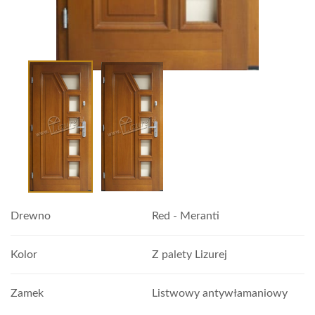
Drewno
Red - Meranti
Kolor
Z palety Lizurej
Zamek
Listwowy antywłamaniowy