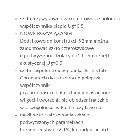
szkło trzyszybowe dwukomorowe zespolone o
współczynniku ciepła Ug=0,5
NOWE ROZWIĄZANIE!
Dodatkowo do konstrukcji 92mm można
zamontować szkło czteroszybowe
o podwyższonej izolacyjności termicznej i
akustycznej Ug=0,5
szkło zespolone ciepłą ramką Termix lub
Chromatech dystansową co polepsza
współczynnik
przenikalności ciepła i eliminuje osiadanie
wilgoci i tworzenia się oblodzeni na szkle
w szczególności w kuchni czy łazience
możliwość zastosowania szkła o
podwyższonych parametrach
bezpieczeństwa P2, P4, kuloodporne, itd.