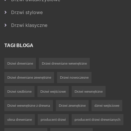
Drzwi stylowe
Drzwi klasyczne
TAGI BLOGA
Drzwi drewniane
Drzwi drewniane wewnętrzne
Drzwi drewniane zewnętrzne
Drzwi nowoczesne
Drzwi rzeźbione
Drzwi wejściowe
Drzwi wewnętrzne
Drzwi wewnętrzne z drewna
Drzwi zewnętrzne
dzrwi wejściowe
okna drewniane
producent drzwi
producent drzwi drewnianych