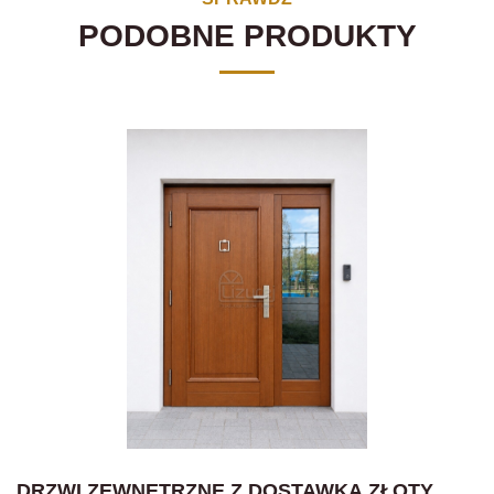
PODOBNE PRODUKTY
DRZWI ZEWNĘTRZNE Z DOSTAWKĄ ZŁOTY