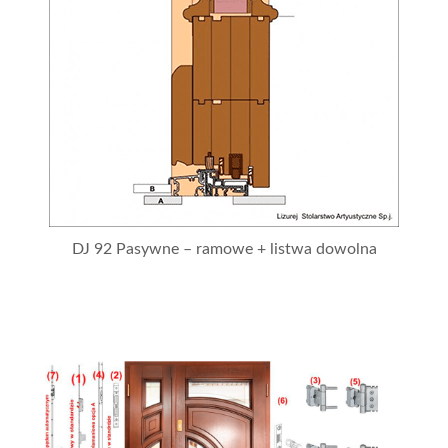
DJ 92 Pasywne – ramowe + listwa dowolna