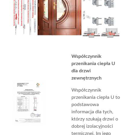
Współczynnik
przenikania ciepła U
dla drzwi
zewnętrznych
Współczynnik
przenikania ciepła U to
podstawowa
informacja dla tych,
którzy szukają drzwi o
dobrej izolacyjności
termicznej. Im jego