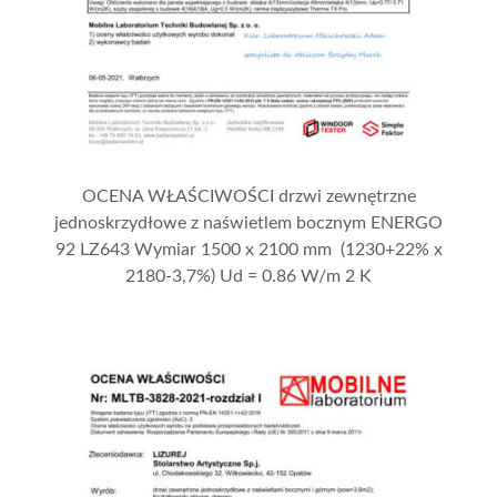
OCENA WŁAŚCIWOŚCI drzwi zewnętrzne
jednoskrzydłowe z naświetlem bocznym ENERGO
92 LZ643 Wymiar 1500 x 2100 mm (1230+22% x
2180-3,7%) Ud = 0.86 W/m 2 K