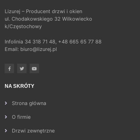
Lizurej – Producent drzwi i okien
ul. Chodakowskiego 32 Wilkowiecko
k/Częstochowy
Infolinia
34 318 71 48,
+48 665 65 77 88
Email:
biuro@lizurej.pl
NA SKRÓTY
Strona główna
O firmie
Drzwi zewnętrzne