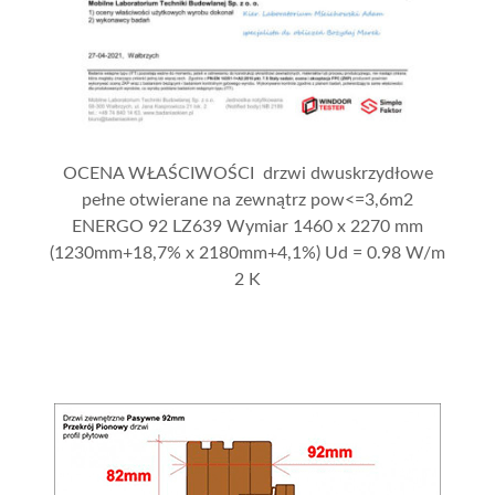
OCENA WŁAŚCIWOŚCI drzwi dwuskrzydłowe
pełne otwierane na zewnątrz pow<=3,6m2
ENERGO 92 LZ639 Wymiar 1460 x 2270 mm
(1230mm+18,7% x 2180mm+4,1%) Ud = 0.98 W/m
2 K