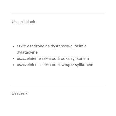
Uszczelnianie
szkło osadzone na dystansowej taśmie
dylatacyjnej
uszczelnienie szkła od środka sylikonem
uszczelnienia szkła od zewnątrz sylikonem
Uszczelki