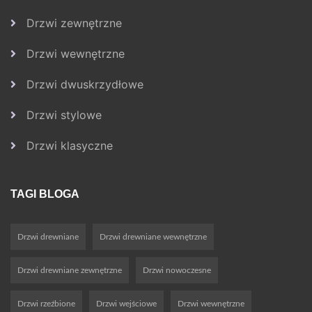
Drzwi zewnętrzne
Drzwi wewnętrzne
Drzwi dwuskrzydłowe
Drzwi stylowe
Drzwi klasyczne
TAGI BLOGA
Drzwi drewniane
Drzwi drewniane wewnętrzne
Drzwi drewniane zewnętrzne
Drzwi nowoczesne
Drzwi rzeźbione
Drzwi wejściowe
Drzwi wewnętrzne