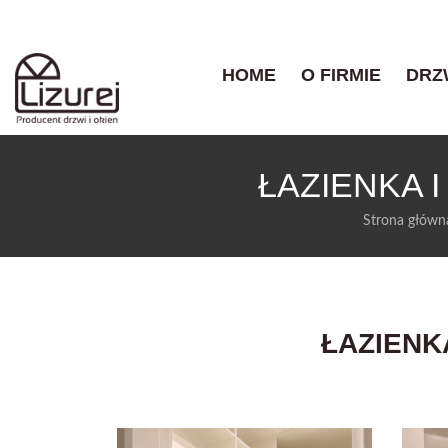
HOME
O FIRMIE
DRZ
ŁAZIENKA 
Strona główn
ŁAZIENK