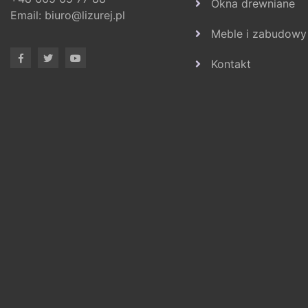
Okna drewniane
Email:
biuro@lizurej.pl
Meble i zabudowy
Kontakt