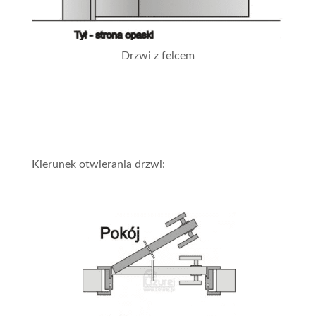
Drzwi z felcem
Kierunek otwierania drzwi: