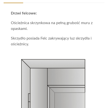
Drzwi felcowe:
Ościeżnica skrzynkowa na pełną grubość muru z
opaskami.
Skrzydło posiada Felc zakrywający luz skrzydła i
ościeżnicy.