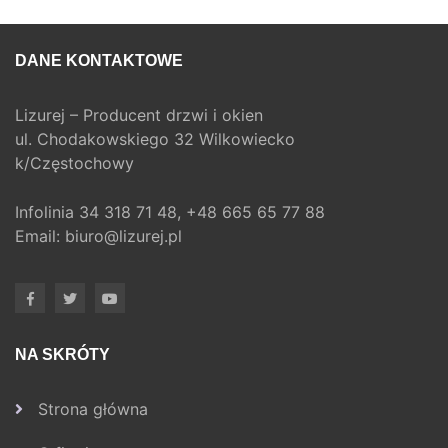
DANE KONTAKTOWE
Lizurej – Producent drzwi i okien
ul. Chodakowskiego 32 Wilkowiecko
k/Częstochowy
Infolinia
34 318 71 48,
+48 665 65 77 88
Email:
biuro@lizurej.pl
NA SKRÓTY
Strona główna