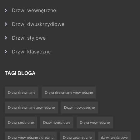
Drzwi wewnętrzne
Drzwi dwuskrzydłowe
Drzwi stylowe
Drzwi klasyczne
TAGI BLOGA
Drzwi drewniane
Drzwi drewniane wewnętrzne
Drzwi drewniane zewnętrzne
Drzwi nowoczesne
Drzwi rzeźbione
Drzwi wejściowe
Drzwi wewnętrzne
Drzwi wewnętrzne z drewna
Drzwi zewnętrzne
dzrwi wejściowe