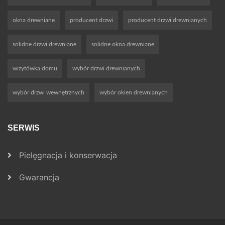
okna drewniane
producent drzwi
producent drzwi drewnianych
solidne drzwi drewniane
solidne okna drewniane
wizytówka domu
wybór drzwi drewnianych
wybór drzwi wewnętrznych
wybór okien drewnianych
SERWIS
Pielęgnacja i konserwacja
Gwarancja