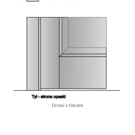
Drzwi z felcem