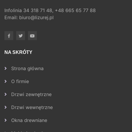
Infolinia
34 318 71 48,
+48 665 65 77 88
Email:
biuro@lizurej.pl
NA SKRÓTY
Strona główna
O firmie
Drzwi zewnętrzne
Drzwi wewnętrzne
Okna drewniane