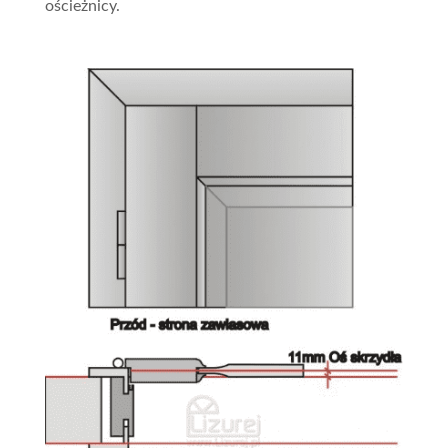
ościeżnicy.