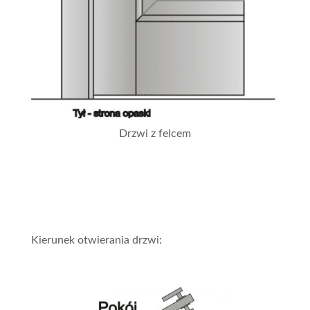
Drzwi z felcem
Kierunek otwierania drzwi: