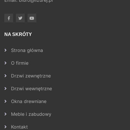
Email:
biuro@lizurej.pl
NA SKRÓTY
Strona główna
O firmie
Drzwi zewnętrzne
Drzwi wewnętrzne
Okna drewniane
Meble i zabudowy
Kontakt