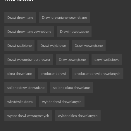
Drzwi drewniane
Drzwi drewniane wewnętrzne
Drzwi drewniane zewnętrzne
Drzwi nowoczesne
Drzwi rzeźbione
Drzwi wejściowe
Drzwi wewnętrzne
Drzwi wewnętrzne z drewna
Drzwi zewnętrzne
dzrwi wejściowe
okna drewniane
producent drzwi
producent drzwi drewnianych
solidne drzwi drewniane
solidne okna drewniane
wizytówka domu
wybór drzwi drewnianych
wybór drzwi wewnętrznych
wybór okien drewnianych