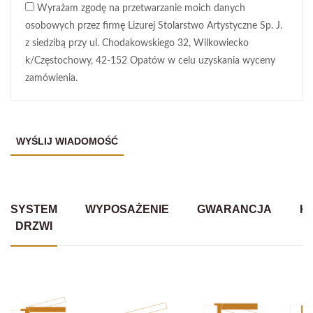
Wyrażam zgodę na przetwarzanie moich danych
osobowych przez firmę Lizurej Stolarstwo Artystyczne Sp. J.
z siedzibą przy ul. Chodakowskiego 32, Wilkowiecko
k/Częstochowy, 42-152 Opatów w celu uzyskania wyceny
zamówienia.
SYSTEM
WYPOSAŻENIE
GWARANCJA
K
DRZWI