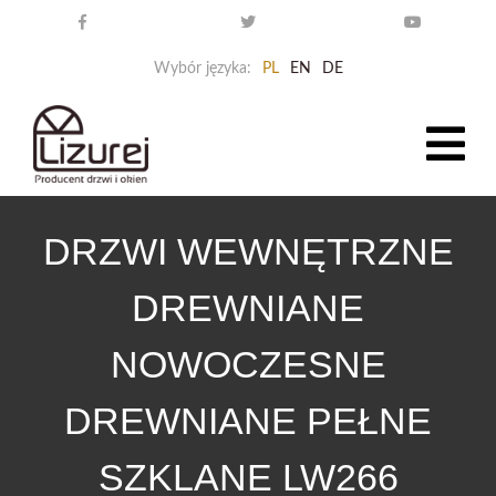
Wybór języka:
PL
EN
DE
DRZWI WEWNĘTRZNE
DREWNIANE
NOWOCZESNE
DREWNIANE PEŁNE
SZKLANE LW266