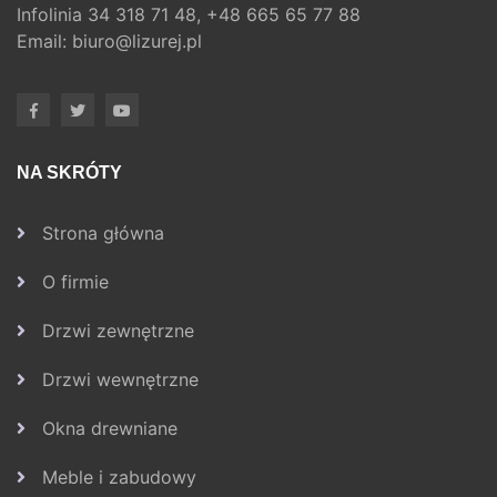
Infolinia
34 318 71 48,
+48 665 65 77 88
Email:
biuro@lizurej.pl
NA SKRÓTY
Strona główna
O firmie
Drzwi zewnętrzne
Drzwi wewnętrzne
Okna drewniane
Meble i zabudowy