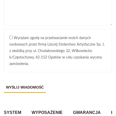
Wyrażam zgodę na przetwarzanie moich danych
osobowych przez firmę Lizurej Stolarstwo Artystyczne Sp. J.
z siedzibą przy ul. Chodakowskiego 32, Wilkowiecko
k/Częstochowy, 42-152 Opatów w celu uzyskania wyceny
zamówienia.
SYSTEM
WYPOSAŻENIE
GWARANCJA
K