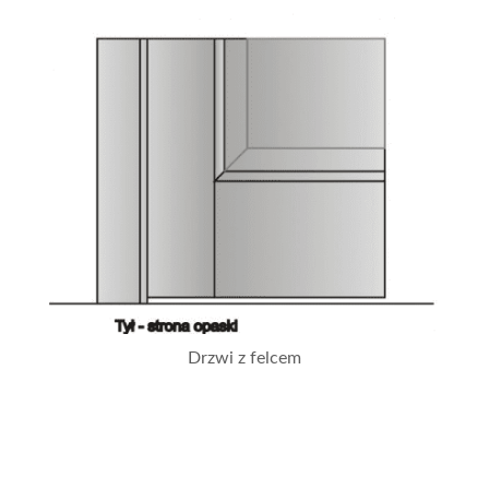
Drzwi z felcem